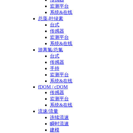
监测平台
系统&在线
总藻-叶绿素
台式
传感器
监测平台
系统&在线
游离氯/总氯
台式
传感器
手持
监测平台
系统&在线
fDOM / cDOM
传感器
监测平台
系统&在线
流速/流量
连续流速
瞬时流速
建模