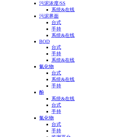
污泥浓度/SS
系统&在线
污泥界面
台式
手持
系统&在线
BOD
台式
手持
系统&在线
氰化物
台式
系统&在线
手持
酚
系统&在线
台式
手持
氯化物
台式
手持