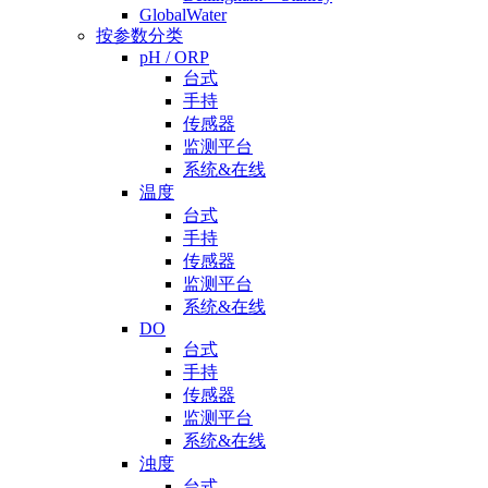
GlobalWater
按参数分类
pH / ORP
台式
手持
传感器
监测平台
系统&在线
温度
台式
手持
传感器
监测平台
系统&在线
DO
台式
手持
传感器
监测平台
系统&在线
浊度
台式