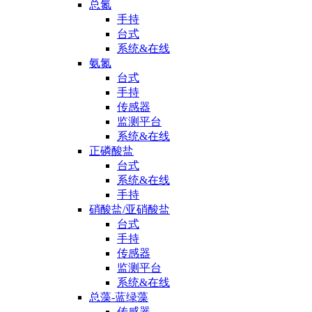
总氮
手持
台式
系统&在线
氨氮
台式
手持
传感器
监测平台
系统&在线
正磷酸盐
台式
系统&在线
手持
硝酸盐/亚硝酸盐
台式
手持
传感器
监测平台
系统&在线
总藻-蓝绿藻
传感器