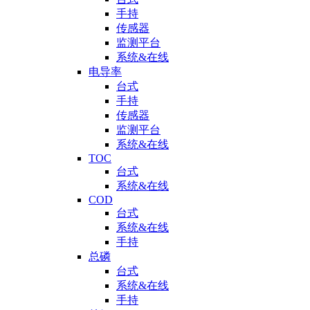
手持
传感器
监测平台
系统&在线
电导率
台式
手持
传感器
监测平台
系统&在线
TOC
台式
系统&在线
COD
台式
系统&在线
手持
总磷
台式
系统&在线
手持