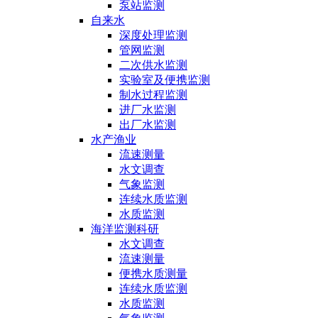
泵站监测
自来水
深度处理监测
管网监测
二次供水监测
实验室及便携监测
制水过程监测
进厂水监测
出厂水监测
水产渔业
流速测量
水文调查
气象监测
连续水质监测
水质监测
海洋监测科研
水文调查
流速测量
便携水质测量
连续水质监测
水质监测