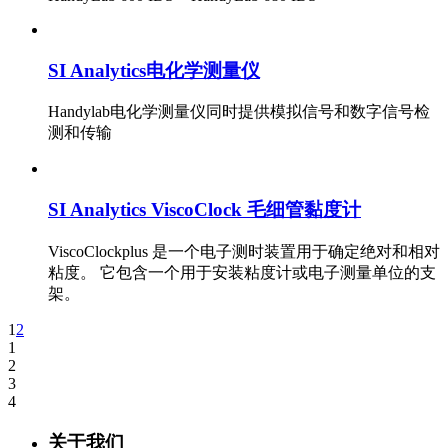
SI Analytics电化学测量仪
Handylab电化学测量仪同时提供模拟信号和数字信号检
测和传输
SI Analytics ViscoClock 毛细管黏度计
ViscoClockplus 是一个电子测时装置用于确定绝对和相对
粘度。 它包含一个用于安装粘度计或电子测量单位的支
架。
1
2
1
2
3
4
关于我们