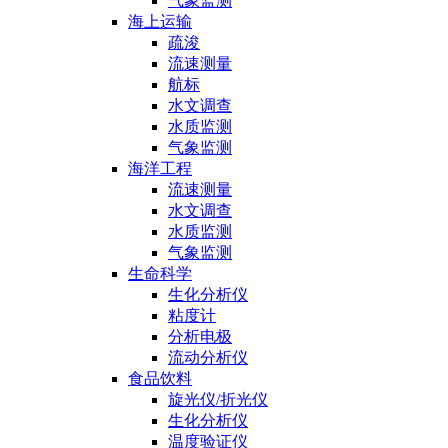
气象监测
海上运输
疏浚
流速测量
航标
水文调查
水质监测
气象监测
海洋工程
流速测量
水文调查
水质监测
气象监测
生命科学
生化分析仪
粘度计
分析电极
流动分析仪
食品饮料
旋光仪/折光仪
生化分析仪
温度验证仪