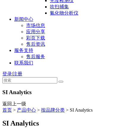
光度检测仪
吹扫捕集
氰化物分析仪
新闻中心
市场信息
应用分享
彩页下载
售后资讯
服务支持
售后服务
联系我们
登录
|
注册
SI Analytics
返回上一级
首页
>
产品中心
>
按品牌分类
>
SI Analytics
SI Analytics