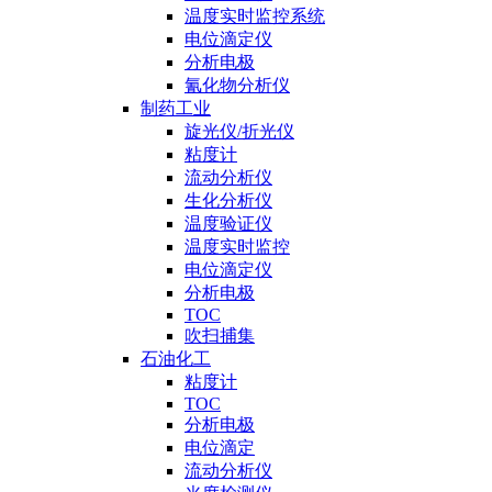
温度实时监控系统
电位滴定仪
分析电极
氰化物分析仪
制药工业
旋光仪/折光仪
粘度计
流动分析仪
生化分析仪
温度验证仪
温度实时监控
电位滴定仪
分析电极
TOC
吹扫捕集
石油化工
粘度计
TOC
分析电极
电位滴定
流动分析仪