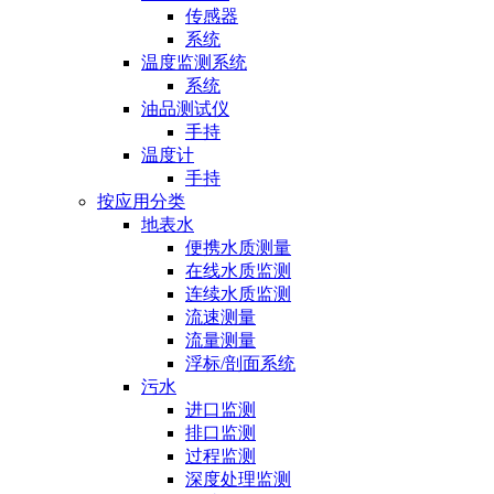
传感器
系统
温度监测系统
系统
油品测试仪
手持
温度计
手持
按应用分类
地表水
便携水质测量
在线水质监测
连续水质监测
流速测量
流量测量
浮标/剖面系统
污水
进口监测
排口监测
过程监测
深度处理监测