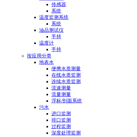
传感器
系统
温度监测系统
系统
油品测试仪
手持
温度计
手持
按应用分类
地表水
便携水质测量
在线水质监测
连续水质监测
流速测量
流量测量
浮标/剖面系统
污水
进口监测
排口监测
过程监测
深度处理监测