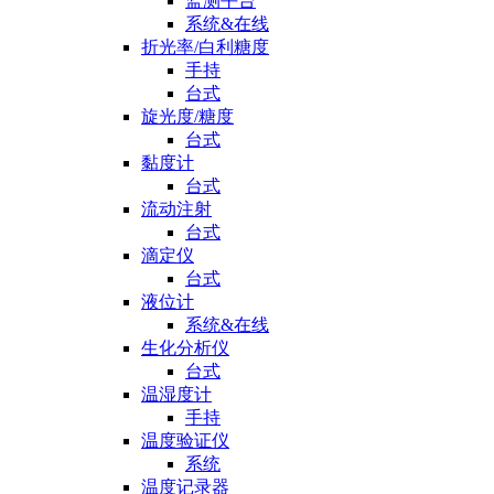
监测平台
系统&在线
折光率/白利糖度
手持
台式
旋光度/糖度
台式
黏度计
台式
流动注射
台式
滴定仪
台式
液位计
系统&在线
生化分析仪
台式
温湿度计
手持
温度验证仪
系统
温度记录器