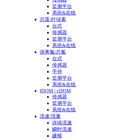
监测平台
系统&在线
总藻-叶绿素
台式
传感器
监测平台
系统&在线
游离氯/总氯
台式
传感器
手持
监测平台
系统&在线
fDOM / cDOM
传感器
监测平台
系统&在线
流速/流量
连续流速
瞬时流速
建模