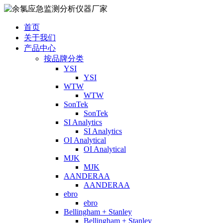
首页
关于我们
产品中心
按品牌分类
YSI
YSI
WTW
WTW
SonTek
SonTek
SI Analytics
SI Analytics
OI Analytical
OI Analytical
MJK
MJK
AANDERAA
AANDERAA
ebro
ebro
Bellingham + Stanley
Bellingham + Stanley