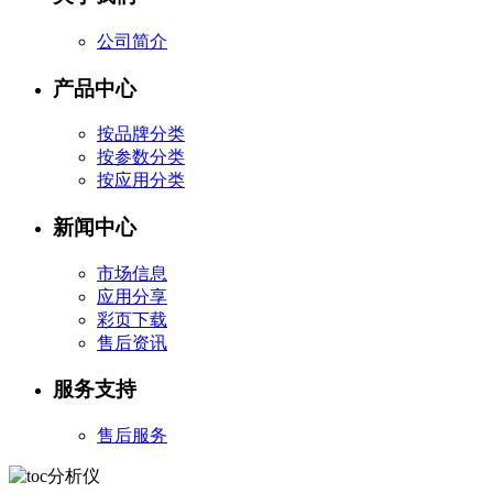
公司简介
产品中心
按品牌分类
按参数分类
按应用分类
新闻中心
市场信息
应用分享
彩页下载
售后资讯
服务支持
售后服务