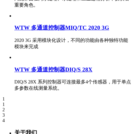
重要角色。
WTW 多通道控制器MIQ/TC 2020 3G
2020 3G 采用模块化设计，不同的功能由各种独特功能
模块来完成
WTW 多通道控制器DIQ/S 28X
DIQ/S 28X 系列控制器可连接最多4个传感器，用于单点
多参数在线测量系统。
1
1
2
3
4
关于我们