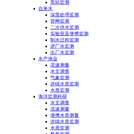
泵站监测
自来水
深度处理监测
管网监测
二次供水监测
实验室及便携监测
制水过程监测
进厂水监测
出厂水监测
水产渔业
流速测量
水文调查
气象监测
连续水质监测
水质监测
海洋监测科研
水文调查
流速测量
便携水质测量
连续水质监测
水质监测