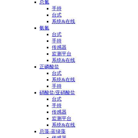
总氮
手持
台式
系统&在线
氨氮
台式
手持
传感器
监测平台
系统&在线
正磷酸盐
台式
系统&在线
手持
硝酸盐/亚硝酸盐
台式
手持
传感器
监测平台
系统&在线
总藻-蓝绿藻
传感器