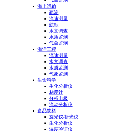
气象监测
海上运输
疏浚
流速测量
航标
水文调查
水质监测
气象监测
海洋工程
流速测量
水文调查
水质监测
气象监测
生命科学
生化分析仪
粘度计
分析电极
流动分析仪
食品饮料
旋光仪/折光仪
生化分析仪
温度验证仪