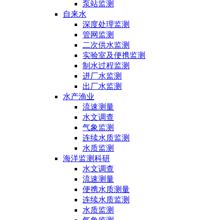
泵站监测
自来水
深度处理监测
管网监测
二次供水监测
实验室及便携监测
制水过程监测
进厂水监测
出厂水监测
水产渔业
流速测量
水文调查
气象监测
连续水质监测
水质监测
海洋监测科研
水文调查
流速测量
便携水质测量
连续水质监测
水质监测