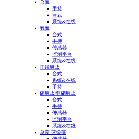
总氮
手持
台式
系统&在线
氨氮
台式
手持
传感器
监测平台
系统&在线
正磷酸盐
台式
系统&在线
手持
硝酸盐/亚硝酸盐
台式
手持
传感器
监测平台
系统&在线
总藻-蓝绿藻
传感器