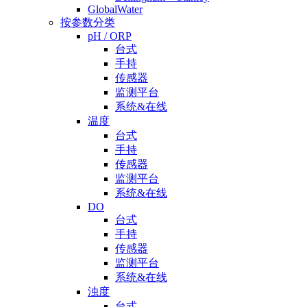
GlobalWater
按参数分类
pH / ORP
台式
手持
传感器
监测平台
系统&在线
温度
台式
手持
传感器
监测平台
系统&在线
DO
台式
手持
传感器
监测平台
系统&在线
浊度
台式