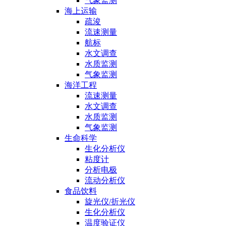
气象监测
海上运输
疏浚
流速测量
航标
水文调查
水质监测
气象监测
海洋工程
流速测量
水文调查
水质监测
气象监测
生命科学
生化分析仪
粘度计
分析电极
流动分析仪
食品饮料
旋光仪/折光仪
生化分析仪
温度验证仪