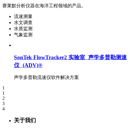
赛莱默分析仪器在海洋工程领域的产品。
流速测量
水文调查
水质监测
气象监测
SonTek FlowTracker2 实验室 声学多普勒测速
仪 (ADV)®
声学多普勒流速仪软件解决方案
1
1
2
3
4
关于我们