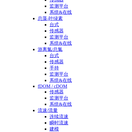
监测平台
系统&在线
总藻-叶绿素
台式
传感器
监测平台
系统&在线
游离氯/总氯
台式
传感器
手持
监测平台
系统&在线
fDOM / cDOM
传感器
监测平台
系统&在线
流速/流量
连续流速
瞬时流速
建模