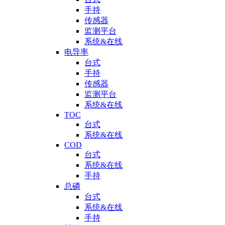
手持
传感器
监测平台
系统&在线
电导率
台式
手持
传感器
监测平台
系统&在线
TOC
台式
系统&在线
COD
台式
系统&在线
手持
总磷
台式
系统&在线
手持