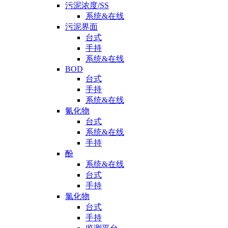
污泥浓度/SS
系统&在线
污泥界面
台式
手持
系统&在线
BOD
台式
手持
系统&在线
氰化物
台式
系统&在线
手持
酚
系统&在线
台式
手持
氯化物
台式
手持