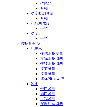
传感器
系统
温度监测系统
系统
油品测试仪
手持
温度计
手持
按应用分类
地表水
便携水质测量
在线水质监测
连续水质监测
流速测量
流量测量
浮标/剖面系统
污水
进口监测
排口监测
过程监测
深度处理监测