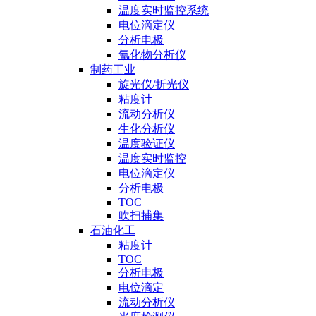
温度实时监控系统
电位滴定仪
分析电极
氰化物分析仪
制药工业
旋光仪/折光仪
粘度计
流动分析仪
生化分析仪
温度验证仪
温度实时监控
电位滴定仪
分析电极
TOC
吹扫捕集
石油化工
粘度计
TOC
分析电极
电位滴定
流动分析仪