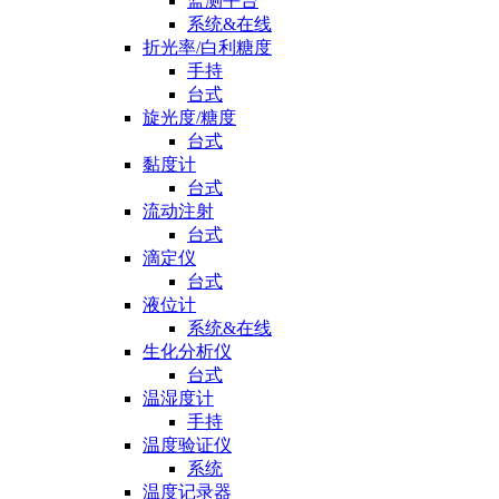
监测平台
系统&在线
折光率/白利糖度
手持
台式
旋光度/糖度
台式
黏度计
台式
流动注射
台式
滴定仪
台式
液位计
系统&在线
生化分析仪
台式
温湿度计
手持
温度验证仪
系统
温度记录器