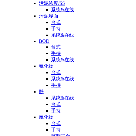
污泥浓度/SS
系统&在线
污泥界面
台式
手持
系统&在线
BOD
台式
手持
系统&在线
氰化物
台式
系统&在线
手持
酚
系统&在线
台式
手持
氯化物
台式
手持