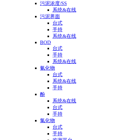
污泥浓度/SS
系统&在线
污泥界面
台式
手持
系统&在线
BOD
台式
手持
系统&在线
氰化物
台式
系统&在线
手持
酚
系统&在线
台式
手持
氯化物
台式
手持