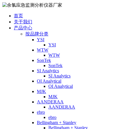
首页
关于我们
产品中心
按品牌分类
YSI
YSI
WTW
WTW
SonTek
SonTek
SI Analytics
SI Analytics
OI Analytical
OI Analytical
MJK
MJK
AANDERAA
AANDERAA
ebro
ebro
Bellingham + Stanley
Bellingham + Stanley