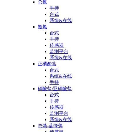
总氮
手持
台式
系统&在线
氨氮
台式
手持
传感器
监测平台
系统&在线
正磷酸盐
台式
系统&在线
手持
硝酸盐/亚硝酸盐
台式
手持
传感器
监测平台
系统&在线
总藻-蓝绿藻
传感器