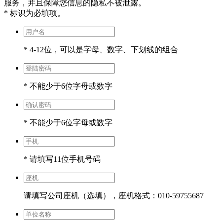
服务，并且保障您信息的隐私不被泄露。
* 标识为必填项。
* 4-12位，可以是字母、数字、下划线的组合
* 不能少于6位字母或数字
* 不能少于6位字母或数字
* 请填写11位手机号码
请填写公司座机（选填），座机格式：010-59755687