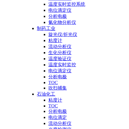
温度实时监控系统
电位滴定仪
分析电极
氰化物分析仪
制药工业
旋光仪/折光仪
粘度计
流动分析仪
生化分析仪
温度验证仪
温度实时监控
电位滴定仪
分析电极
TOC
吹扫捕集
石油化工
粘度计
TOC
分析电极
电位滴定
流动分析仪