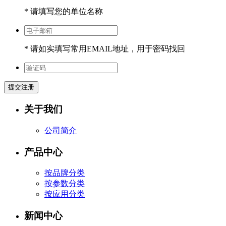
* 请填写您的单位名称
* 请如实填写常用EMAIL地址，用于密码找回
提交注册
关于我们
公司简介
产品中心
按品牌分类
按参数分类
按应用分类
新闻中心