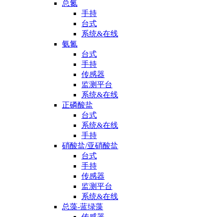
总氮
手持
台式
系统&在线
氨氮
台式
手持
传感器
监测平台
系统&在线
正磷酸盐
台式
系统&在线
手持
硝酸盐/亚硝酸盐
台式
手持
传感器
监测平台
系统&在线
总藻-蓝绿藻
传感器