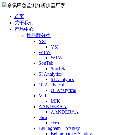
首页
关于我们
产品中心
按品牌分类
YSI
YSI
WTW
WTW
SonTek
SonTek
SI Analytics
SI Analytics
OI Analytical
OI Analytical
MJK
MJK
AANDERAA
AANDERAA
ebro
ebro
Bellingham + Stanley
Bellingham + Stanley