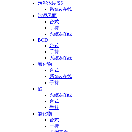
污泥浓度/SS
系统&在线
污泥界面
台式
手持
系统&在线
BOD
台式
手持
系统&在线
氰化物
台式
系统&在线
手持
酚
系统&在线
台式
手持
氯化物
台式
手持