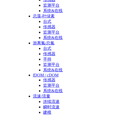
监测平台
系统&在线
总藻-叶绿素
台式
传感器
监测平台
系统&在线
游离氯/总氯
台式
传感器
手持
监测平台
系统&在线
fDOM / cDOM
传感器
监测平台
系统&在线
流速/流量
连续流速
瞬时流速
建模