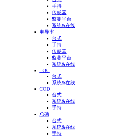
手持
传感器
监测平台
系统&在线
电导率
台式
手持
传感器
监测平台
系统&在线
TOC
台式
系统&在线
COD
台式
系统&在线
手持
总磷
台式
系统&在线
手持