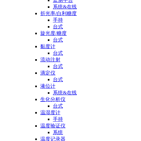
监测平台
系统&在线
折光率/白利糖度
手持
台式
旋光度/糖度
台式
黏度计
台式
流动注射
台式
滴定仪
台式
液位计
系统&在线
生化分析仪
台式
温湿度计
手持
温度验证仪
系统
温度记录器