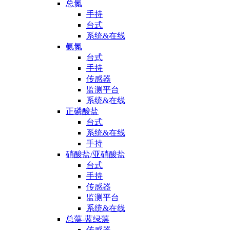
总氮
手持
台式
系统&在线
氨氮
台式
手持
传感器
监测平台
系统&在线
正磷酸盐
台式
系统&在线
手持
硝酸盐/亚硝酸盐
台式
手持
传感器
监测平台
系统&在线
总藻-蓝绿藻
传感器