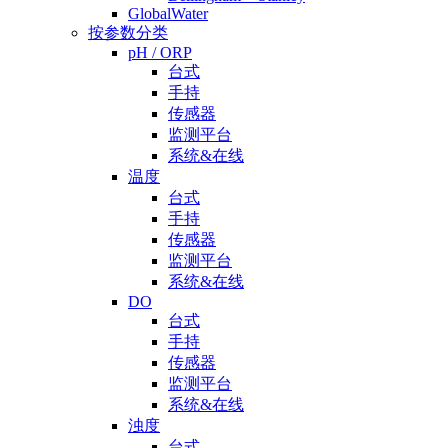
GlobalWater
按参数分类
pH / ORP
台式
手持
传感器
监测平台
系统&在线
温度
台式
手持
传感器
监测平台
系统&在线
DO
台式
手持
传感器
监测平台
系统&在线
浊度
台式