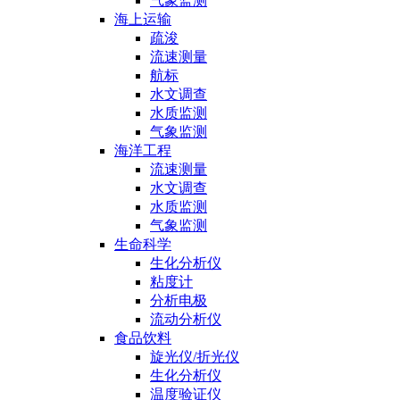
气象监测
海上运输
疏浚
流速测量
航标
水文调查
水质监测
气象监测
海洋工程
流速测量
水文调查
水质监测
气象监测
生命科学
生化分析仪
粘度计
分析电极
流动分析仪
食品饮料
旋光仪/折光仪
生化分析仪
温度验证仪