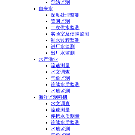
泵站监测
自来水
深度处理监测
管网监测
二次供水监测
实验室及便携监测
制水过程监测
进厂水监测
出厂水监测
水产渔业
流速测量
水文调查
气象监测
连续水质监测
水质监测
海洋监测科研
水文调查
流速测量
便携水质测量
连续水质监测
水质监测