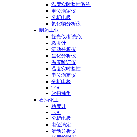
温度实时监控系统
电位滴定仪
分析电极
氰化物分析仪
制药工业
旋光仪/折光仪
粘度计
流动分析仪
生化分析仪
温度验证仪
温度实时监控
电位滴定仪
分析电极
TOC
吹扫捕集
石油化工
粘度计
TOC
分析电极
电位滴定
流动分析仪