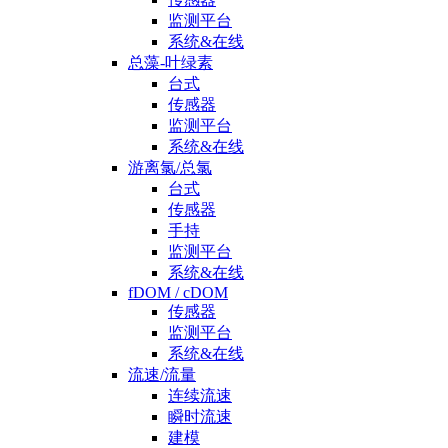
监测平台
系统&在线
总藻-叶绿素
台式
传感器
监测平台
系统&在线
游离氯/总氯
台式
传感器
手持
监测平台
系统&在线
fDOM / cDOM
传感器
监测平台
系统&在线
流速/流量
连续流速
瞬时流速
建模