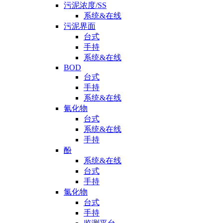
污泥浓度/SS
系统&在线
污泥界面
台式
手持
系统&在线
BOD
台式
手持
系统&在线
氰化物
台式
系统&在线
手持
酚
系统&在线
台式
手持
氯化物
台式
手持