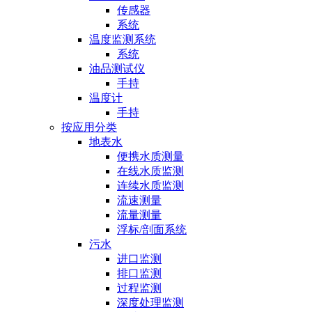
传感器
系统
温度监测系统
系统
油品测试仪
手持
温度计
手持
按应用分类
地表水
便携水质测量
在线水质监测
连续水质监测
流速测量
流量测量
浮标/剖面系统
污水
进口监测
排口监测
过程监测
深度处理监测