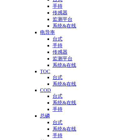
手持
传感器
监测平台
系统&在线
电导率
台式
手持
传感器
监测平台
系统&在线
TOC
台式
系统&在线
COD
台式
系统&在线
手持
总磷
台式
系统&在线
手持