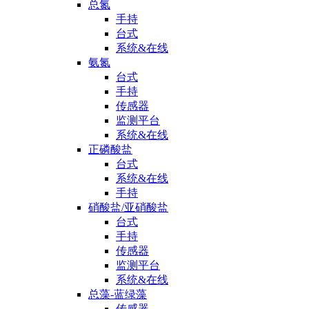
总氮
手持
台式
系统&在线
氨氮
台式
手持
传感器
监测平台
系统&在线
正磷酸盐
台式
系统&在线
手持
硝酸盐/亚硝酸盐
台式
手持
传感器
监测平台
系统&在线
总藻-蓝绿藻
传感器