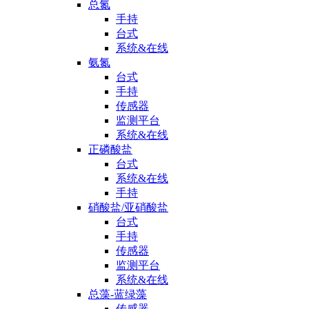
总氮
手持
台式
系统&在线
氨氮
台式
手持
传感器
监测平台
系统&在线
正磷酸盐
台式
系统&在线
手持
硝酸盐/亚硝酸盐
台式
手持
传感器
监测平台
系统&在线
总藻-蓝绿藻
传感器