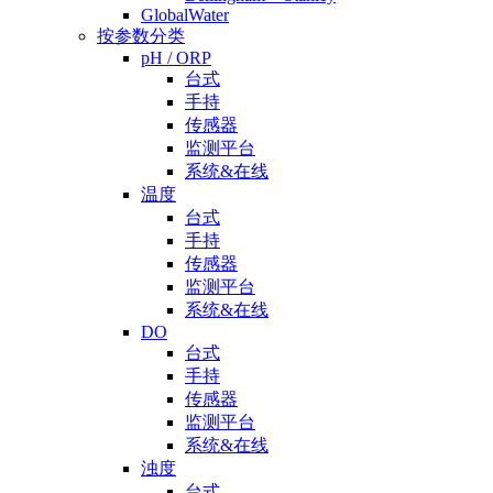
GlobalWater
按参数分类
pH / ORP
台式
手持
传感器
监测平台
系统&在线
温度
台式
手持
传感器
监测平台
系统&在线
DO
台式
手持
传感器
监测平台
系统&在线
浊度
台式