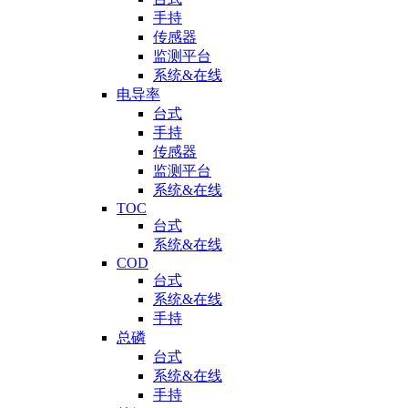
手持
传感器
监测平台
系统&在线
电导率
台式
手持
传感器
监测平台
系统&在线
TOC
台式
系统&在线
COD
台式
系统&在线
手持
总磷
台式
系统&在线
手持