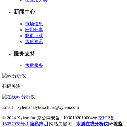
新闻中心
市场信息
应用分享
彩页下载
售后资讯
服务支持
售后服务
扫码关注
Email：xylemanalytics.china@xylem.com
© 2024 Xylem Inc 京公网安备 11030102010004号
京ICP备
15057978号-1
隐私声明
网站关键词：
水质在线分析仪
|
环境监