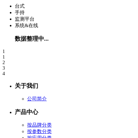
台式
手持
监测平台
系统&在线
数据整理中...
1
1
2
3
4
关于我们
公司简介
产品中心
按品牌分类
按参数分类
按应用分类