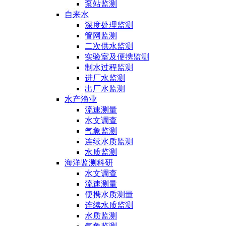
泵站监测
自来水
深度处理监测
管网监测
二次供水监测
实验室及便携监测
制水过程监测
进厂水监测
出厂水监测
水产渔业
流速测量
水文调查
气象监测
连续水质监测
水质监测
海洋监测科研
水文调查
流速测量
便携水质测量
连续水质监测
水质监测