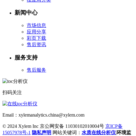
新闻中心
市场信息
应用分享
彩页下载
售后资讯
服务支持
售后服务
扫码关注
Email：xylemanalytics.china@xylem.com
© 2024 Xylem Inc 京公网安备 11030102010004号
京ICP备
15057978号-1
隐私声明
网站关键词：
水质在线分析仪
|
环境监