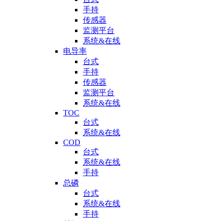
手持
传感器
监测平台
系统&在线
电导率
台式
手持
传感器
监测平台
系统&在线
TOC
台式
系统&在线
COD
台式
系统&在线
手持
总磷
台式
系统&在线
手持