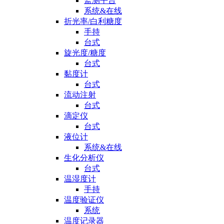
监测平台
系统&在线
折光率/白利糖度
手持
台式
旋光度/糖度
台式
黏度计
台式
流动注射
台式
滴定仪
台式
液位计
系统&在线
生化分析仪
台式
温湿度计
手持
温度验证仪
系统
温度记录器