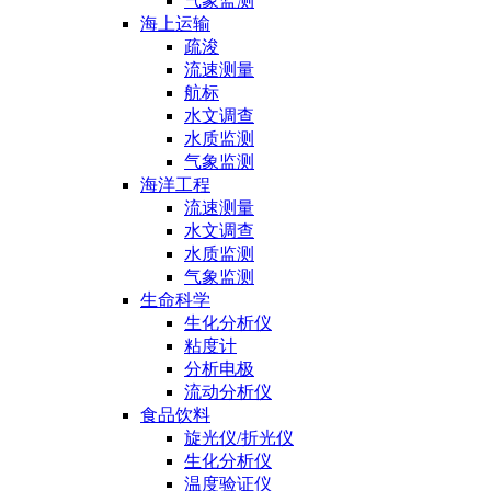
气象监测
海上运输
疏浚
流速测量
航标
水文调查
水质监测
气象监测
海洋工程
流速测量
水文调查
水质监测
气象监测
生命科学
生化分析仪
粘度计
分析电极
流动分析仪
食品饮料
旋光仪/折光仪
生化分析仪
温度验证仪