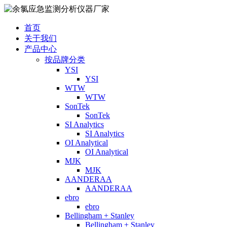
首页
关于我们
产品中心
按品牌分类
YSI
YSI
WTW
WTW
SonTek
SonTek
SI Analytics
SI Analytics
OI Analytical
OI Analytical
MJK
MJK
AANDERAA
AANDERAA
ebro
ebro
Bellingham + Stanley
Bellingham + Stanley