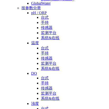
GlobalWater
按参数分类
pH / ORP
台式
手持
传感器
监测平台
系统&在线
温度
台式
手持
传感器
监测平台
系统&在线
DO
台式
手持
传感器
监测平台
系统&在线
浊度
台式