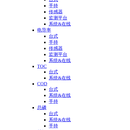
手持
传感器
监测平台
系统&在线
电导率
台式
手持
传感器
监测平台
系统&在线
TOC
台式
系统&在线
COD
台式
系统&在线
手持
总磷
台式
系统&在线
手持