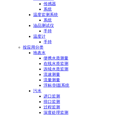
传感器
系统
温度监测系统
系统
油品测试仪
手持
温度计
手持
按应用分类
地表水
便携水质测量
在线水质监测
连续水质监测
流速测量
流量测量
浮标/剖面系统
污水
进口监测
排口监测
过程监测
深度处理监测