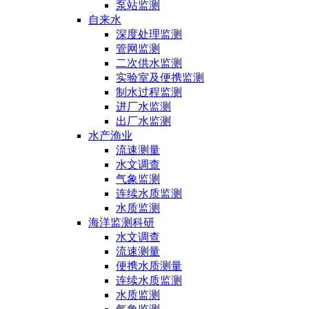
泵站监测
自来水
深度处理监测
管网监测
二次供水监测
实验室及便携监测
制水过程监测
进厂水监测
出厂水监测
水产渔业
流速测量
水文调查
气象监测
连续水质监测
水质监测
海洋监测科研
水文调查
流速测量
便携水质测量
连续水质监测
水质监测