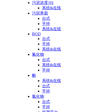
污泥浓度/SS
系统&在线
污泥界面
台式
手持
系统&在线
BOD
台式
手持
系统&在线
氰化物
台式
系统&在线
手持
酚
系统&在线
台式
手持
氯化物
台式
手持