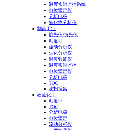
温度实时监控系统
电位滴定仪
分析电极
氰化物分析仪
制药工业
旋光仪/折光仪
粘度计
流动分析仪
生化分析仪
温度验证仪
温度实时监控
电位滴定仪
分析电极
TOC
吹扫捕集
石油化工
粘度计
TOC
分析电极
电位滴定
流动分析仪