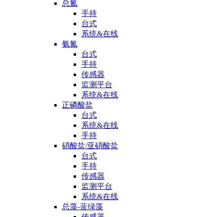
总氮
手持
台式
系统&在线
氨氮
台式
手持
传感器
监测平台
系统&在线
正磷酸盐
台式
系统&在线
手持
硝酸盐/亚硝酸盐
台式
手持
传感器
监测平台
系统&在线
总藻-蓝绿藻
传感器