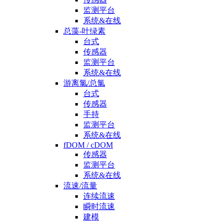
监测平台
系统&在线
总藻-叶绿素
台式
传感器
监测平台
系统&在线
游离氯/总氯
台式
传感器
手持
监测平台
系统&在线
fDOM / cDOM
传感器
监测平台
系统&在线
流速/流量
连续流速
瞬时流速
建模