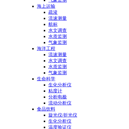
气象监测
海上运输
疏浚
流速测量
航标
水文调查
水质监测
气象监测
海洋工程
流速测量
水文调查
水质监测
气象监测
生命科学
生化分析仪
粘度计
分析电极
流动分析仪
食品饮料
旋光仪/折光仪
生化分析仪
温度验证仪