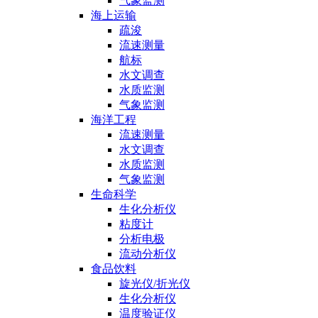
气象监测
海上运输
疏浚
流速测量
航标
水文调查
水质监测
气象监测
海洋工程
流速测量
水文调查
水质监测
气象监测
生命科学
生化分析仪
粘度计
分析电极
流动分析仪
食品饮料
旋光仪/折光仪
生化分析仪
温度验证仪