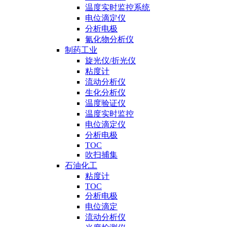
温度实时监控系统
电位滴定仪
分析电极
氰化物分析仪
制药工业
旋光仪/折光仪
粘度计
流动分析仪
生化分析仪
温度验证仪
温度实时监控
电位滴定仪
分析电极
TOC
吹扫捕集
石油化工
粘度计
TOC
分析电极
电位滴定
流动分析仪