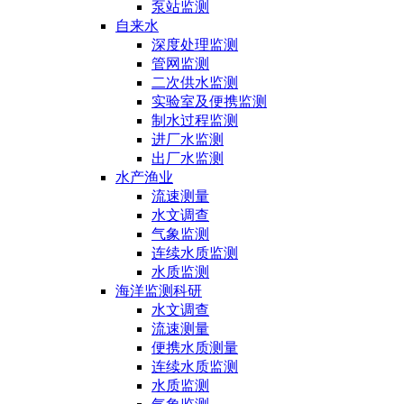
泵站监测
自来水
深度处理监测
管网监测
二次供水监测
实验室及便携监测
制水过程监测
进厂水监测
出厂水监测
水产渔业
流速测量
水文调查
气象监测
连续水质监测
水质监测
海洋监测科研
水文调查
流速测量
便携水质测量
连续水质监测
水质监测