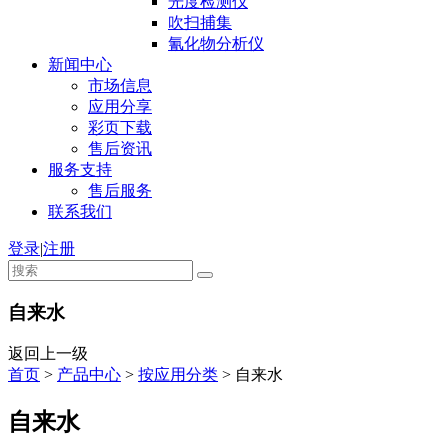
光度检测仪
吹扫捕集
氰化物分析仪
新闻中心
市场信息
应用分享
彩页下载
售后资讯
服务支持
售后服务
联系我们
登录
|
注册
自来水
返回上一级
首页
>
产品中心
>
按应用分类
>
自来水
自来水