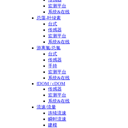
监测平台
系统&在线
总藻-叶绿素
台式
传感器
监测平台
系统&在线
游离氯/总氯
台式
传感器
手持
监测平台
系统&在线
fDOM / cDOM
传感器
监测平台
系统&在线
流速/流量
连续流速
瞬时流速
建模