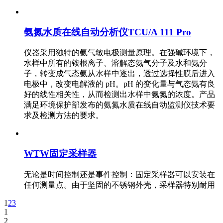
氨氮水质在线自动分析仪TCU/A 111 Pro
仪器采用独特的氨气敏电极测量原理。在强碱环境下，
水样中所有的铵根离子、溶解态氨气分子及水和氨分
子，转变成气态氨从水样中逐出，透过选择性膜后进入
电极中，改变电解液的 pH。pH 的变化量与气态氨有良
好的线性相关性，从而检测出水样中氨氮的浓度。产品
满足环境保护部发布的氨氮水质在线自动监测仪技术要
求及检测方法的要求。
WTW固定采样器
无论是时间控制还是事件控制：固定采样器可以安装在
任何测量点。由于坚固的不锈钢外壳，采样器特别耐用
1
2
3
1
2