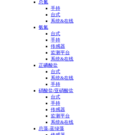
总氮
手持
台式
系统&在线
氨氮
台式
手持
传感器
监测平台
系统&在线
正磷酸盐
台式
系统&在线
手持
硝酸盐/亚硝酸盐
台式
手持
传感器
监测平台
系统&在线
总藻-蓝绿藻
传感器