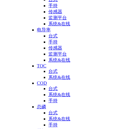
手持
传感器
监测平台
系统&在线
电导率
台式
手持
传感器
监测平台
系统&在线
TOC
台式
系统&在线
COD
台式
系统&在线
手持
总磷
台式
系统&在线
手持