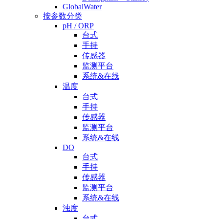
GlobalWater
按参数分类
pH / ORP
台式
手持
传感器
监测平台
系统&在线
温度
台式
手持
传感器
监测平台
系统&在线
DO
台式
手持
传感器
监测平台
系统&在线
浊度
台式