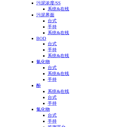
污泥浓度/SS
系统&在线
污泥界面
台式
手持
系统&在线
BOD
台式
手持
系统&在线
氰化物
台式
系统&在线
手持
酚
系统&在线
台式
手持
氯化物
台式
手持