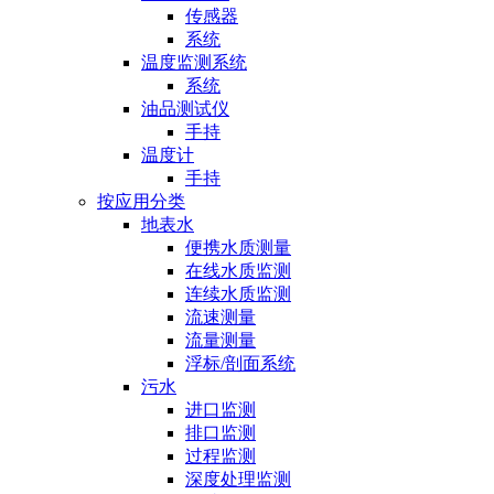
传感器
系统
温度监测系统
系统
油品测试仪
手持
温度计
手持
按应用分类
地表水
便携水质测量
在线水质监测
连续水质监测
流速测量
流量测量
浮标/剖面系统
污水
进口监测
排口监测
过程监测
深度处理监测