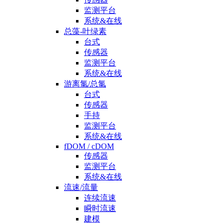
监测平台
系统&在线
总藻-叶绿素
台式
传感器
监测平台
系统&在线
游离氯/总氯
台式
传感器
手持
监测平台
系统&在线
fDOM / cDOM
传感器
监测平台
系统&在线
流速/流量
连续流速
瞬时流速
建模