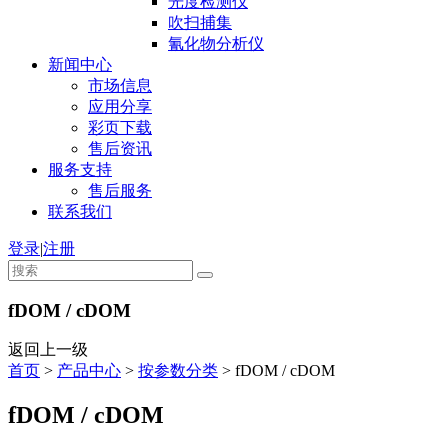
光度检测仪
吹扫捕集
氰化物分析仪
新闻中心
市场信息
应用分享
彩页下载
售后资讯
服务支持
售后服务
联系我们
登录
|
注册
fDOM / cDOM
返回上一级
首页
>
产品中心
>
按参数分类
>
fDOM / cDOM
fDOM / cDOM