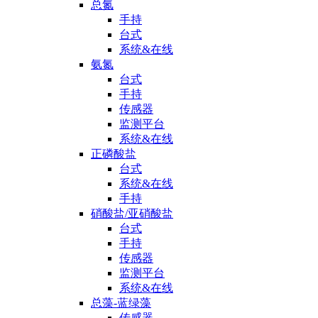
总氮
手持
台式
系统&在线
氨氮
台式
手持
传感器
监测平台
系统&在线
正磷酸盐
台式
系统&在线
手持
硝酸盐/亚硝酸盐
台式
手持
传感器
监测平台
系统&在线
总藻-蓝绿藻
传感器