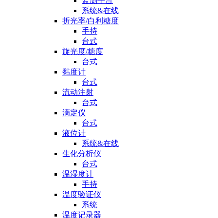
监测平台
系统&在线
折光率/白利糖度
手持
台式
旋光度/糖度
台式
黏度计
台式
流动注射
台式
滴定仪
台式
液位计
系统&在线
生化分析仪
台式
温湿度计
手持
温度验证仪
系统
温度记录器