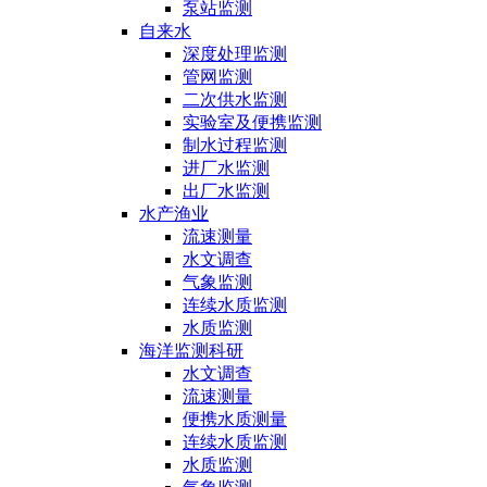
泵站监测
自来水
深度处理监测
管网监测
二次供水监测
实验室及便携监测
制水过程监测
进厂水监测
出厂水监测
水产渔业
流速测量
水文调查
气象监测
连续水质监测
水质监测
海洋监测科研
水文调查
流速测量
便携水质测量
连续水质监测
水质监测