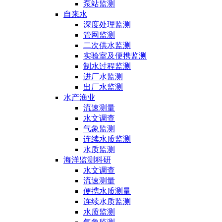
泵站监测
自来水
深度处理监测
管网监测
二次供水监测
实验室及便携监测
制水过程监测
进厂水监测
出厂水监测
水产渔业
流速测量
水文调查
气象监测
连续水质监测
水质监测
海洋监测科研
水文调查
流速测量
便携水质测量
连续水质监测
水质监测