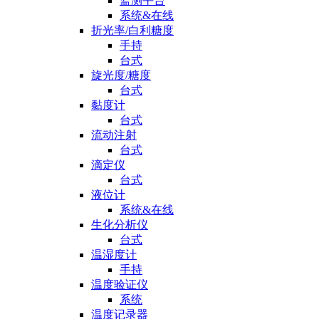
监测平台
系统&在线
折光率/白利糖度
手持
台式
旋光度/糖度
台式
黏度计
台式
流动注射
台式
滴定仪
台式
液位计
系统&在线
生化分析仪
台式
温湿度计
手持
温度验证仪
系统
温度记录器