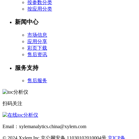
按参数分类
按应用分类
新闻中心
市场信息
应用分享
彩页下载
售后资讯
服务支持
售后服务
扫码关注
Email：xylemanalytics.china@xylem.com
© 2024 Xylem Inc 京公网安备 11030102010004号
京ICP备