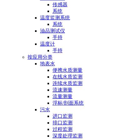
传感器
系统
温度监测系统
系统
油品测试仪
手持
温度计
手持
按应用分类
地表水
便携水质测量
在线水质监测
连续水质监测
流速测量
流量测量
浮标/剖面系统
污水
进口监测
排口监测
过程监测
深度处理监测