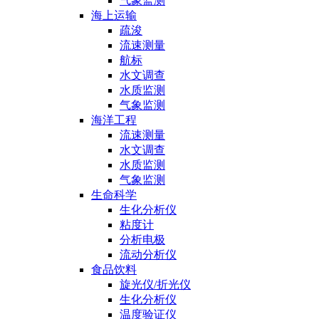
气象监测
海上运输
疏浚
流速测量
航标
水文调查
水质监测
气象监测
海洋工程
流速测量
水文调查
水质监测
气象监测
生命科学
生化分析仪
粘度计
分析电极
流动分析仪
食品饮料
旋光仪/折光仪
生化分析仪
温度验证仪