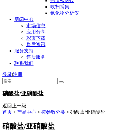
光度检测仪
吹扫捕集
氰化物分析仪
新闻中心
市场信息
应用分享
彩页下载
售后资讯
服务支持
售后服务
联系我们
登录
|
注册
硝酸盐/亚硝酸盐
返回上一级
首页
>
产品中心
>
按参数分类
>
硝酸盐/亚硝酸盐
硝酸盐/亚硝酸盐