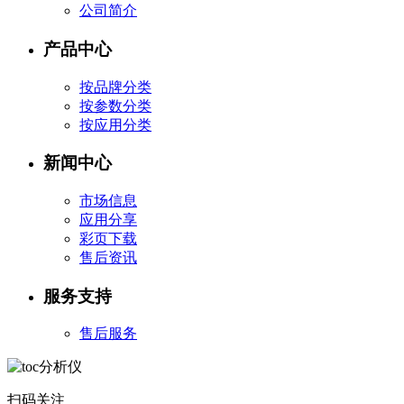
公司简介
产品中心
按品牌分类
按参数分类
按应用分类
新闻中心
市场信息
应用分享
彩页下载
售后资讯
服务支持
售后服务
扫码关注