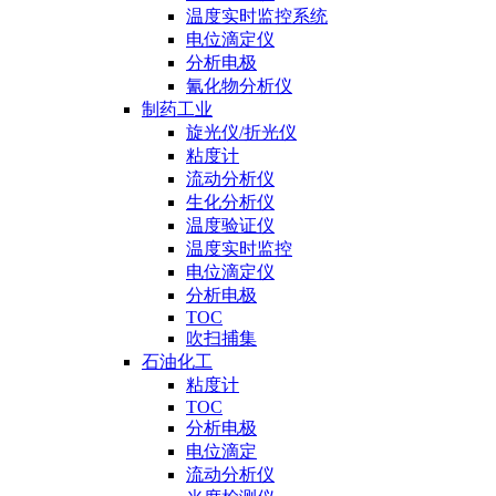
温度实时监控系统
电位滴定仪
分析电极
氰化物分析仪
制药工业
旋光仪/折光仪
粘度计
流动分析仪
生化分析仪
温度验证仪
温度实时监控
电位滴定仪
分析电极
TOC
吹扫捕集
石油化工
粘度计
TOC
分析电极
电位滴定
流动分析仪