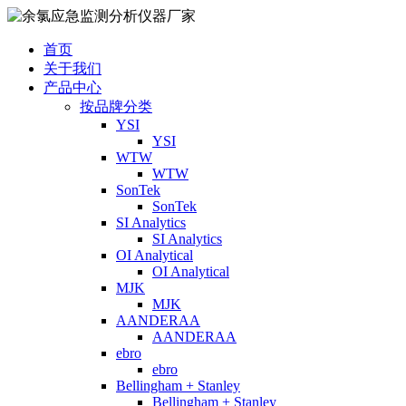
首页
关于我们
产品中心
按品牌分类
YSI
YSI
WTW
WTW
SonTek
SonTek
SI Analytics
SI Analytics
OI Analytical
OI Analytical
MJK
MJK
AANDERAA
AANDERAA
ebro
ebro
Bellingham + Stanley
Bellingham + Stanley