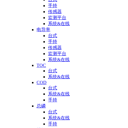
手持
传感器
监测平台
系统&在线
电导率
台式
手持
传感器
监测平台
系统&在线
TOC
台式
系统&在线
COD
台式
系统&在线
手持
总磷
台式
系统&在线
手持