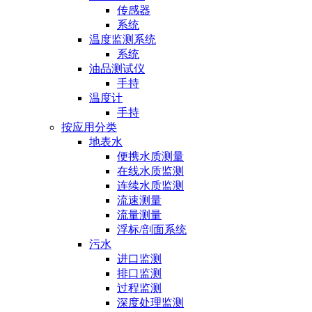
传感器
系统
温度监测系统
系统
油品测试仪
手持
温度计
手持
按应用分类
地表水
便携水质测量
在线水质监测
连续水质监测
流速测量
流量测量
浮标/剖面系统
污水
进口监测
排口监测
过程监测
深度处理监测