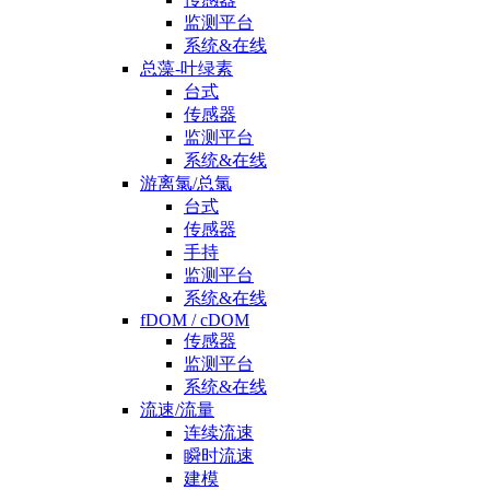
监测平台
系统&在线
总藻-叶绿素
台式
传感器
监测平台
系统&在线
游离氯/总氯
台式
传感器
手持
监测平台
系统&在线
fDOM / cDOM
传感器
监测平台
系统&在线
流速/流量
连续流速
瞬时流速
建模