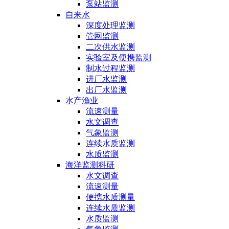
泵站监测
自来水
深度处理监测
管网监测
二次供水监测
实验室及便携监测
制水过程监测
进厂水监测
出厂水监测
水产渔业
流速测量
水文调查
气象监测
连续水质监测
水质监测
海洋监测科研
水文调查
流速测量
便携水质测量
连续水质监测
水质监测