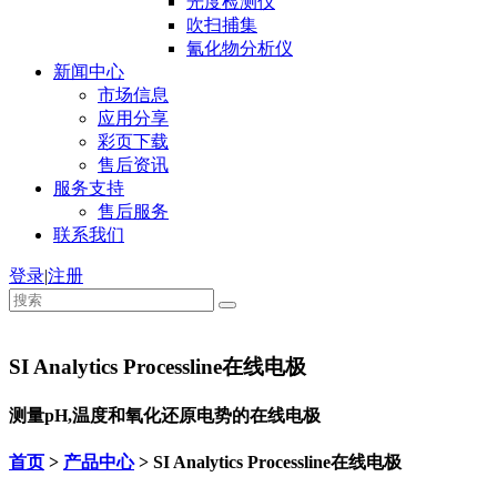
光度检测仪
吹扫捕集
氰化物分析仪
新闻中心
市场信息
应用分享
彩页下载
售后资讯
服务支持
售后服务
联系我们
登录
|
注册
SI Analytics Processline在线电极
测量pH,温度和氧化还原电势的在线电极
首页
>
产品中心
> SI Analytics Processline在线电极