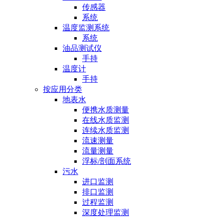
传感器
系统
温度监测系统
系统
油品测试仪
手持
温度计
手持
按应用分类
地表水
便携水质测量
在线水质监测
连续水质监测
流速测量
流量测量
浮标/剖面系统
污水
进口监测
排口监测
过程监测
深度处理监测