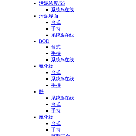
污泥浓度/SS
系统&在线
污泥界面
台式
手持
系统&在线
BOD
台式
手持
系统&在线
氰化物
台式
系统&在线
手持
酚
系统&在线
台式
手持
氯化物
台式
手持