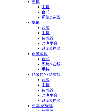
总氮
手持
台式
系统&在线
氨氮
台式
手持
传感器
监测平台
系统&在线
正磷酸盐
台式
系统&在线
手持
硝酸盐/亚硝酸盐
台式
手持
传感器
监测平台
系统&在线
总藻-蓝绿藻
传感器