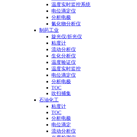
温度实时监控系统
电位滴定仪
分析电极
氰化物分析仪
制药工业
旋光仪/折光仪
粘度计
流动分析仪
生化分析仪
温度验证仪
温度实时监控
电位滴定仪
分析电极
TOC
吹扫捕集
石油化工
粘度计
TOC
分析电极
电位滴定
流动分析仪