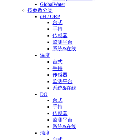
GlobalWater
按参数分类
pH / ORP
台式
手持
传感器
监测平台
系统&在线
温度
台式
手持
传感器
监测平台
系统&在线
DO
台式
手持
传感器
监测平台
系统&在线
浊度
台式