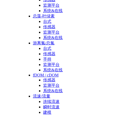
监测平台
系统&在线
总藻-叶绿素
台式
传感器
监测平台
系统&在线
游离氯/总氯
台式
传感器
手持
监测平台
系统&在线
fDOM / cDOM
传感器
监测平台
系统&在线
流速/流量
连续流速
瞬时流速
建模