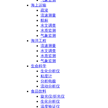
气象监测
海上运输
疏浚
流速测量
航标
水文调查
水质监测
气象监测
海洋工程
流速测量
水文调查
水质监测
气象监测
生命科学
生化分析仪
粘度计
分析电极
流动分析仪
食品饮料
旋光仪/折光仪
生化分析仪
温度验证仪