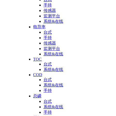
手持
传感器
监测平台
系统&在线
电导率
台式
手持
传感器
监测平台
系统&在线
TOC
台式
系统&在线
COD
台式
系统&在线
手持
总磷
台式
系统&在线
手持