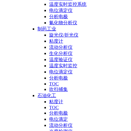
温度实时监控系统
电位滴定仪
分析电极
氰化物分析仪
制药工业
旋光仪/折光仪
粘度计
流动分析仪
生化分析仪
温度验证仪
温度实时监控
电位滴定仪
分析电极
TOC
吹扫捕集
石油化工
粘度计
TOC
分析电极
电位滴定
流动分析仪