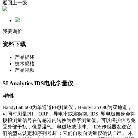
返回上一级
我要询价
资料下载
产品描述
技术规格
产品视频
SI Analytics IDS电化学量仪
•特性
HandyLab 600为单通道PH测量仪，HandyLab 680为双通道，
可同时测量PH，ORP，导电率或溶解氧 IDS, 即电极自身会将
模拟测量信号在传感器内转换为数字测量值。可以保护信号免
受外部干扰，像是湿气、电磁场或脉冲。 IDS传感器发送它
们的型式认定和序列号,即：它们自动向测量仪确认自己。 本