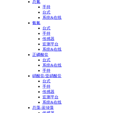
总氮
手持
台式
系统&在线
氨氮
台式
手持
传感器
监测平台
系统&在线
正磷酸盐
台式
系统&在线
手持
硝酸盐/亚硝酸盐
台式
手持
传感器
监测平台
系统&在线
总藻-蓝绿藻
传感器