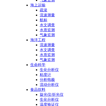
气象监测
海上运输
疏浚
流速测量
航标
水文调查
水质监测
气象监测
海洋工程
流速测量
水文调查
水质监测
气象监测
生命科学
生化分析仪
粘度计
分析电极
流动分析仪
食品饮料
旋光仪/折光仪
生化分析仪
温度验证仪