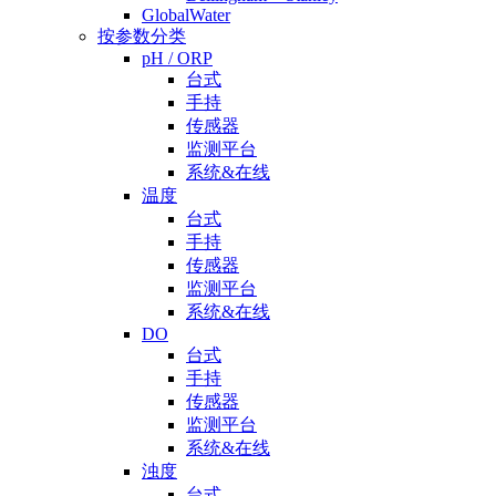
GlobalWater
按参数分类
pH / ORP
台式
手持
传感器
监测平台
系统&在线
温度
台式
手持
传感器
监测平台
系统&在线
DO
台式
手持
传感器
监测平台
系统&在线
浊度
台式