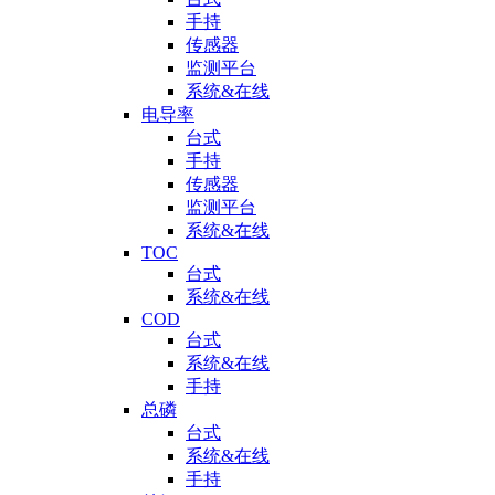
手持
传感器
监测平台
系统&在线
电导率
台式
手持
传感器
监测平台
系统&在线
TOC
台式
系统&在线
COD
台式
系统&在线
手持
总磷
台式
系统&在线
手持