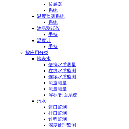
传感器
系统
温度监测系统
系统
油品测试仪
手持
温度计
手持
按应用分类
地表水
便携水质测量
在线水质监测
连续水质监测
流速测量
流量测量
浮标/剖面系统
污水
进口监测
排口监测
过程监测
深度处理监测