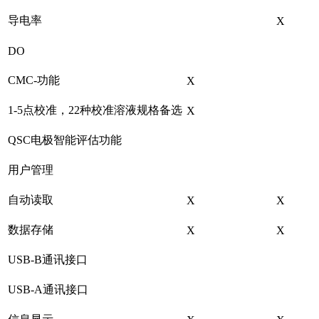
导电率
X
DO
CMC-功能
X
1-5点校准，22种校准溶液规格备选
X
QSC电极智能评估功能
用户管理
自动读取
X
X
数据存储
X
X
USB-B通讯接口
USB-A通讯接口