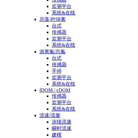
监测平台
系统&在线
总藻-叶绿素
台式
传感器
监测平台
系统&在线
游离氯/总氯
台式
传感器
手持
监测平台
系统&在线
fDOM / cDOM
传感器
监测平台
系统&在线
流速/流量
连续流速
瞬时流速
建模