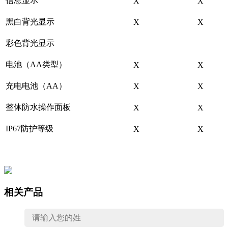
信息显示
X
X
黑白背光显示
X
X
彩色背光显示
电池（AA类型）
X
X
充电电池（AA）
X
X
整体防水操作面板
X
X
IP67防护等级
X
X
相关产品