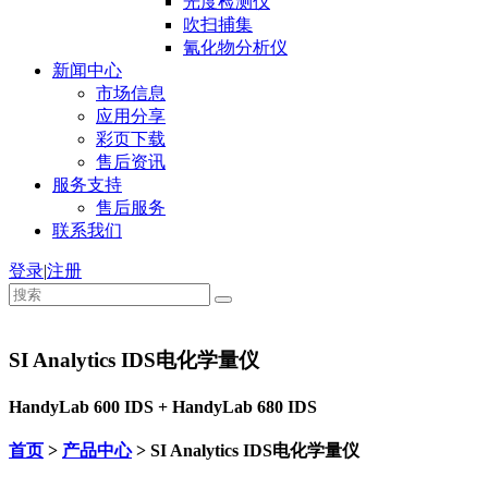
光度检测仪
吹扫捕集
氰化物分析仪
新闻中心
市场信息
应用分享
彩页下载
售后资讯
服务支持
售后服务
联系我们
登录
|
注册
SI Analytics IDS电化学量仪
HandyLab 600 IDS + HandyLab 680 IDS
首页
>
产品中心
> SI Analytics IDS电化学量仪