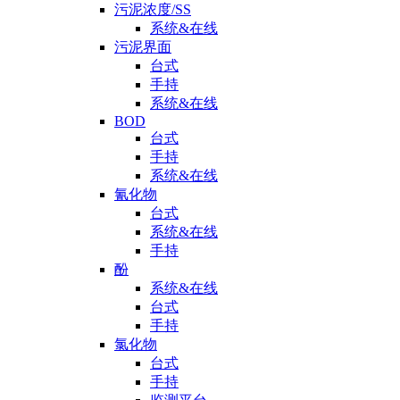
污泥浓度/SS
系统&在线
污泥界面
台式
手持
系统&在线
BOD
台式
手持
系统&在线
氰化物
台式
系统&在线
手持
酚
系统&在线
台式
手持
氯化物
台式
手持