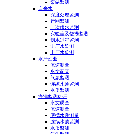
泵站监测
自来水
深度处理监测
管网监测
二次供水监测
实验室及便携监测
制水过程监测
进厂水监测
出厂水监测
水产渔业
流速测量
水文调查
气象监测
连续水质监测
水质监测
海洋监测科研
水文调查
流速测量
便携水质测量
连续水质监测
水质监测