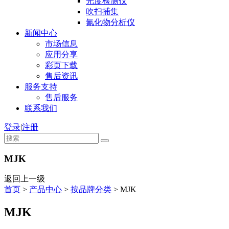
光度检测仪
吹扫捕集
氰化物分析仪
新闻中心
市场信息
应用分享
彩页下载
售后资讯
服务支持
售后服务
联系我们
登录
|
注册
MJK
返回上一级
首页
>
产品中心
>
按品牌分类
>
MJK
MJK