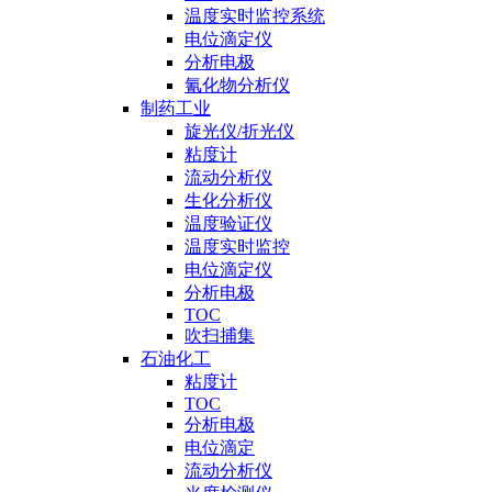
温度实时监控系统
电位滴定仪
分析电极
氰化物分析仪
制药工业
旋光仪/折光仪
粘度计
流动分析仪
生化分析仪
温度验证仪
温度实时监控
电位滴定仪
分析电极
TOC
吹扫捕集
石油化工
粘度计
TOC
分析电极
电位滴定
流动分析仪