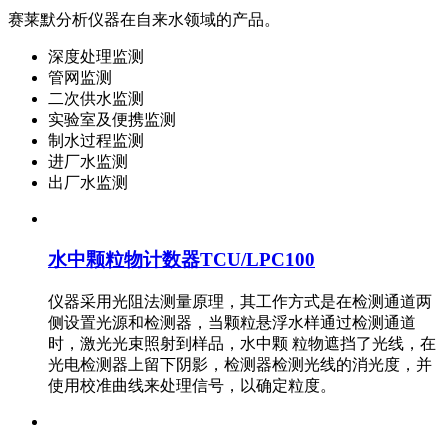
赛莱默分析仪器在自来水领域的产品。
深度处理监测
管网监测
二次供水监测
实验室及便携监测
制水过程监测
进厂水监测
出厂水监测
水中颗粒物计数器TCU/LPC100
仪器采用光阻法测量原理，其工作方式是在检测通道两
侧设置光源和检测器，当颗粒悬浮水样通过检测通道
时，激光光束照射到样品，水中颗 粒物遮挡了光线，在
光电检测器上留下阴影，检测器检测光线的消光度，并
使用校准曲线来处理信号，以确定粒度。