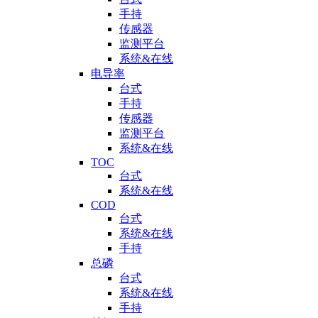
手持
传感器
监测平台
系统&在线
电导率
台式
手持
传感器
监测平台
系统&在线
TOC
台式
系统&在线
COD
台式
系统&在线
手持
总磷
台式
系统&在线
手持