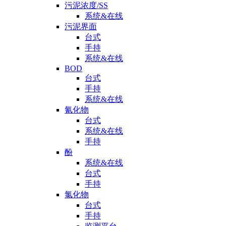
污泥浓度/SS
系统&在线
污泥界面
台式
手持
系统&在线
BOD
台式
手持
系统&在线
氰化物
台式
系统&在线
手持
酚
系统&在线
台式
手持
氯化物
台式
手持