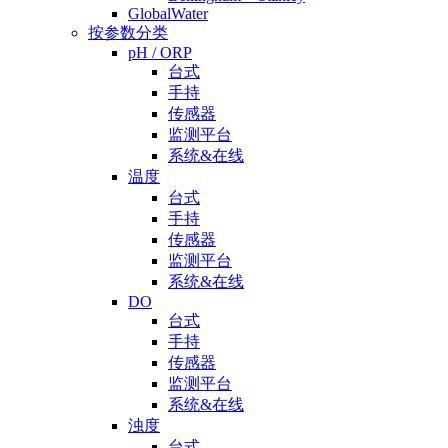
GlobalWater
按参数分类
pH / ORP
台式
手持
传感器
监测平台
系统&在线
温度
台式
手持
传感器
监测平台
系统&在线
DO
台式
手持
传感器
监测平台
系统&在线
浊度
台式