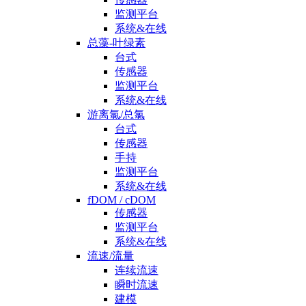
监测平台
系统&在线
总藻-叶绿素
台式
传感器
监测平台
系统&在线
游离氯/总氯
台式
传感器
手持
监测平台
系统&在线
fDOM / cDOM
传感器
监测平台
系统&在线
流速/流量
连续流速
瞬时流速
建模