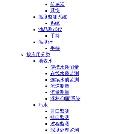
传感器
系统
温度监测系统
系统
油品测试仪
手持
温度计
手持
按应用分类
地表水
便携水质测量
在线水质监测
连续水质监测
流速测量
流量测量
浮标/剖面系统
污水
进口监测
排口监测
过程监测
深度处理监测