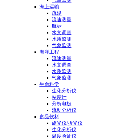
气象监测
海上运输
疏浚
流速测量
航标
水文调查
水质监测
气象监测
海洋工程
流速测量
水文调查
水质监测
气象监测
生命科学
生化分析仪
粘度计
分析电极
流动分析仪
食品饮料
旋光仪/折光仪
生化分析仪
温度验证仪