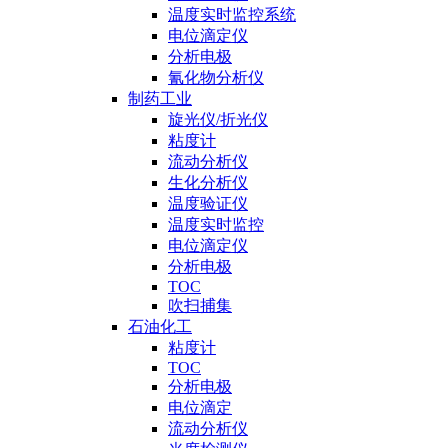
温度实时监控系统
电位滴定仪
分析电极
氰化物分析仪
制药工业
旋光仪/折光仪
粘度计
流动分析仪
生化分析仪
温度验证仪
温度实时监控
电位滴定仪
分析电极
TOC
吹扫捕集
石油化工
粘度计
TOC
分析电极
电位滴定
流动分析仪