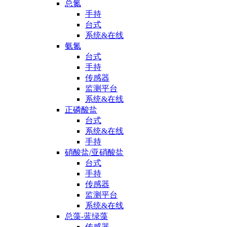
总氮
手持
台式
系统&在线
氨氮
台式
手持
传感器
监测平台
系统&在线
正磷酸盐
台式
系统&在线
手持
硝酸盐/亚硝酸盐
台式
手持
传感器
监测平台
系统&在线
总藻-蓝绿藻
传感器