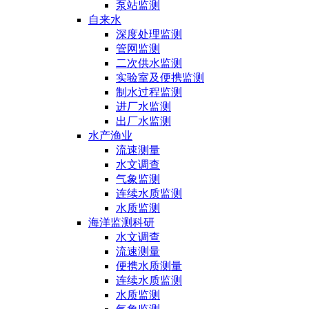
泵站监测
自来水
深度处理监测
管网监测
二次供水监测
实验室及便携监测
制水过程监测
进厂水监测
出厂水监测
水产渔业
流速测量
水文调查
气象监测
连续水质监测
水质监测
海洋监测科研
水文调查
流速测量
便携水质测量
连续水质监测
水质监测