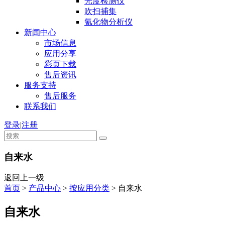
光度检测仪
吹扫捕集
氰化物分析仪
新闻中心
市场信息
应用分享
彩页下载
售后资讯
服务支持
售后服务
联系我们
登录
|
注册
自来水
返回上一级
首页
>
产品中心
>
按应用分类
>
自来水
自来水