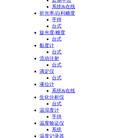
监测平台
系统&在线
折光率/白利糖度
手持
台式
旋光度/糖度
台式
黏度计
台式
流动注射
台式
滴定仪
台式
液位计
系统&在线
生化分析仪
台式
温湿度计
手持
温度验证仪
系统
温度记录器