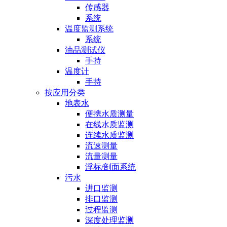
传感器
系统
温度监测系统
系统
油品测试仪
手持
温度计
手持
按应用分类
地表水
便携水质测量
在线水质监测
连续水质监测
流速测量
流量测量
浮标/剖面系统
污水
进口监测
排口监测
过程监测
深度处理监测