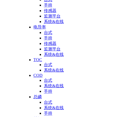
手持
传感器
监测平台
系统&在线
电导率
台式
手持
传感器
监测平台
系统&在线
TOC
台式
系统&在线
COD
台式
系统&在线
手持
总磷
台式
系统&在线
手持