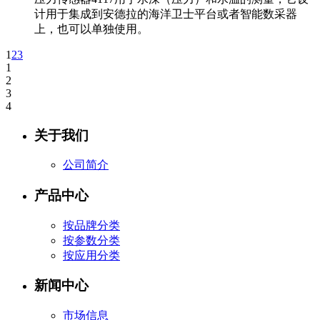
计用于集成到安德拉的海洋卫士平台或者智能数采器
上，也可以单独使用。
1
2
3
1
2
3
4
关于我们
公司简介
产品中心
按品牌分类
按参数分类
按应用分类
新闻中心
市场信息