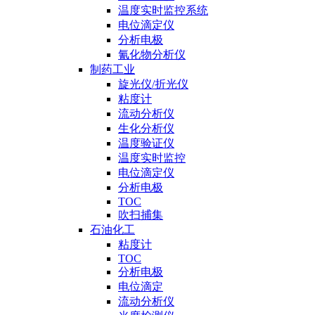
温度实时监控系统
电位滴定仪
分析电极
氰化物分析仪
制药工业
旋光仪/折光仪
粘度计
流动分析仪
生化分析仪
温度验证仪
温度实时监控
电位滴定仪
分析电极
TOC
吹扫捕集
石油化工
粘度计
TOC
分析电极
电位滴定
流动分析仪