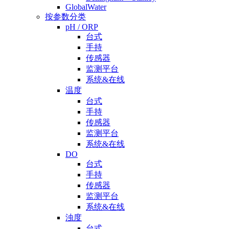
GlobalWater
按参数分类
pH / ORP
台式
手持
传感器
监测平台
系统&在线
温度
台式
手持
传感器
监测平台
系统&在线
DO
台式
手持
传感器
监测平台
系统&在线
浊度
台式