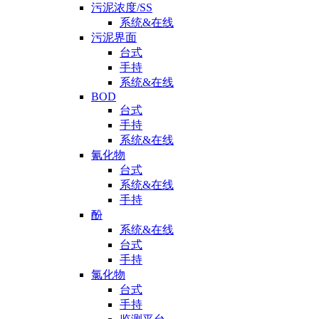
污泥浓度/SS
系统&在线
污泥界面
台式
手持
系统&在线
BOD
台式
手持
系统&在线
氰化物
台式
系统&在线
手持
酚
系统&在线
台式
手持
氯化物
台式
手持