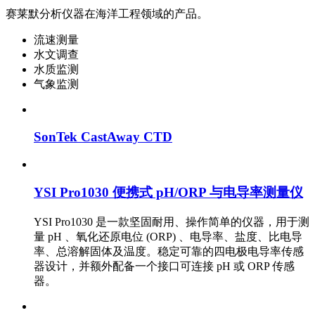
赛莱默分析仪器在海洋工程领域的产品。
流速测量
水文调查
水质监测
气象监测
SonTek CastAway CTD
YSI Pro1030 便携式 pH/ORP 与电导率测量仪
YSI Pro1030 是一款坚固耐用、操作简单的仪器，用于测
量 pH 、氧化还原电位 (ORP) 、电导率、盐度、比电导
率、总溶解固体及温度。稳定可靠的四电极电导率传感
器设计，并额外配备一个接口可连接 pH 或 ORP 传感
器。