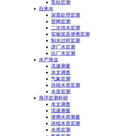
泵站监测
自来水
深度处理监测
管网监测
二次供水监测
实验室及便携监测
制水过程监测
进厂水监测
出厂水监测
水产渔业
流速测量
水文调查
气象监测
连续水质监测
水质监测
海洋监测科研
水文调查
流速测量
便携水质测量
连续水质监测
水质监测