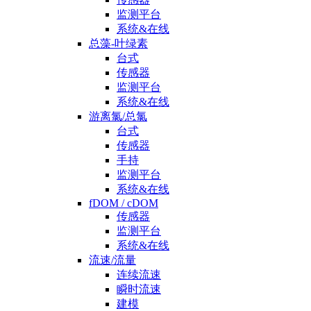
监测平台
系统&在线
总藻-叶绿素
台式
传感器
监测平台
系统&在线
游离氯/总氯
台式
传感器
手持
监测平台
系统&在线
fDOM / cDOM
传感器
监测平台
系统&在线
流速/流量
连续流速
瞬时流速
建模