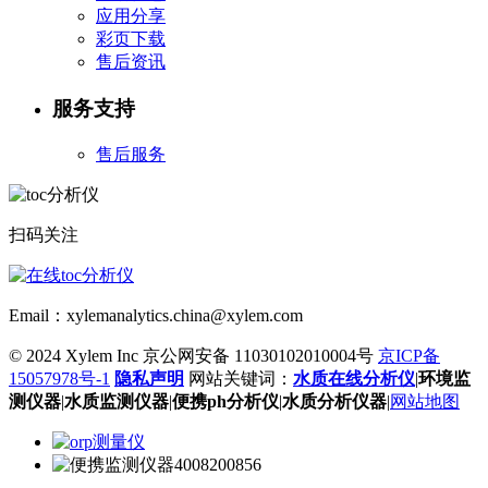
应用分享
彩页下载
售后资讯
服务支持
售后服务
扫码关注
Email：xylemanalytics.china@xylem.com
© 2024 Xylem Inc 京公网安备 11030102010004号
京ICP备
15057978号-1
隐私声明
网站关键词：
水质在线分析仪
|
环境监
测仪器
|
水质监测仪器
|
便携ph分析仪
|
水质分析仪器
|
网站地图
4008200856