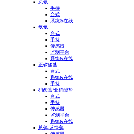
总氮
手持
台式
系统&在线
氨氮
台式
手持
传感器
监测平台
系统&在线
正磷酸盐
台式
系统&在线
手持
硝酸盐/亚硝酸盐
台式
手持
传感器
监测平台
系统&在线
总藻-蓝绿藻
传感器