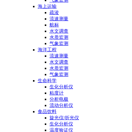
气象监测
海上运输
疏浚
流速测量
航标
水文调查
水质监测
气象监测
海洋工程
流速测量
水文调查
水质监测
气象监测
生命科学
生化分析仪
粘度计
分析电极
流动分析仪
食品饮料
旋光仪/折光仪
生化分析仪
温度验证仪