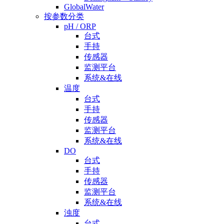
GlobalWater
按参数分类
pH / ORP
台式
手持
传感器
监测平台
系统&在线
温度
台式
手持
传感器
监测平台
系统&在线
DO
台式
手持
传感器
监测平台
系统&在线
浊度
台式