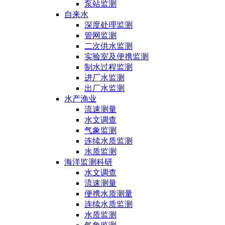
泵站监测
自来水
深度处理监测
管网监测
二次供水监测
实验室及便携监测
制水过程监测
进厂水监测
出厂水监测
水产渔业
流速测量
水文调查
气象监测
连续水质监测
水质监测
海洋监测科研
水文调查
流速测量
便携水质测量
连续水质监测
水质监测