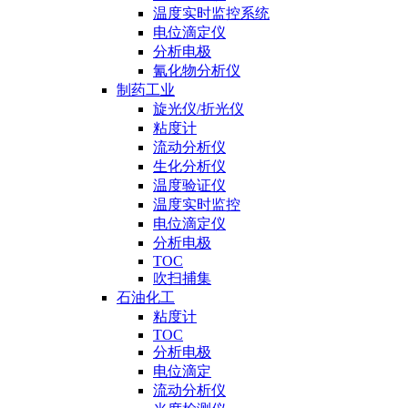
温度实时监控系统
电位滴定仪
分析电极
氰化物分析仪
制药工业
旋光仪/折光仪
粘度计
流动分析仪
生化分析仪
温度验证仪
温度实时监控
电位滴定仪
分析电极
TOC
吹扫捕集
石油化工
粘度计
TOC
分析电极
电位滴定
流动分析仪