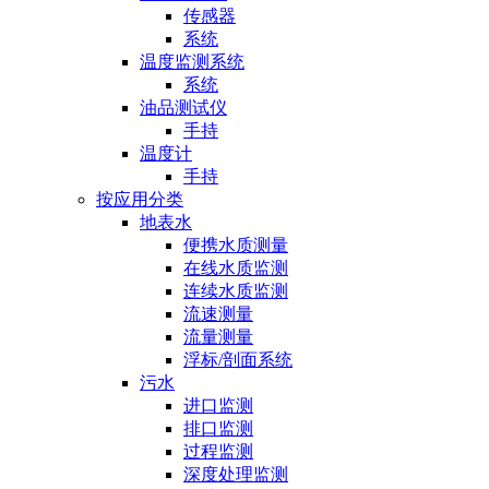
传感器
系统
温度监测系统
系统
油品测试仪
手持
温度计
手持
按应用分类
地表水
便携水质测量
在线水质监测
连续水质监测
流速测量
流量测量
浮标/剖面系统
污水
进口监测
排口监测
过程监测
深度处理监测