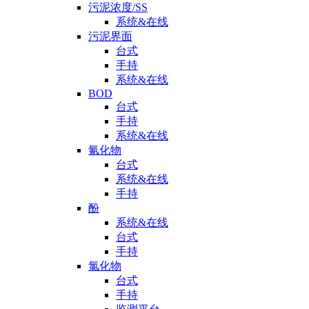
污泥浓度/SS
系统&在线
污泥界面
台式
手持
系统&在线
BOD
台式
手持
系统&在线
氰化物
台式
系统&在线
手持
酚
系统&在线
台式
手持
氯化物
台式
手持