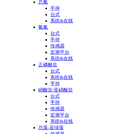
总氮
手持
台式
系统&在线
氨氮
台式
手持
传感器
监测平台
系统&在线
正磷酸盐
台式
系统&在线
手持
硝酸盐/亚硝酸盐
台式
手持
传感器
监测平台
系统&在线
总藻-蓝绿藻
传感器