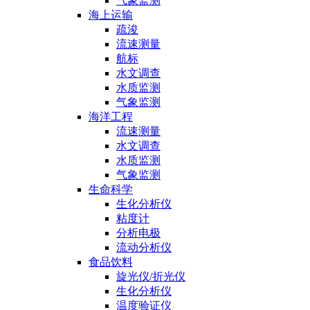
气象监测
海上运输
疏浚
流速测量
航标
水文调查
水质监测
气象监测
海洋工程
流速测量
水文调查
水质监测
气象监测
生命科学
生化分析仪
粘度计
分析电极
流动分析仪
食品饮料
旋光仪/折光仪
生化分析仪
温度验证仪