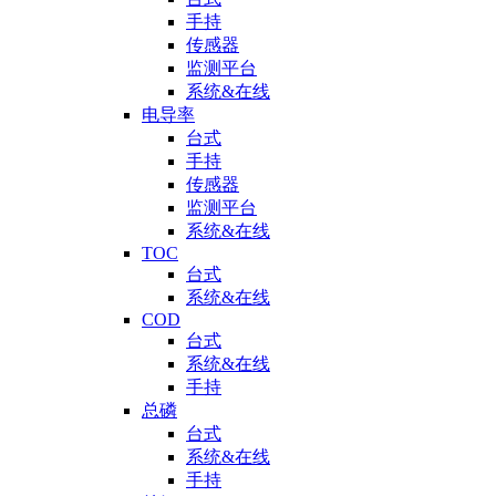
手持
传感器
监测平台
系统&在线
电导率
台式
手持
传感器
监测平台
系统&在线
TOC
台式
系统&在线
COD
台式
系统&在线
手持
总磷
台式
系统&在线
手持