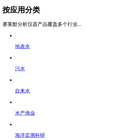
按应用分类
赛莱默分析仪器产品覆盖多个行业...
地表水
污水
自来水
水产渔业
海洋监测科研