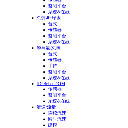
监测平台
系统&在线
总藻-叶绿素
台式
传感器
监测平台
系统&在线
游离氯/总氯
台式
传感器
手持
监测平台
系统&在线
fDOM / cDOM
传感器
监测平台
系统&在线
流速/流量
连续流速
瞬时流速
建模