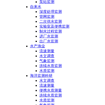
泵站监测
自来水
深度处理监测
管网监测
二次供水监测
实验室及便携监测
制水过程监测
进厂水监测
出厂水监测
水产渔业
流速测量
水文调查
气象监测
连续水质监测
水质监测
海洋监测科研
水文调查
流速测量
便携水质测量
连续水质监测
水质监测