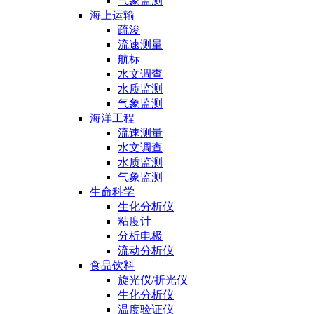
气象监测
海上运输
疏浚
流速测量
航标
水文调查
水质监测
气象监测
海洋工程
流速测量
水文调查
水质监测
气象监测
生命科学
生化分析仪
粘度计
分析电极
流动分析仪
食品饮料
旋光仪/折光仪
生化分析仪
温度验证仪