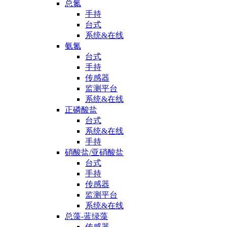
总氮
手持
台式
系统&在线
氨氮
台式
手持
传感器
监测平台
系统&在线
正磷酸盐
台式
系统&在线
手持
硝酸盐/亚硝酸盐
台式
手持
传感器
监测平台
系统&在线
总藻-蓝绿藻
传感器