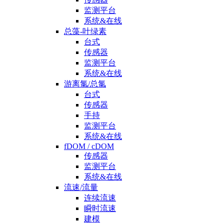
监测平台
系统&在线
总藻-叶绿素
台式
传感器
监测平台
系统&在线
游离氯/总氯
台式
传感器
手持
监测平台
系统&在线
fDOM / cDOM
传感器
监测平台
系统&在线
流速/流量
连续流速
瞬时流速
建模