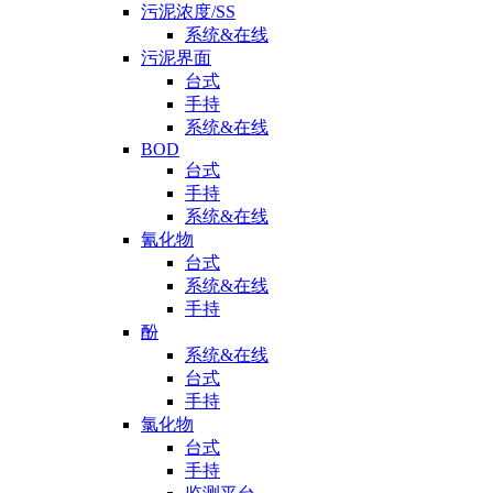
污泥浓度/SS
系统&在线
污泥界面
台式
手持
系统&在线
BOD
台式
手持
系统&在线
氰化物
台式
系统&在线
手持
酚
系统&在线
台式
手持
氯化物
台式
手持