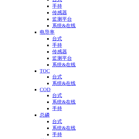
手持
传感器
监测平台
系统&在线
电导率
台式
手持
传感器
监测平台
系统&在线
TOC
台式
系统&在线
COD
台式
系统&在线
手持
总磷
台式
系统&在线
手持