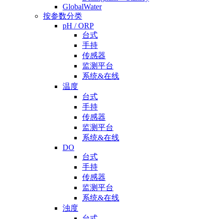
GlobalWater
按参数分类
pH / ORP
台式
手持
传感器
监测平台
系统&在线
温度
台式
手持
传感器
监测平台
系统&在线
DO
台式
手持
传感器
监测平台
系统&在线
浊度
台式