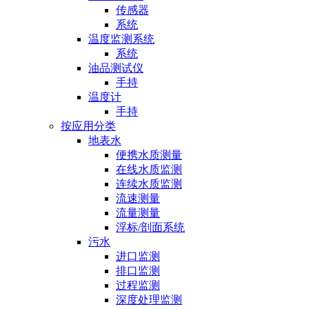
传感器
系统
温度监测系统
系统
油品测试仪
手持
温度计
手持
按应用分类
地表水
便携水质测量
在线水质监测
连续水质监测
流速测量
流量测量
浮标/剖面系统
污水
进口监测
排口监测
过程监测
深度处理监测