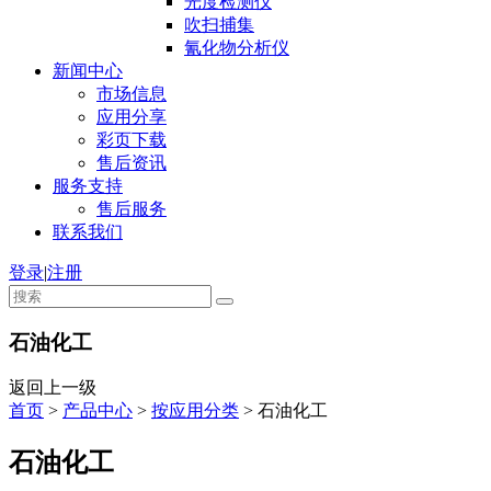
光度检测仪
吹扫捕集
氰化物分析仪
新闻中心
市场信息
应用分享
彩页下载
售后资讯
服务支持
售后服务
联系我们
登录
|
注册
石油化工
返回上一级
首页
>
产品中心
>
按应用分类
>
石油化工
石油化工