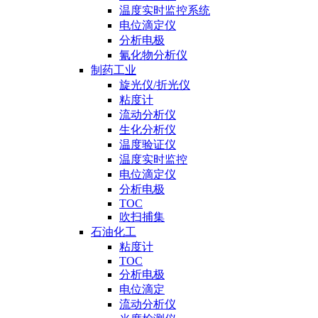
温度实时监控系统
电位滴定仪
分析电极
氰化物分析仪
制药工业
旋光仪/折光仪
粘度计
流动分析仪
生化分析仪
温度验证仪
温度实时监控
电位滴定仪
分析电极
TOC
吹扫捕集
石油化工
粘度计
TOC
分析电极
电位滴定
流动分析仪