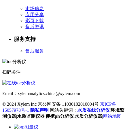
市场信息
应用分享
彩页下载
售后资讯
服务支持
售后服务
扫码关注
Email：xylemanalytics.china@xylem.com
© 2024 Xylem Inc 京公网安备 11030102010004号
京ICP备
15057978号-1
隐私声明
网站关键词：
水质在线分析仪
|
环境监
测仪器
|
水质监测仪器
|
便携ph分析仪
|
水质分析仪器
|
网站地图