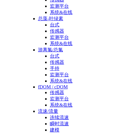
监测平台
系统&在线
总藻-叶绿素
台式
传感器
监测平台
系统&在线
游离氯/总氯
台式
传感器
手持
监测平台
系统&在线
fDOM / cDOM
传感器
监测平台
系统&在线
流速/流量
连续流速
瞬时流速
建模