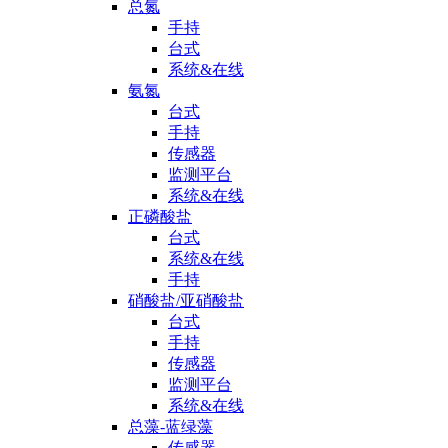
总氮
手持
台式
系统&在线
氨氮
台式
手持
传感器
监测平台
系统&在线
正磷酸盐
台式
系统&在线
手持
硝酸盐/亚硝酸盐
台式
手持
传感器
监测平台
系统&在线
总藻-蓝绿藻
传感器