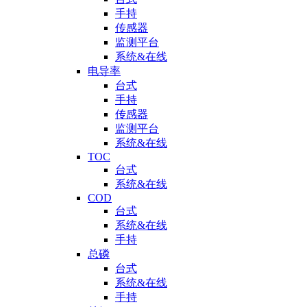
手持
传感器
监测平台
系统&在线
电导率
台式
手持
传感器
监测平台
系统&在线
TOC
台式
系统&在线
COD
台式
系统&在线
手持
总磷
台式
系统&在线
手持