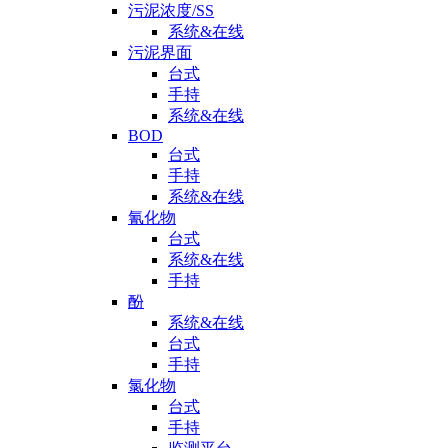
污泥浓度/SS
系统&在线
污泥界面
台式
手持
系统&在线
BOD
台式
手持
系统&在线
氰化物
台式
系统&在线
手持
酚
系统&在线
台式
手持
氯化物
台式
手持