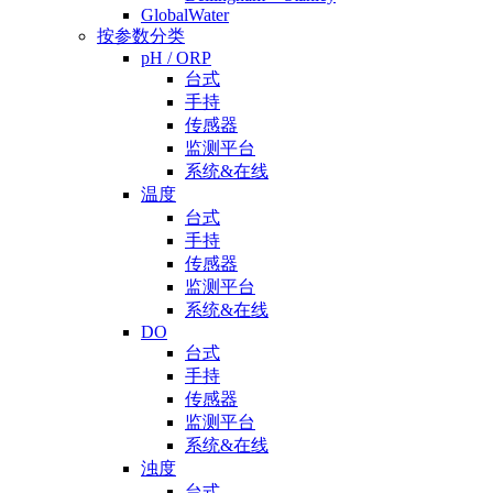
GlobalWater
按参数分类
pH / ORP
台式
手持
传感器
监测平台
系统&在线
温度
台式
手持
传感器
监测平台
系统&在线
DO
台式
手持
传感器
监测平台
系统&在线
浊度
台式