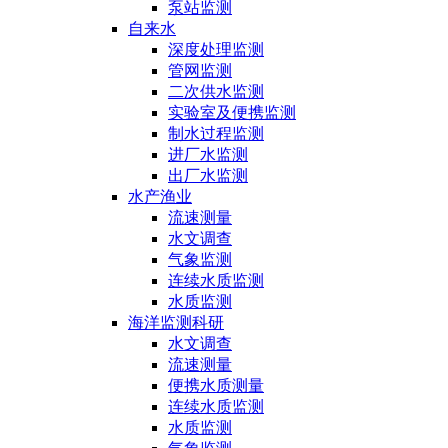
泵站监测
自来水
深度处理监测
管网监测
二次供水监测
实验室及便携监测
制水过程监测
进厂水监测
出厂水监测
水产渔业
流速测量
水文调查
气象监测
连续水质监测
水质监测
海洋监测科研
水文调查
流速测量
便携水质测量
连续水质监测
水质监测