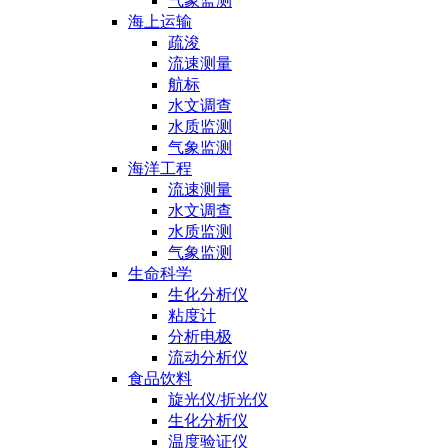
气象监测
海上运输
疏浚
流速测量
航标
水文调查
水质监测
气象监测
海洋工程
流速测量
水文调查
水质监测
气象监测
生命科学
生化分析仪
粘度计
分析电极
流动分析仪
食品饮料
旋光仪/折光仪
生化分析仪
温度验证仪