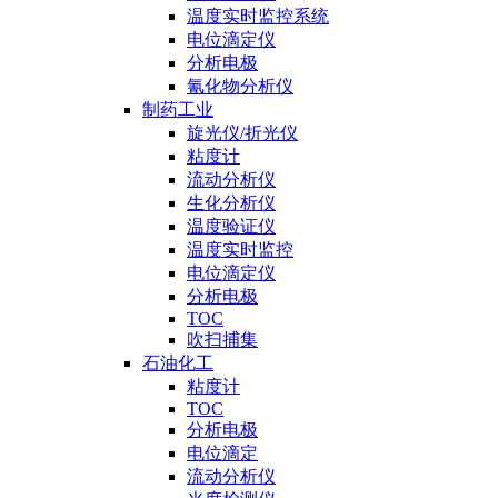
温度实时监控系统
电位滴定仪
分析电极
氰化物分析仪
制药工业
旋光仪/折光仪
粘度计
流动分析仪
生化分析仪
温度验证仪
温度实时监控
电位滴定仪
分析电极
TOC
吹扫捕集
石油化工
粘度计
TOC
分析电极
电位滴定
流动分析仪