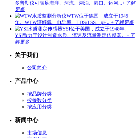
多普勒仪可满足海洋、河流、湖泊、港口、运河...
+了解
更多
WTW位于德国，成立于1945
年。WTW溶解氧、电导率、TDS/TSS、pH...
+了解更多
YSI位于美国，成立于1948年。
YSI致力于设计制造水质、流速及流量测定传感器。
+了
解更多
关于我们
公司简介
产品中心
按品牌分类
按参数分类
按应用分类
新闻中心
市场信息