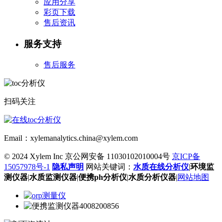
应用分享
彩页下载
售后资讯
服务支持
售后服务
扫码关注
Email：xylemanalytics.china@xylem.com
© 2024 Xylem Inc 京公网安备 11030102010004号
京ICP备
15057978号-1
隐私声明
网站关键词：
水质在线分析仪
|
环境监
测仪器
|
水质监测仪器
|
便携ph分析仪
|
水质分析仪器
|
网站地图
4008200856