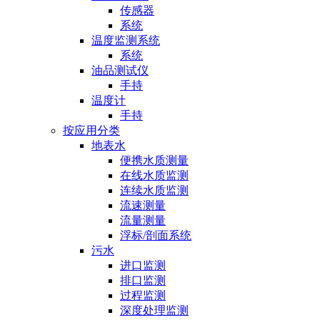
传感器
系统
温度监测系统
系统
油品测试仪
手持
温度计
手持
按应用分类
地表水
便携水质测量
在线水质监测
连续水质监测
流速测量
流量测量
浮标/剖面系统
污水
进口监测
排口监测
过程监测
深度处理监测