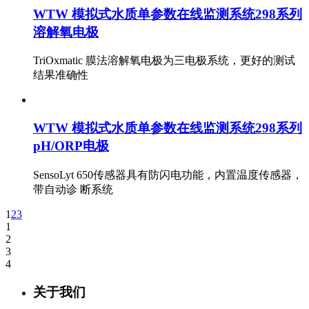
WTW 模拟式水质单参数在线监测系统298系列
溶解氧电极
TriOxmatic 膜法溶解氧电极为三电极系统，更好的测试
结果准确性
WTW 模拟式水质单参数在线监测系统298系列
pH/ORP电极
SensoLyt 650传感器具有防闪电功能，内置温度传感器，
带自动诊 断系统
1
2
3
1
2
3
4
关于我们