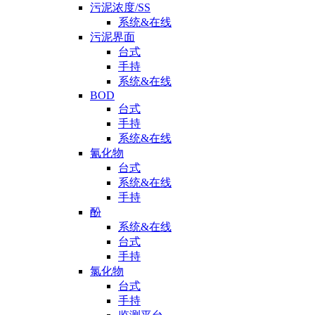
污泥浓度/SS
系统&在线
污泥界面
台式
手持
系统&在线
BOD
台式
手持
系统&在线
氰化物
台式
系统&在线
手持
酚
系统&在线
台式
手持
氯化物
台式
手持