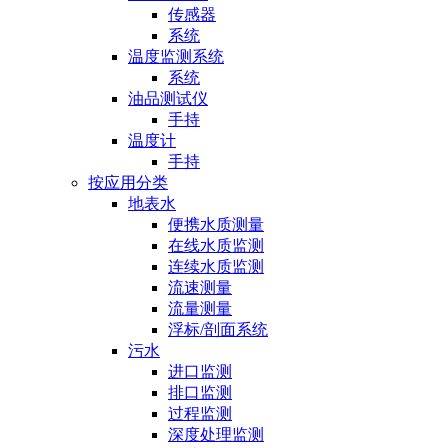
传感器
系统
温度监测系统
系统
油品测试仪
手持
温度计
手持
按应用分类
地表水
便携水质测量
在线水质监测
连续水质监测
流速测量
流量测量
浮标/剖面系统
污水
进口监测
排口监测
过程监测
深度处理监测