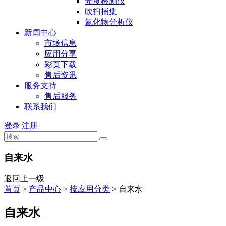
光度检测仪
吹扫捕集
氰化物分析仪
新闻中心
市场信息
应用分享
彩页下载
售后资讯
服务支持
售后服务
联系我们
登录
|
注册
自来水
返回上一级
首页
>
产品中心
>
按应用分类
>
自来水
自来水