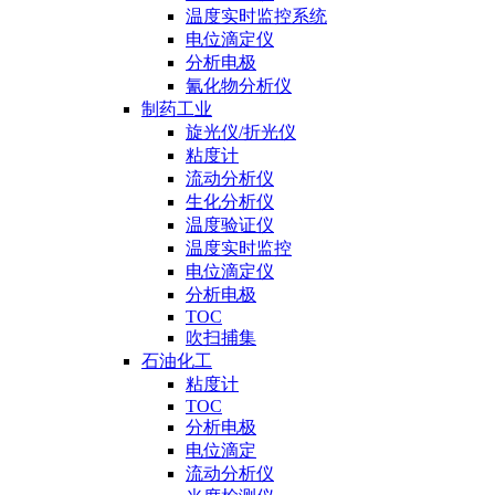
温度实时监控系统
电位滴定仪
分析电极
氰化物分析仪
制药工业
旋光仪/折光仪
粘度计
流动分析仪
生化分析仪
温度验证仪
温度实时监控
电位滴定仪
分析电极
TOC
吹扫捕集
石油化工
粘度计
TOC
分析电极
电位滴定
流动分析仪