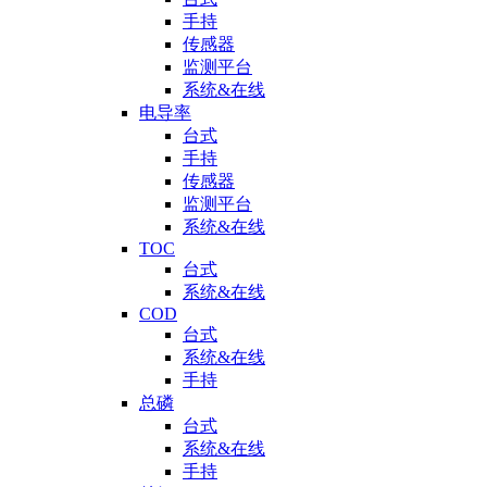
手持
传感器
监测平台
系统&在线
电导率
台式
手持
传感器
监测平台
系统&在线
TOC
台式
系统&在线
COD
台式
系统&在线
手持
总磷
台式
系统&在线
手持