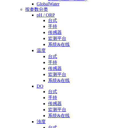
GlobalWater
按参数分类
pH / ORP
台式
手持
传感器
监测平台
系统&在线
温度
台式
手持
传感器
监测平台
系统&在线
DO
台式
手持
传感器
监测平台
系统&在线
浊度
台式