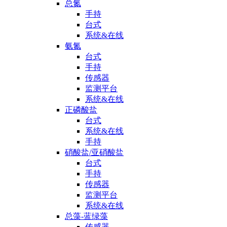
总氮
手持
台式
系统&在线
氨氮
台式
手持
传感器
监测平台
系统&在线
正磷酸盐
台式
系统&在线
手持
硝酸盐/亚硝酸盐
台式
手持
传感器
监测平台
系统&在线
总藻-蓝绿藻
传感器