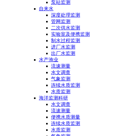
泵站监测
自来水
深度处理监测
管网监测
二次供水监测
实验室及便携监测
制水过程监测
进厂水监测
出厂水监测
水产渔业
流速测量
水文调查
气象监测
连续水质监测
水质监测
海洋监测科研
水文调查
流速测量
便携水质测量
连续水质监测
水质监测