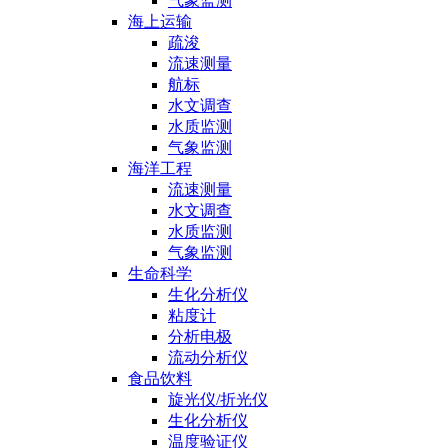
气象监测
海上运输
疏浚
流速测量
航标
水文调查
水质监测
气象监测
海洋工程
流速测量
水文调查
水质监测
气象监测
生命科学
生化分析仪
粘度计
分析电极
流动分析仪
食品饮料
旋光仪/折光仪
生化分析仪
温度验证仪