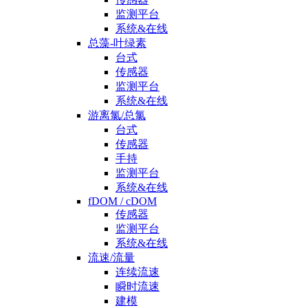
监测平台
系统&在线
总藻-叶绿素
台式
传感器
监测平台
系统&在线
游离氯/总氯
台式
传感器
手持
监测平台
系统&在线
fDOM / cDOM
传感器
监测平台
系统&在线
流速/流量
连续流速
瞬时流速
建模