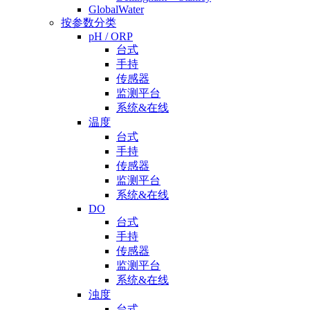
GlobalWater
按参数分类
pH / ORP
台式
手持
传感器
监测平台
系统&在线
温度
台式
手持
传感器
监测平台
系统&在线
DO
台式
手持
传感器
监测平台
系统&在线
浊度
台式