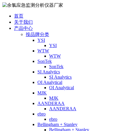
首页
关于我们
产品中心
按品牌分类
YSI
YSI
WTW
WTW
SonTek
SonTek
SI Analytics
SI Analytics
OI Analytical
OI Analytical
MJK
MJK
AANDERAA
AANDERAA
ebro
ebro
Bellingham + Stanley
Bellingham + Stanley