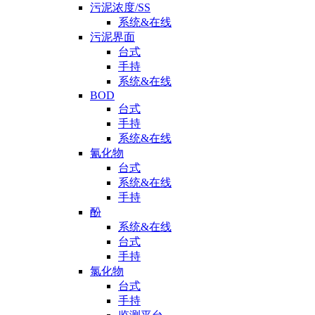
污泥浓度/SS
系统&在线
污泥界面
台式
手持
系统&在线
BOD
台式
手持
系统&在线
氰化物
台式
系统&在线
手持
酚
系统&在线
台式
手持
氯化物
台式
手持