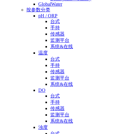
GlobalWater
按参数分类
pH / ORP
台式
手持
传感器
监测平台
系统&在线
温度
台式
手持
传感器
监测平台
系统&在线
DO
台式
手持
传感器
监测平台
系统&在线
浊度
台式