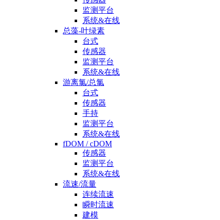
监测平台
系统&在线
总藻-叶绿素
台式
传感器
监测平台
系统&在线
游离氯/总氯
台式
传感器
手持
监测平台
系统&在线
fDOM / cDOM
传感器
监测平台
系统&在线
流速/流量
连续流速
瞬时流速
建模