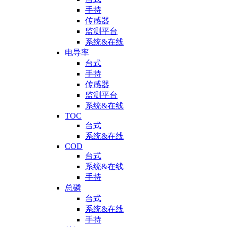
手持
传感器
监测平台
系统&在线
电导率
台式
手持
传感器
监测平台
系统&在线
TOC
台式
系统&在线
COD
台式
系统&在线
手持
总磷
台式
系统&在线
手持