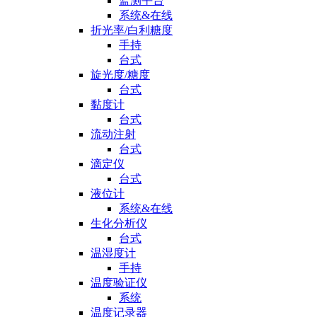
监测平台
系统&在线
折光率/白利糖度
手持
台式
旋光度/糖度
台式
黏度计
台式
流动注射
台式
滴定仪
台式
液位计
系统&在线
生化分析仪
台式
温湿度计
手持
温度验证仪
系统
温度记录器