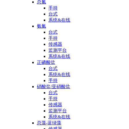
总氮
手持
台式
系统&在线
氨氮
台式
手持
传感器
监测平台
系统&在线
正磷酸盐
台式
系统&在线
手持
硝酸盐/亚硝酸盐
台式
手持
传感器
监测平台
系统&在线
总藻-蓝绿藻
传感器