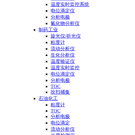
温度实时监控系统
电位滴定仪
分析电极
氰化物分析仪
制药工业
旋光仪/折光仪
粘度计
流动分析仪
生化分析仪
温度验证仪
温度实时监控
电位滴定仪
分析电极
TOC
吹扫捕集
石油化工
粘度计
TOC
分析电极
电位滴定
流动分析仪