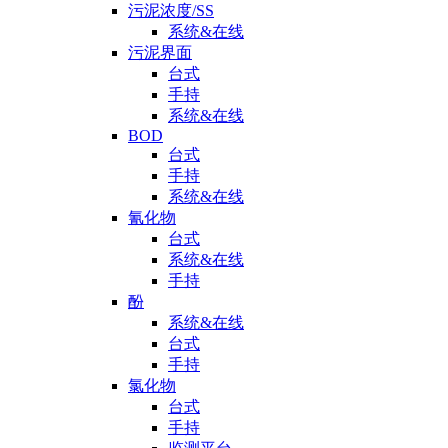
污泥浓度/SS
系统&在线
污泥界面
台式
手持
系统&在线
BOD
台式
手持
系统&在线
氰化物
台式
系统&在线
手持
酚
系统&在线
台式
手持
氯化物
台式
手持