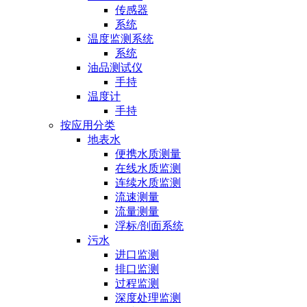
传感器
系统
温度监测系统
系统
油品测试仪
手持
温度计
手持
按应用分类
地表水
便携水质测量
在线水质监测
连续水质监测
流速测量
流量测量
浮标/剖面系统
污水
进口监测
排口监测
过程监测
深度处理监测