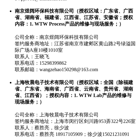
南京煜阔环保科技有限公司（授权区域：广东省、广西
省、湖南省、福建省、江西省、江苏省、安徽省；授权
内容：1. WTW Process产品的维修与现场服务；）
公司全称：南京煜阔环保科技有限公司
签约服务商地址：江苏省南京市建邺区黄山路2号绿溢国
际广场A座10楼1010室
联系人：王晓飞
联系电话：15298399862
联系邮箱：wangzehao150298@163.com
上海牧晨电子技术有限公司（授权区域：全国（除福建
省、广东省、海南省、广西省、云南省、贵州省、湖南
省、江西省）；授权内容：1. WTW Lab产品的维修与
现场服务；）
公司全称：上海牧晨电子技术有限公司
签约服务商地址：上海市闵行区剑川路953弄322号226室
联系人：蔡胜亮，徐少波
联系电话：蔡胜亮 18917105909；徐少波15021231091