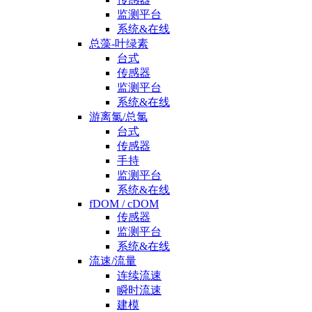
监测平台
系统&在线
总藻-叶绿素
台式
传感器
监测平台
系统&在线
游离氯/总氯
台式
传感器
手持
监测平台
系统&在线
fDOM / cDOM
传感器
监测平台
系统&在线
流速/流量
连续流速
瞬时流速
建模