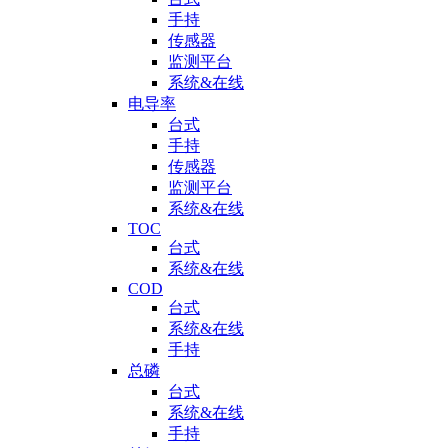
手持
传感器
监测平台
系统&在线
电导率
台式
手持
传感器
监测平台
系统&在线
TOC
台式
系统&在线
COD
台式
系统&在线
手持
总磷
台式
系统&在线
手持