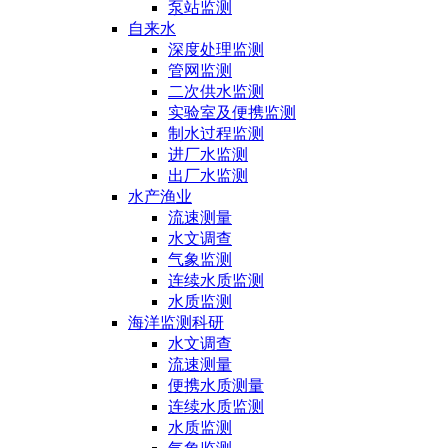
泵站监测
自来水
深度处理监测
管网监测
二次供水监测
实验室及便携监测
制水过程监测
进厂水监测
出厂水监测
水产渔业
流速测量
水文调查
气象监测
连续水质监测
水质监测
海洋监测科研
水文调查
流速测量
便携水质测量
连续水质监测
水质监测