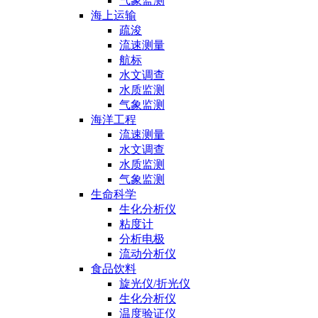
气象监测
海上运输
疏浚
流速测量
航标
水文调查
水质监测
气象监测
海洋工程
流速测量
水文调查
水质监测
气象监测
生命科学
生化分析仪
粘度计
分析电极
流动分析仪
食品饮料
旋光仪/折光仪
生化分析仪
温度验证仪