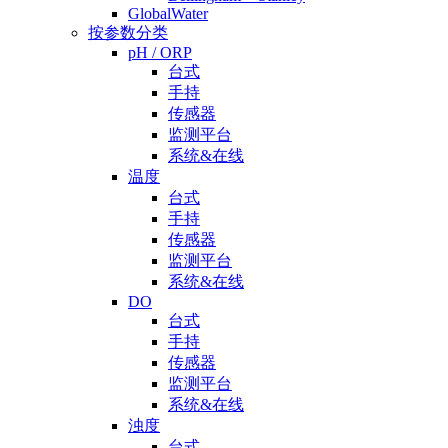
GlobalWater
按参数分类
pH / ORP
台式
手持
传感器
监测平台
系统&在线
温度
台式
手持
传感器
监测平台
系统&在线
DO
台式
手持
传感器
监测平台
系统&在线
浊度
台式