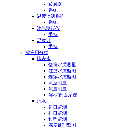
传感器
系统
温度监测系统
系统
油品测试仪
手持
温度计
手持
按应用分类
地表水
便携水质测量
在线水质监测
连续水质监测
流速测量
流量测量
浮标/剖面系统
污水
进口监测
排口监测
过程监测
深度处理监测