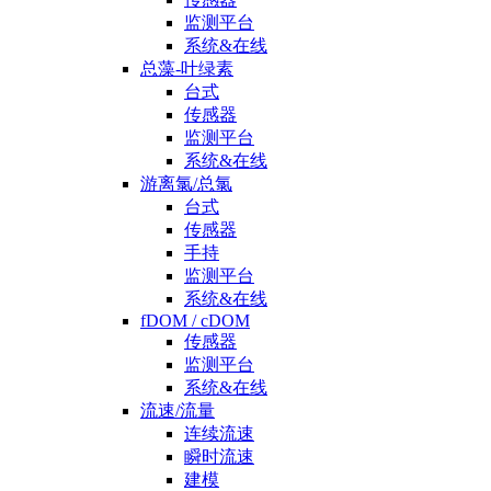
监测平台
系统&在线
总藻-叶绿素
台式
传感器
监测平台
系统&在线
游离氯/总氯
台式
传感器
手持
监测平台
系统&在线
fDOM / cDOM
传感器
监测平台
系统&在线
流速/流量
连续流速
瞬时流速
建模