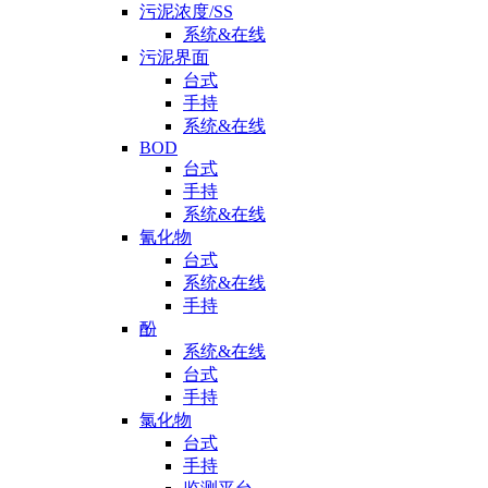
污泥浓度/SS
系统&在线
污泥界面
台式
手持
系统&在线
BOD
台式
手持
系统&在线
氰化物
台式
系统&在线
手持
酚
系统&在线
台式
手持
氯化物
台式
手持