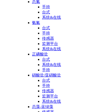
总氮
手持
台式
系统&在线
氨氮
台式
手持
传感器
监测平台
系统&在线
正磷酸盐
台式
系统&在线
手持
硝酸盐/亚硝酸盐
台式
手持
传感器
监测平台
系统&在线
总藻-蓝绿藻
传感器