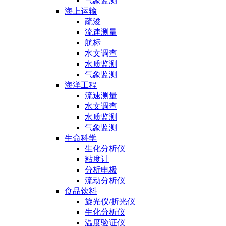
气象监测
海上运输
疏浚
流速测量
航标
水文调查
水质监测
气象监测
海洋工程
流速测量
水文调查
水质监测
气象监测
生命科学
生化分析仪
粘度计
分析电极
流动分析仪
食品饮料
旋光仪/折光仪
生化分析仪
温度验证仪