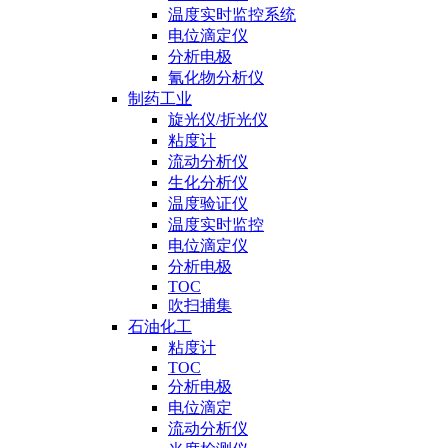
温度实时监控系统
电位滴定仪
分析电极
氰化物分析仪
制药工业
旋光仪/折光仪
粘度计
流动分析仪
生化分析仪
温度验证仪
温度实时监控
电位滴定仪
分析电极
TOC
吹扫捕集
石油化工
粘度计
TOC
分析电极
电位滴定
流动分析仪