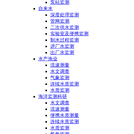
泵站监测
自来水
深度处理监测
管网监测
二次供水监测
实验室及便携监测
制水过程监测
进厂水监测
出厂水监测
水产渔业
流速测量
水文调查
气象监测
连续水质监测
水质监测
海洋监测科研
水文调查
流速测量
便携水质测量
连续水质监测
水质监测