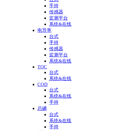
手持
传感器
监测平台
系统&在线
电导率
台式
手持
传感器
监测平台
系统&在线
TOC
台式
系统&在线
COD
台式
系统&在线
手持
总磷
台式
系统&在线
手持