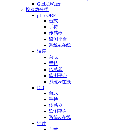
GlobalWater
按参数分类
pH / ORP
台式
手持
传感器
监测平台
系统&在线
温度
台式
手持
传感器
监测平台
系统&在线
DO
台式
手持
传感器
监测平台
系统&在线
浊度
台式