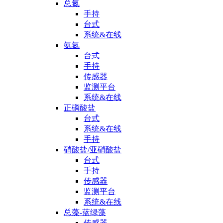
总氮
手持
台式
系统&在线
氨氮
台式
手持
传感器
监测平台
系统&在线
正磷酸盐
台式
系统&在线
手持
硝酸盐/亚硝酸盐
台式
手持
传感器
监测平台
系统&在线
总藻-蓝绿藻
传感器