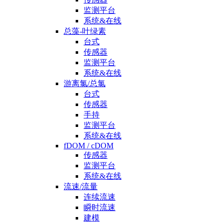
监测平台
系统&在线
总藻-叶绿素
台式
传感器
监测平台
系统&在线
游离氯/总氯
台式
传感器
手持
监测平台
系统&在线
fDOM / cDOM
传感器
监测平台
系统&在线
流速/流量
连续流速
瞬时流速
建模