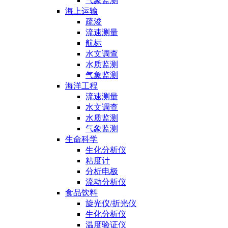
气象监测
海上运输
疏浚
流速测量
航标
水文调查
水质监测
气象监测
海洋工程
流速测量
水文调查
水质监测
气象监测
生命科学
生化分析仪
粘度计
分析电极
流动分析仪
食品饮料
旋光仪/折光仪
生化分析仪
温度验证仪