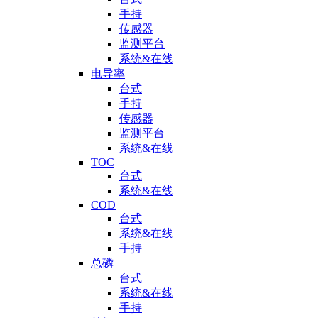
手持
传感器
监测平台
系统&在线
电导率
台式
手持
传感器
监测平台
系统&在线
TOC
台式
系统&在线
COD
台式
系统&在线
手持
总磷
台式
系统&在线
手持