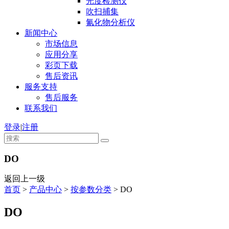
光度检测仪
吹扫捕集
氰化物分析仪
新闻中心
市场信息
应用分享
彩页下载
售后资讯
服务支持
售后服务
联系我们
登录
|
注册
DO
返回上一级
首页
>
产品中心
>
按参数分类
>
DO
DO