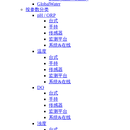
GlobalWater
按参数分类
pH / ORP
台式
手持
传感器
监测平台
系统&在线
温度
台式
手持
传感器
监测平台
系统&在线
DO
台式
手持
传感器
监测平台
系统&在线
浊度
台式