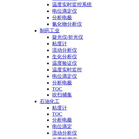
温度实时监控系统
电位滴定仪
分析电极
氰化物分析仪
制药工业
旋光仪/折光仪
粘度计
流动分析仪
生化分析仪
温度验证仪
温度实时监控
电位滴定仪
分析电极
TOC
吹扫捕集
石油化工
粘度计
TOC
分析电极
电位滴定
流动分析仪