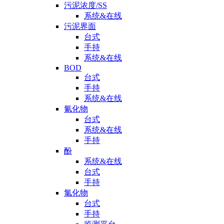
污泥浓度/SS
系统&在线
污泥界面
台式
手持
系统&在线
BOD
台式
手持
系统&在线
氰化物
台式
系统&在线
手持
酚
系统&在线
台式
手持
氯化物
台式
手持