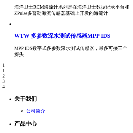
海洋卫士RCM海流计系列是在海洋卫士数据记录平台和
ZPulse多普勒海流传感器基础上开发的海流计
WTW 多参数深水测试传感器MPP IDS
MPP IDS数字式多参数深水测试传感器，最多可接三个
探头
1
1
2
3
4
关于我们
公司简介
产品中心