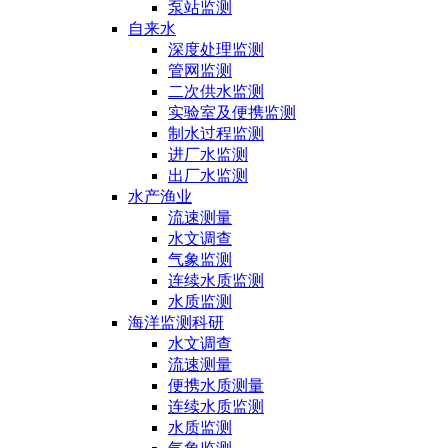
泵站监测
自来水
深度处理监测
管网监测
二次供水监测
实验室及便携监测
制水过程监测
进厂水监测
出厂水监测
水产渔业
流速测量
水文调查
气象监测
连续水质监测
水质监测
海洋监测科研
水文调查
流速测量
便携水质测量
连续水质监测
水质监测