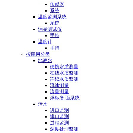
传感器
系统
温度监测系统
系统
油品测试仪
手持
温度计
手持
按应用分类
地表水
便携水质测量
在线水质监测
连续水质监测
流速测量
流量测量
浮标/剖面系统
污水
进口监测
排口监测
过程监测
深度处理监测