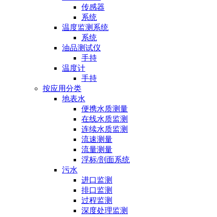
传感器
系统
温度监测系统
系统
油品测试仪
手持
温度计
手持
按应用分类
地表水
便携水质测量
在线水质监测
连续水质监测
流速测量
流量测量
浮标/剖面系统
污水
进口监测
排口监测
过程监测
深度处理监测