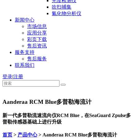
光度检测仪
吹扫捕集
氰化物分析仪
新闻中心
市场信息
应用分享
彩页下载
售后资讯
服务支持
售后服务
联系我们
登录
|
注册
Aanderaa RCM Blue多普勒海流计
新一代多普勒流速流向仪RCM Blue，在SeaGuard Zpulse多
普勒传感器基础上进行升级
首页
>
产品中心
> Aanderaa RCM Blue多普勒海流计