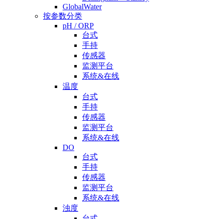
GlobalWater
按参数分类
pH / ORP
台式
手持
传感器
监测平台
系统&在线
温度
台式
手持
传感器
监测平台
系统&在线
DO
台式
手持
传感器
监测平台
系统&在线
浊度
台式