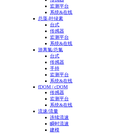
监测平台
系统&在线
总藻-叶绿素
台式
传感器
监测平台
系统&在线
游离氯/总氯
台式
传感器
手持
监测平台
系统&在线
fDOM / cDOM
传感器
监测平台
系统&在线
流速/流量
连续流速
瞬时流速
建模