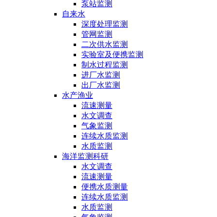
泵站监测
自来水
深度处理监测
管网监测
二次供水监测
实验室及便携监测
制水过程监测
进厂水监测
出厂水监测
水产渔业
流速测量
水文调查
气象监测
连续水质监测
水质监测
海洋监测科研
水文调查
流速测量
便携水质测量
连续水质监测
水质监测