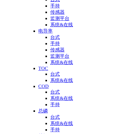
手持
传感器
监测平台
系统&在线
电导率
台式
手持
传感器
监测平台
系统&在线
TOC
台式
系统&在线
COD
台式
系统&在线
手持
总磷
台式
系统&在线
手持