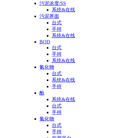
污泥浓度/SS
系统&在线
污泥界面
台式
手持
系统&在线
BOD
台式
手持
系统&在线
氰化物
台式
系统&在线
手持
酚
系统&在线
台式
手持
氯化物
台式
手持