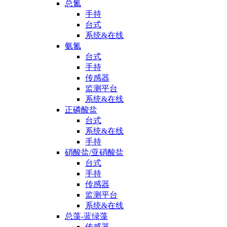
总氮
手持
台式
系统&在线
氨氮
台式
手持
传感器
监测平台
系统&在线
正磷酸盐
台式
系统&在线
手持
硝酸盐/亚硝酸盐
台式
手持
传感器
监测平台
系统&在线
总藻-蓝绿藻
传感器