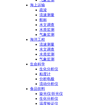
气象监测
海上运输
疏浚
流速测量
航标
水文调查
水质监测
气象监测
海洋工程
流速测量
水文调查
水质监测
气象监测
生命科学
生化分析仪
粘度计
分析电极
流动分析仪
食品饮料
旋光仪/折光仪
生化分析仪
温度验证仪