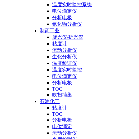
温度实时监控系统
电位滴定仪
分析电极
氰化物分析仪
制药工业
旋光仪/折光仪
粘度计
流动分析仪
生化分析仪
温度验证仪
温度实时监控
电位滴定仪
分析电极
TOC
吹扫捕集
石油化工
粘度计
TOC
分析电极
电位滴定
流动分析仪