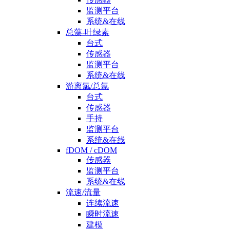
监测平台
系统&在线
总藻-叶绿素
台式
传感器
监测平台
系统&在线
游离氯/总氯
台式
传感器
手持
监测平台
系统&在线
fDOM / cDOM
传感器
监测平台
系统&在线
流速/流量
连续流速
瞬时流速
建模