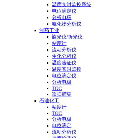
温度实时监控系统
电位滴定仪
分析电极
氰化物分析仪
制药工业
旋光仪/折光仪
粘度计
流动分析仪
生化分析仪
温度验证仪
温度实时监控
电位滴定仪
分析电极
TOC
吹扫捕集
石油化工
粘度计
TOC
分析电极
电位滴定
流动分析仪