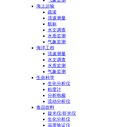
气象监测
海上运输
疏浚
流速测量
航标
水文调查
水质监测
气象监测
海洋工程
流速测量
水文调查
水质监测
气象监测
生命科学
生化分析仪
粘度计
分析电极
流动分析仪
食品饮料
旋光仪/折光仪
生化分析仪
温度验证仪