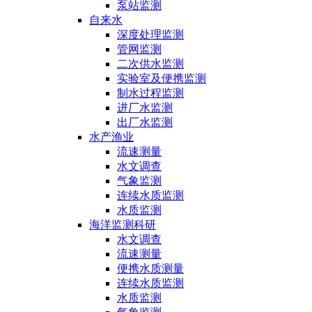
泵站监测
自来水
深度处理监测
管网监测
二次供水监测
实验室及便携监测
制水过程监测
进厂水监测
出厂水监测
水产渔业
流速测量
水文调查
气象监测
连续水质监测
水质监测
海洋监测科研
水文调查
流速测量
便携水质测量
连续水质监测
水质监测