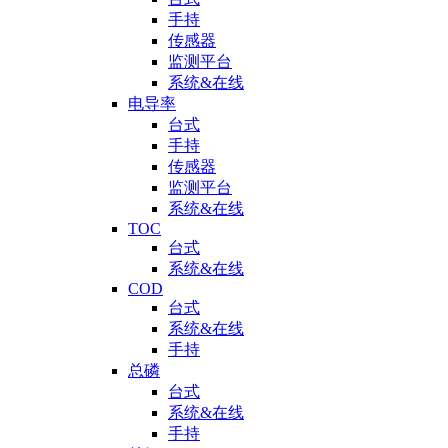
手持
传感器
监测平台
系统&在线
电导率
台式
手持
传感器
监测平台
系统&在线
TOC
台式
系统&在线
COD
台式
系统&在线
手持
总磷
台式
系统&在线
手持