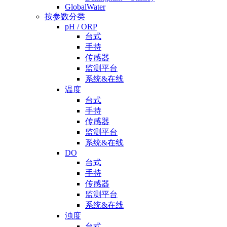
GlobalWater
按参数分类
pH / ORP
台式
手持
传感器
监测平台
系统&在线
温度
台式
手持
传感器
监测平台
系统&在线
DO
台式
手持
传感器
监测平台
系统&在线
浊度
台式