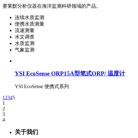
赛莱默分析仪器在海洋监测科研领域的产品。
连续水质监测
便携水质测量
流速测量
水文调查
水质监测
气象监测
YSI EcoSense ORP15A型笔式ORP/ 温度计
YSI EcoSense 便携式系列
1
2
3
4
5
1
2
3
4
关于我们