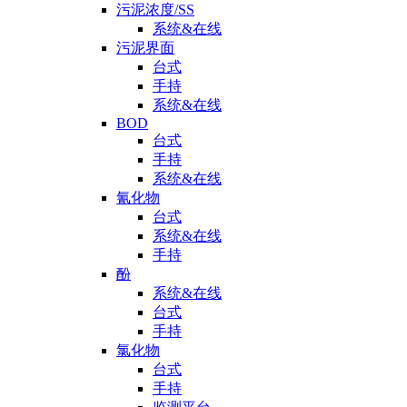
污泥浓度/SS
系统&在线
污泥界面
台式
手持
系统&在线
BOD
台式
手持
系统&在线
氰化物
台式
系统&在线
手持
酚
系统&在线
台式
手持
氯化物
台式
手持