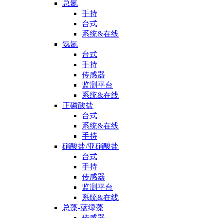
总氮
手持
台式
系统&在线
氨氮
台式
手持
传感器
监测平台
系统&在线
正磷酸盐
台式
系统&在线
手持
硝酸盐/亚硝酸盐
台式
手持
传感器
监测平台
系统&在线
总藻-蓝绿藻
传感器