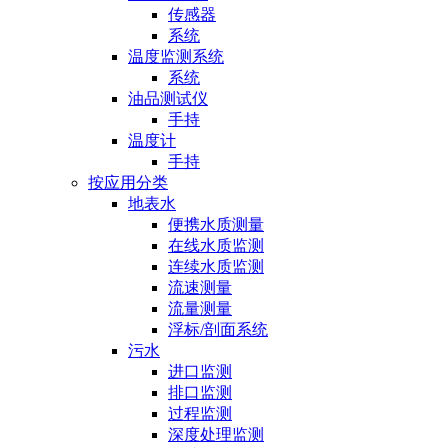
传感器
系统
温度监测系统
系统
油品测试仪
手持
温度计
手持
按应用分类
地表水
便携水质测量
在线水质监测
连续水质监测
流速测量
流量测量
浮标/剖面系统
污水
进口监测
排口监测
过程监测
深度处理监测