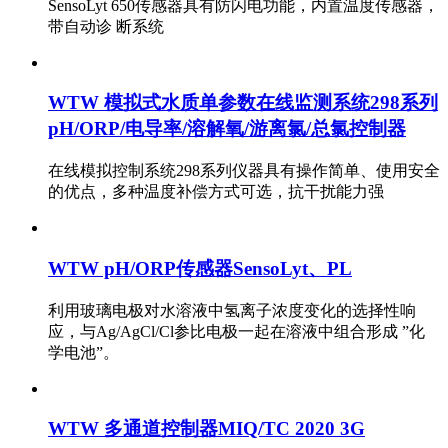
SensoLyt 650传感器具有防闪电功能，内置温度传感器，
带自动诊 断系统
WTW 模拟式水质单参数在线监测系统298系列
pH/ORP/电导率/溶解氧/游离氯/总氯控制器
在线模拟控制系统298系列仪器具有操作简单、使用安全
的优点，多种温度补偿方式可选，抗干扰能力强
WTW pH/ORP传感器SensoLyt、PL
利用玻璃电极对水溶液中氢离子浓度变化的选择性响
应，与Ag/AgCl/Cl参比电极一起在溶液中组合形成 ”化
学电池”。
WTW 多通道控制器MIQ/TC 2020 3G