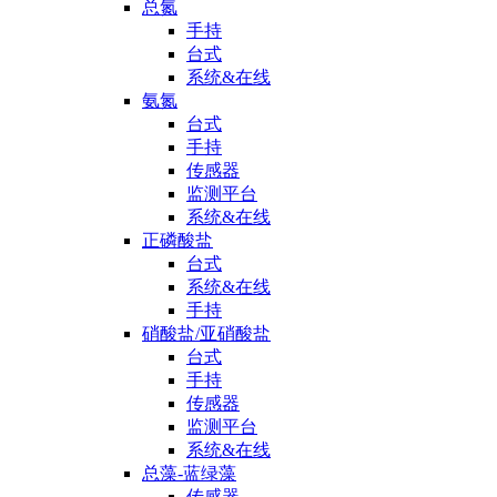
总氮
手持
台式
系统&在线
氨氮
台式
手持
传感器
监测平台
系统&在线
正磷酸盐
台式
系统&在线
手持
硝酸盐/亚硝酸盐
台式
手持
传感器
监测平台
系统&在线
总藻-蓝绿藻
传感器