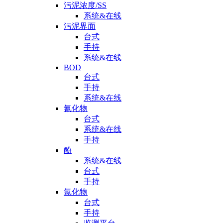
污泥浓度/SS
系统&在线
污泥界面
台式
手持
系统&在线
BOD
台式
手持
系统&在线
氰化物
台式
系统&在线
手持
酚
系统&在线
台式
手持
氯化物
台式
手持