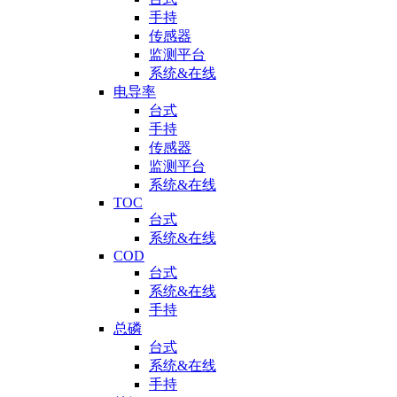
手持
传感器
监测平台
系统&在线
电导率
台式
手持
传感器
监测平台
系统&在线
TOC
台式
系统&在线
COD
台式
系统&在线
手持
总磷
台式
系统&在线
手持