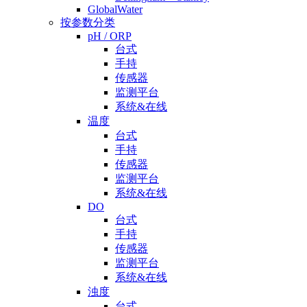
GlobalWater
按参数分类
pH / ORP
台式
手持
传感器
监测平台
系统&在线
温度
台式
手持
传感器
监测平台
系统&在线
DO
台式
手持
传感器
监测平台
系统&在线
浊度
台式