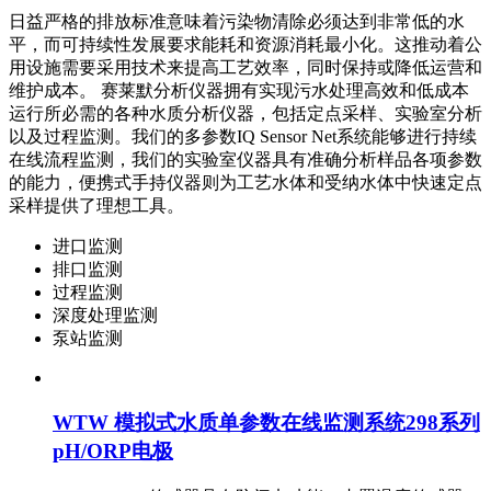
日益严格的排放标准意味着污染物清除必须达到非常低的水
平，而可持续性发展要求能耗和资源消耗最小化。这推动着公
用设施需要采用技术来提高工艺效率，同时保持或降低运营和
维护成本。 赛莱默分析仪器拥有实现污水处理高效和低成本
运行所必需的各种水质分析仪器，包括定点采样、实验室分析
以及过程监测。我们的多参数IQ Sensor Net系统能够进行持续
在线流程监测，我们的实验室仪器具有准确分析样品各项参数
的能力，便携式手持仪器则为工艺水体和受纳水体中快速定点
采样提供了理想工具。
进口监测
排口监测
过程监测
深度处理监测
泵站监测
WTW 模拟式水质单参数在线监测系统298系列
pH/ORP电极