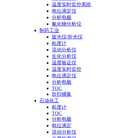
温度实时监控系统
电位滴定仪
分析电极
氰化物分析仪
制药工业
旋光仪/折光仪
粘度计
流动分析仪
生化分析仪
温度验证仪
温度实时监控
电位滴定仪
分析电极
TOC
吹扫捕集
石油化工
粘度计
TOC
分析电极
电位滴定
流动分析仪