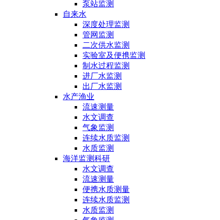
泵站监测
自来水
深度处理监测
管网监测
二次供水监测
实验室及便携监测
制水过程监测
进厂水监测
出厂水监测
水产渔业
流速测量
水文调查
气象监测
连续水质监测
水质监测
海洋监测科研
水文调查
流速测量
便携水质测量
连续水质监测
水质监测