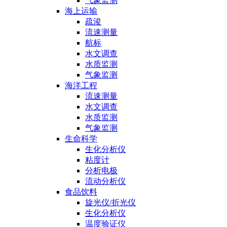
气象监测
海上运输
疏浚
流速测量
航标
水文调查
水质监测
气象监测
海洋工程
流速测量
水文调查
水质监测
气象监测
生命科学
生化分析仪
粘度计
分析电极
流动分析仪
食品饮料
旋光仪/折光仪
生化分析仪
温度验证仪