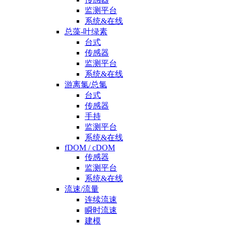
监测平台
系统&在线
总藻-叶绿素
台式
传感器
监测平台
系统&在线
游离氯/总氯
台式
传感器
手持
监测平台
系统&在线
fDOM / cDOM
传感器
监测平台
系统&在线
流速/流量
连续流速
瞬时流速
建模