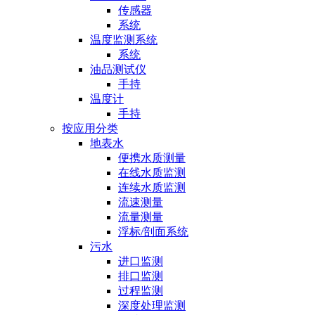
传感器
系统
温度监测系统
系统
油品测试仪
手持
温度计
手持
按应用分类
地表水
便携水质测量
在线水质监测
连续水质监测
流速测量
流量测量
浮标/剖面系统
污水
进口监测
排口监测
过程监测
深度处理监测