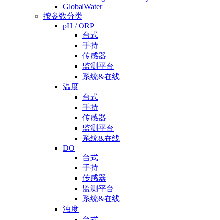
GlobalWater
按参数分类
pH / ORP
台式
手持
传感器
监测平台
系统&在线
温度
台式
手持
传感器
监测平台
系统&在线
DO
台式
手持
传感器
监测平台
系统&在线
浊度
台式