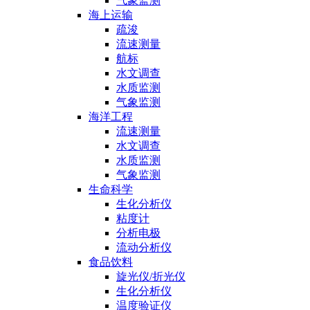
气象监测
海上运输
疏浚
流速测量
航标
水文调查
水质监测
气象监测
海洋工程
流速测量
水文调查
水质监测
气象监测
生命科学
生化分析仪
粘度计
分析电极
流动分析仪
食品饮料
旋光仪/折光仪
生化分析仪
温度验证仪