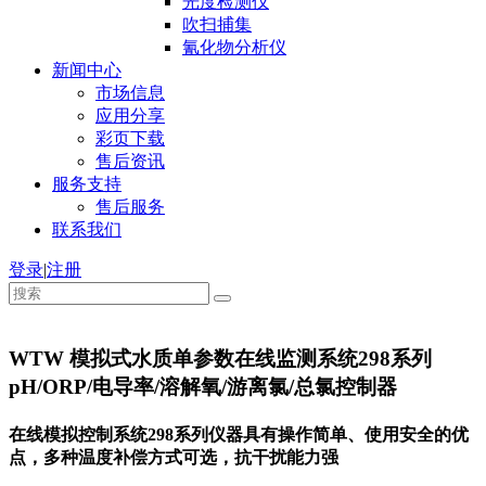
光度检测仪
吹扫捕集
氰化物分析仪
新闻中心
市场信息
应用分享
彩页下载
售后资讯
服务支持
售后服务
联系我们
登录
|
注册
WTW 模拟式水质单参数在线监测系统298系列
pH/ORP/电导率/溶解氧/游离氯/总氯控制器
在线模拟控制系统298系列仪器具有操作简单、使用安全的优
点，多种温度补偿方式可选，抗干扰能力强