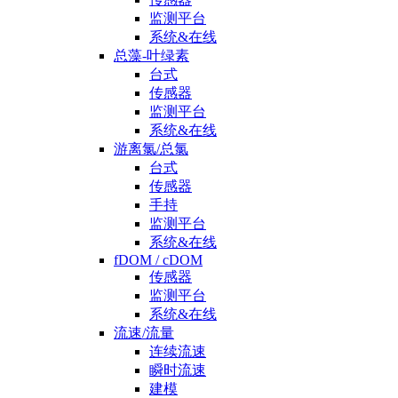
监测平台
系统&在线
总藻-叶绿素
台式
传感器
监测平台
系统&在线
游离氯/总氯
台式
传感器
手持
监测平台
系统&在线
fDOM / cDOM
传感器
监测平台
系统&在线
流速/流量
连续流速
瞬时流速
建模