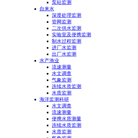
泵站监测
自来水
深度处理监测
管网监测
二次供水监测
实验室及便携监测
制水过程监测
进厂水监测
出厂水监测
水产渔业
流速测量
水文调查
气象监测
连续水质监测
水质监测
海洋监测科研
水文调查
流速测量
便携水质测量
连续水质监测
水质监测