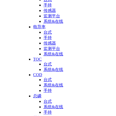
手持
传感器
监测平台
系统&在线
电导率
台式
手持
传感器
监测平台
系统&在线
TOC
台式
系统&在线
COD
台式
系统&在线
手持
总磷
台式
系统&在线
手持