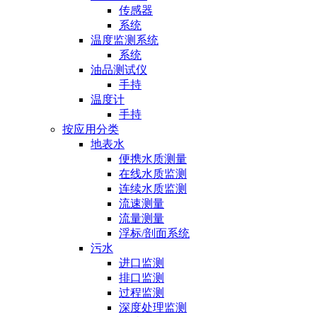
传感器
系统
温度监测系统
系统
油品测试仪
手持
温度计
手持
按应用分类
地表水
便携水质测量
在线水质监测
连续水质监测
流速测量
流量测量
浮标/剖面系统
污水
进口监测
排口监测
过程监测
深度处理监测