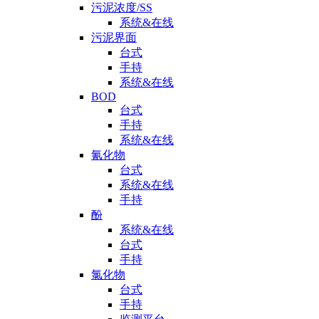
污泥浓度/SS
系统&在线
污泥界面
台式
手持
系统&在线
BOD
台式
手持
系统&在线
氰化物
台式
系统&在线
手持
酚
系统&在线
台式
手持
氯化物
台式
手持