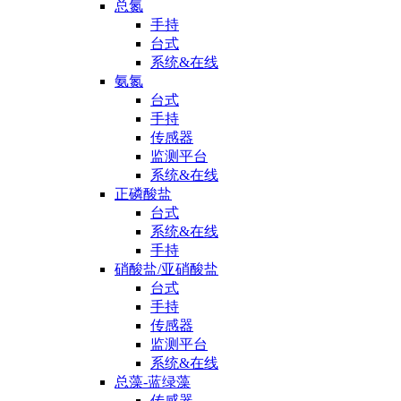
总氮
手持
台式
系统&在线
氨氮
台式
手持
传感器
监测平台
系统&在线
正磷酸盐
台式
系统&在线
手持
硝酸盐/亚硝酸盐
台式
手持
传感器
监测平台
系统&在线
总藻-蓝绿藻
传感器