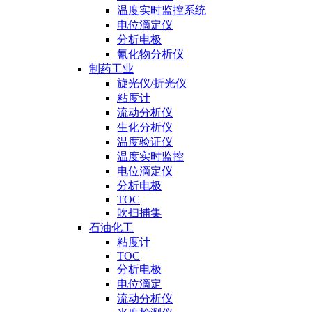
温度实时监控系统
电位滴定仪
分析电极
氰化物分析仪
制药工业
旋光仪/折光仪
粘度计
流动分析仪
生化分析仪
温度验证仪
温度实时监控
电位滴定仪
分析电极
TOC
吹扫捕集
石油化工
粘度计
TOC
分析电极
电位滴定
流动分析仪