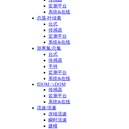
监测平台
系统&在线
总藻-叶绿素
台式
传感器
监测平台
系统&在线
游离氯/总氯
台式
传感器
手持
监测平台
系统&在线
fDOM / cDOM
传感器
监测平台
系统&在线
流速/流量
连续流速
瞬时流速
建模