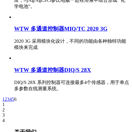
应，与Ag/AgCl/Cl参比电极一起在溶液中组合形成 ”化
学电池”。
WTW 多通道控制器MIQ/TC 2020 3G
2020 3G 采用模块化设计，不同的功能由各种独特功能
模块来完成
WTW 多通道控制器DIQ/S 28X
DIQ/S 28X 系列控制器可连接最多4个传感器，用于单点
多参数在线测量系统。
1
2
3
4
5
6
1
2
3
4