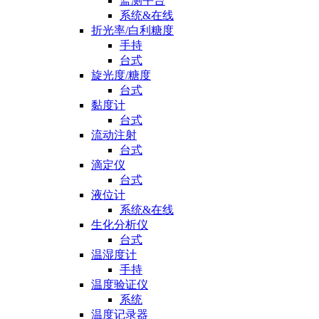
监测平台
系统&在线
折光率/白利糖度
手持
台式
旋光度/糖度
台式
黏度计
台式
流动注射
台式
滴定仪
台式
液位计
系统&在线
生化分析仪
台式
温湿度计
手持
温度验证仪
系统
温度记录器