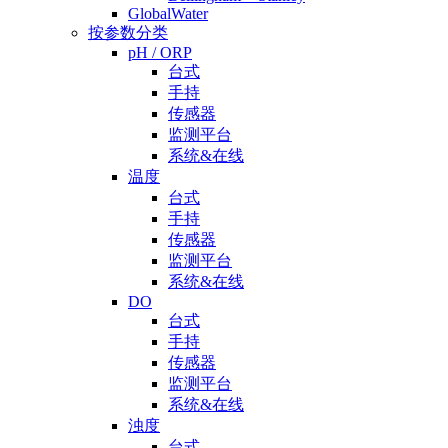
GlobalWater
按参数分类
pH / ORP
台式
手持
传感器
监测平台
系统&在线
温度
台式
手持
传感器
监测平台
系统&在线
DO
台式
手持
传感器
监测平台
系统&在线
浊度
台式