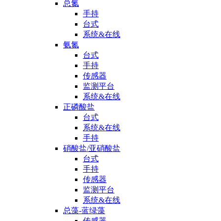
总氮
手持
台式
系统&在线
氨氮
台式
手持
传感器
监测平台
系统&在线
正磷酸盐
台式
系统&在线
手持
硝酸盐/亚硝酸盐
台式
手持
传感器
监测平台
系统&在线
总藻-蓝绿藻
传感器