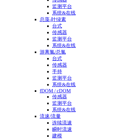
监测平台
系统&在线
总藻-叶绿素
台式
传感器
监测平台
系统&在线
游离氯/总氯
台式
传感器
手持
监测平台
系统&在线
fDOM / cDOM
传感器
监测平台
系统&在线
流速/流量
连续流速
瞬时流速
建模