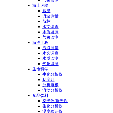
气象监测
海上运输
疏浚
流速测量
航标
水文调查
水质监测
气象监测
海洋工程
流速测量
水文调查
水质监测
气象监测
生命科学
生化分析仪
粘度计
分析电极
流动分析仪
食品饮料
旋光仪/折光仪
生化分析仪
温度验证仪