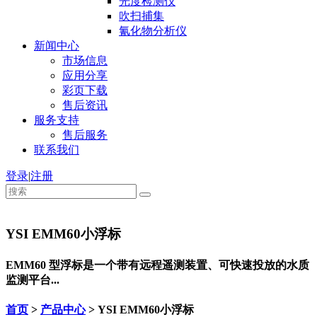
光度检测仪
吹扫捕集
氰化物分析仪
新闻中心
市场信息
应用分享
彩页下载
售后资讯
服务支持
售后服务
联系我们
登录
|
注册
YSI EMM60小浮标
EMM60 型浮标是一个带有远程遥测装置、可快速投放的水质
监测平台...
首页
>
产品中心
> YSI EMM60小浮标