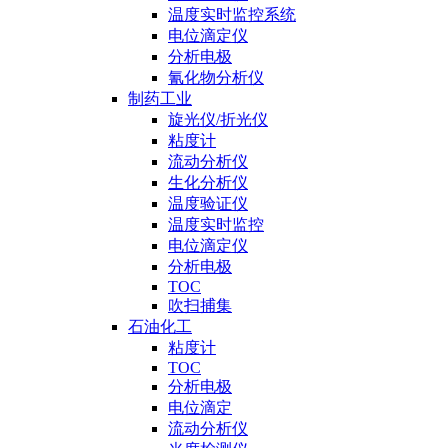
温度实时监控系统
电位滴定仪
分析电极
氰化物分析仪
制药工业
旋光仪/折光仪
粘度计
流动分析仪
生化分析仪
温度验证仪
温度实时监控
电位滴定仪
分析电极
TOC
吹扫捕集
石油化工
粘度计
TOC
分析电极
电位滴定
流动分析仪