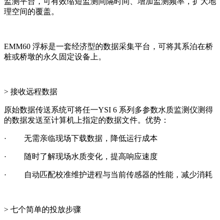
监测平台，可有效缩短监测间隔时间、增加监测频率，扩大地
理空间的覆盖。
EMM60 浮标是一套经济型的数据采集平台，可将其系泊在桥
桩或桥墩的永久固定设备上。
> 接收远程数据
原始数据传送系统可将任一YSI 6 系列多参数水质监测仪测得
的数据发送至计算机上指定的数据文件。优势：
· 无需亲临现场下载数据，降低运行成本
· 随时了解现场水质变化，提高响应速度
· 自动匹配校准维护进程与当前传感器的性能，减少消耗
> 七个简单的投放步骤