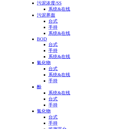
污泥浓度/SS
系统&在线
污泥界面
台式
手持
系统&在线
BOD
台式
手持
系统&在线
氰化物
台式
系统&在线
手持
酚
系统&在线
台式
手持
氯化物
台式
手持