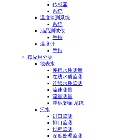
传感器
系统
温度监测系统
系统
油品测试仪
手持
温度计
手持
按应用分类
地表水
便携水质测量
在线水质监测
连续水质监测
流速测量
流量测量
浮标/剖面系统
污水
进口监测
排口监测
过程监测
深度处理监测