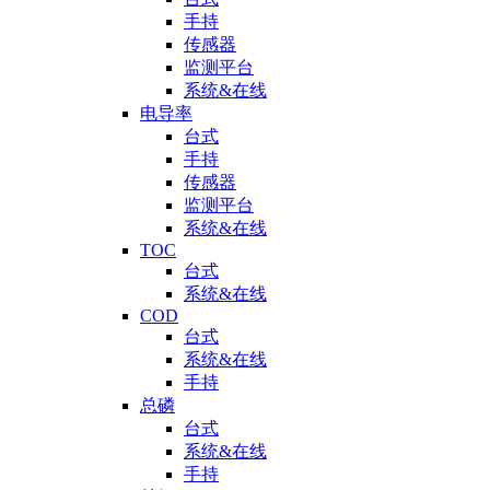
手持
传感器
监测平台
系统&在线
电导率
台式
手持
传感器
监测平台
系统&在线
TOC
台式
系统&在线
COD
台式
系统&在线
手持
总磷
台式
系统&在线
手持