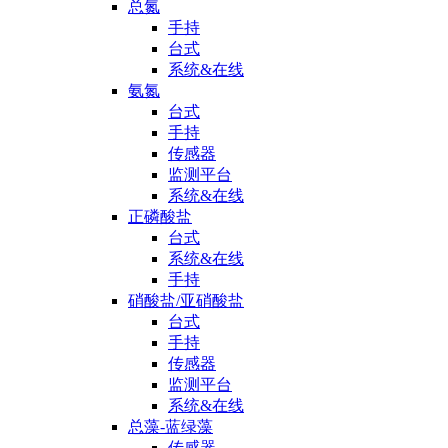
总氮
手持
台式
系统&在线
氨氮
台式
手持
传感器
监测平台
系统&在线
正磷酸盐
台式
系统&在线
手持
硝酸盐/亚硝酸盐
台式
手持
传感器
监测平台
系统&在线
总藻-蓝绿藻
传感器