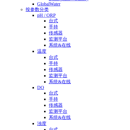
GlobalWater
按参数分类
pH / ORP
台式
手持
传感器
监测平台
系统&在线
温度
台式
手持
传感器
监测平台
系统&在线
DO
台式
手持
传感器
监测平台
系统&在线
浊度
台式