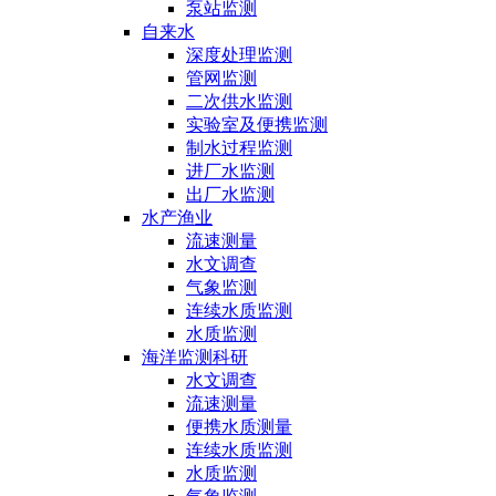
泵站监测
自来水
深度处理监测
管网监测
二次供水监测
实验室及便携监测
制水过程监测
进厂水监测
出厂水监测
水产渔业
流速测量
水文调查
气象监测
连续水质监测
水质监测
海洋监测科研
水文调查
流速测量
便携水质测量
连续水质监测
水质监测