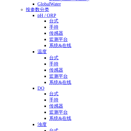
GlobalWater
按参数分类
pH / ORP
台式
手持
传感器
监测平台
系统&在线
温度
台式
手持
传感器
监测平台
系统&在线
DO
台式
手持
传感器
监测平台
系统&在线
浊度
台式