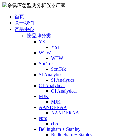
首页
关于我们
产品中心
按品牌分类
YSI
YSI
WTW
WTW
SonTek
SonTek
SI Analytics
SI Analytics
OI Analytical
OI Analytical
MJK
MJK
AANDERAA
AANDERAA
ebro
ebro
Bellingham + Stanley
Bellingham + Stanley