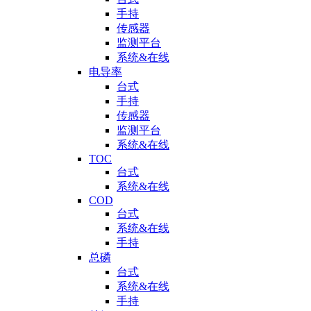
手持
传感器
监测平台
系统&在线
电导率
台式
手持
传感器
监测平台
系统&在线
TOC
台式
系统&在线
COD
台式
系统&在线
手持
总磷
台式
系统&在线
手持