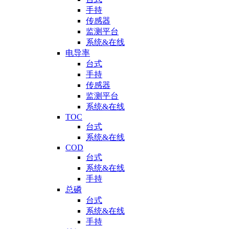
手持
传感器
监测平台
系统&在线
电导率
台式
手持
传感器
监测平台
系统&在线
TOC
台式
系统&在线
COD
台式
系统&在线
手持
总磷
台式
系统&在线
手持