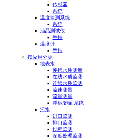
传感器
系统
温度监测系统
系统
油品测试仪
手持
温度计
手持
按应用分类
地表水
便携水质测量
在线水质监测
连续水质监测
流速测量
流量测量
浮标/剖面系统
污水
进口监测
排口监测
过程监测
深度处理监测