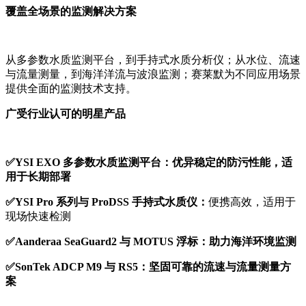
覆盖全场景的监测解决方案
从多参数水质监测平台，到手持式水质分析仪；从水位、流速
与流量测量，到海洋洋流与波浪监测；
赛莱默
为不同应用场景
提供全面的监测技术支持。
广受行业认可的明星产品
✅YSI EXO 多参数水质监测平台
：
优异稳定的
防
污性能，适
用于长期部署
✅YSI Pro 系列与 ProDSS 手持式水质仪：
便携高效，适用于
现场快速检测
✅Aanderaa SeaGuard2 与 MOTUS 浮标：
助力海洋环境监测
✅SonTek ADCP M9 与 RS5：
坚固可靠的流速与流量测量
方
案