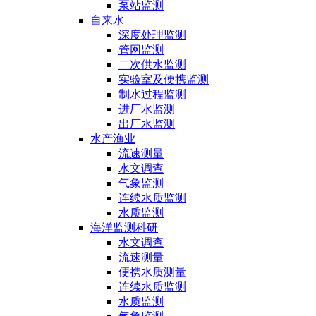
泵站监测
自来水
深度处理监测
管网监测
二次供水监测
实验室及便携监测
制水过程监测
进厂水监测
出厂水监测
水产渔业
流速测量
水文调查
气象监测
连续水质监测
水质监测
海洋监测科研
水文调查
流速测量
便携水质测量
连续水质监测
水质监测