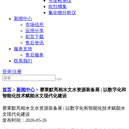
光度检测仪
吹扫捕集
氰化物分析仪
新闻中心
市场信息
应用分享
彩页下载
售后资讯
服务支持
售后服务
联系我们
登录
|
注册
首页
>
新闻中心
>
赛莱默亮相水文水资源装备展 | 以数字化和
智能化技术赋能水文现代化建设
赛莱默亮相水文水资源装备展 | 以数字化和智能化技术赋能水
文现代化建设
发布时间：2026-05-26