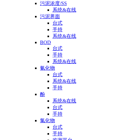
污泥浓度/SS
系统&在线
污泥界面
台式
手持
系统&在线
BOD
台式
手持
系统&在线
氰化物
台式
系统&在线
手持
酚
系统&在线
台式
手持
氯化物
台式
手持