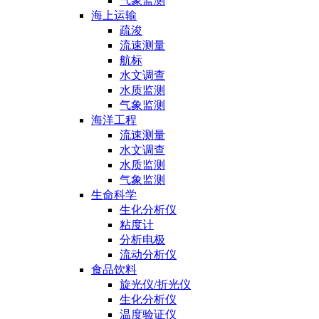
气象监测
海上运输
疏浚
流速测量
航标
水文调查
水质监测
气象监测
海洋工程
流速测量
水文调查
水质监测
气象监测
生命科学
生化分析仪
粘度计
分析电极
流动分析仪
食品饮料
旋光仪/折光仪
生化分析仪
温度验证仪