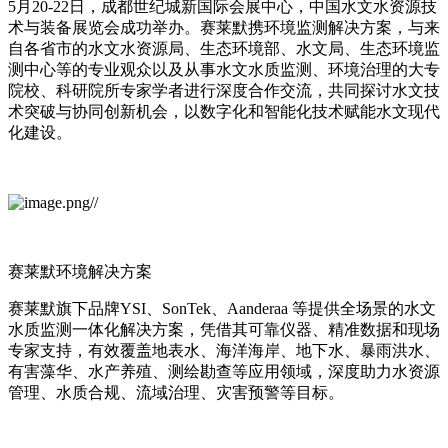
5月20-22日，
成都世纪城新国际会展中心，中国水文水资源技
术与装备展览会成功举办。
赛莱默携环境监测解决方案，与来
自各省市的水文水资源局、生态环境部、水文局、生态环境监
测中心等的专业观众以及从事水文水质监测、环境治理的大专
院校、科研院所专家学者进行深度合作交流，共同探讨水文技
术突破与协同创新机会，以数字化和智能化技术赋能水文现代
化建设。
赛莱默
环境解决方案
赛莱默旗下品牌YSI、SonTek、Aanderaa 等提供全场景的水文
水质监测一体化解决方案，凭借其可靠仪器、精准数据和现场
专家支持，有效覆盖地表水、海洋海岸、地下水、暴雨洪水、
有害藻华、水产养殖、测绘勘查等应用领域，深度助力水资源
管理、水质合规、流域治理、灾害预警等目标。