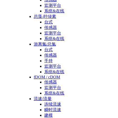
监测平台
系统&在线
总藻-叶绿素
台式
传感器
监测平台
系统&在线
游离氯/总氯
台式
传感器
手持
监测平台
系统&在线
fDOM / cDOM
传感器
监测平台
系统&在线
流速/流量
连续流速
瞬时流速
建模