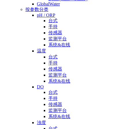
GlobalWater
按参数分类
pH / ORP
台式
手持
传感器
监测平台
系统&在线
温度
台式
手持
传感器
监测平台
系统&在线
DO
台式
手持
传感器
监测平台
系统&在线
浊度
台式