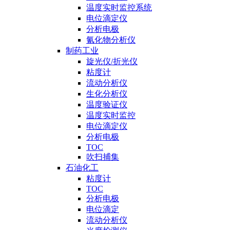
温度实时监控系统
电位滴定仪
分析电极
氰化物分析仪
制药工业
旋光仪/折光仪
粘度计
流动分析仪
生化分析仪
温度验证仪
温度实时监控
电位滴定仪
分析电极
TOC
吹扫捕集
石油化工
粘度计
TOC
分析电极
电位滴定
流动分析仪