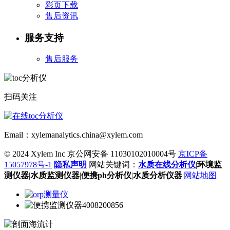
彩页下载
售后资讯
服务支持
售后服务
扫码关注
Email：xylemanalytics.china@xylem.com
© 2024 Xylem Inc 京公网安备 11030102010004号
京ICP备
15057978号-1
隐私声明
网站关键词：
水质在线分析仪
|
环境监
测仪器
|
水质监测仪器
|
便携ph分析仪
|
水质分析仪器
|
网站地图
4008200856