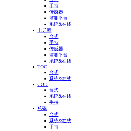
手持
传感器
监测平台
系统&在线
电导率
台式
手持
传感器
监测平台
系统&在线
TOC
台式
系统&在线
COD
台式
系统&在线
手持
总磷
台式
系统&在线
手持