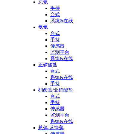
总氮
手持
台式
系统&在线
氨氮
台式
手持
传感器
监测平台
系统&在线
正磷酸盐
台式
系统&在线
手持
硝酸盐/亚硝酸盐
台式
手持
传感器
监测平台
系统&在线
总藻-蓝绿藻
传感器