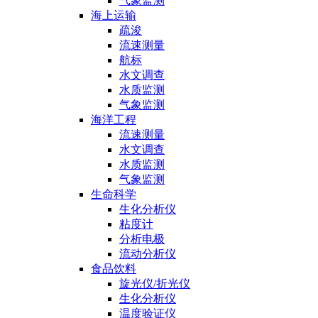
气象监测
海上运输
疏浚
流速测量
航标
水文调查
水质监测
气象监测
海洋工程
流速测量
水文调查
水质监测
气象监测
生命科学
生化分析仪
粘度计
分析电极
流动分析仪
食品饮料
旋光仪/折光仪
生化分析仪
温度验证仪