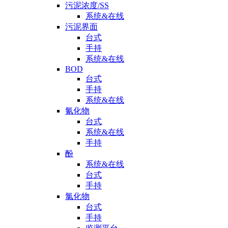
污泥浓度/SS
系统&在线
污泥界面
台式
手持
系统&在线
BOD
台式
手持
系统&在线
氰化物
台式
系统&在线
手持
酚
系统&在线
台式
手持
氯化物
台式
手持