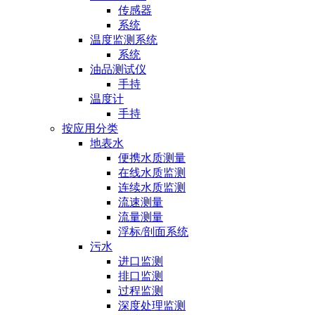
传感器
系统
温度监测系统
系统
油品测试仪
手持
温度计
手持
按应用分类
地表水
便携水质测量
在线水质监测
连续水质监测
流速测量
流量测量
浮标/剖面系统
污水
进口监测
排口监测
过程监测
深度处理监测