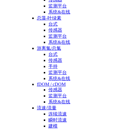
监测平台
系统&在线
总藻-叶绿素
台式
传感器
监测平台
系统&在线
游离氯/总氯
台式
传感器
手持
监测平台
系统&在线
fDOM / cDOM
传感器
监测平台
系统&在线
流速/流量
连续流速
瞬时流速
建模