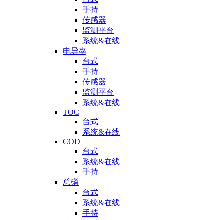
手持
传感器
监测平台
系统&在线
电导率
台式
手持
传感器
监测平台
系统&在线
TOC
台式
系统&在线
COD
台式
系统&在线
手持
总磷
台式
系统&在线
手持