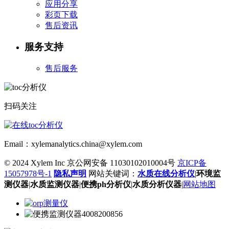
应用分享
彩页下载
售后资讯
服务支持
售后服务
扫码关注
Email：xylemanalytics.china@xylem.com
© 2024 Xylem Inc 京公网安备 11030102010004号
京ICP备
15057978号-1
隐私声明
网站关键词：
水质在线分析仪
|
环境监
测仪器
|
水质监测仪器
|
便携ph分析仪
|
水质分析仪器
|
网站地图
4008200856