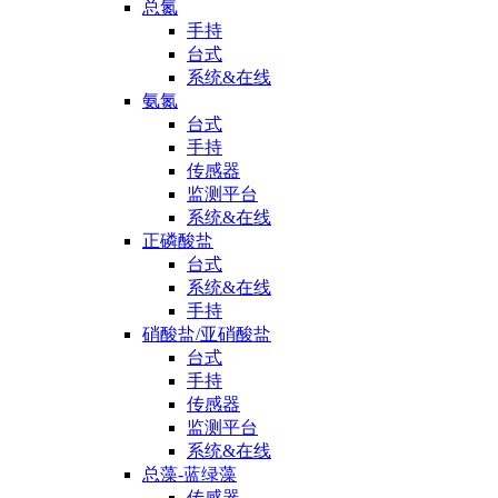
总氮
手持
台式
系统&在线
氨氮
台式
手持
传感器
监测平台
系统&在线
正磷酸盐
台式
系统&在线
手持
硝酸盐/亚硝酸盐
台式
手持
传感器
监测平台
系统&在线
总藻-蓝绿藻
传感器