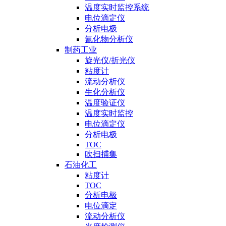
温度实时监控系统
电位滴定仪
分析电极
氰化物分析仪
制药工业
旋光仪/折光仪
粘度计
流动分析仪
生化分析仪
温度验证仪
温度实时监控
电位滴定仪
分析电极
TOC
吹扫捕集
石油化工
粘度计
TOC
分析电极
电位滴定
流动分析仪