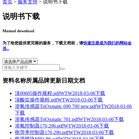
首页
>
服务支持
>
说明书下载
说明书下载
Manual download
为了给您提供更完善的服务，下载文档前，请
快速注册成为我们的网站会
员...
资料名称
所属品牌
更新日期
文档
溴00605操作规程.pdf
WTW
2018-03-06
下载
溴酸盐操作规程.pdf
WTW
2018-03-06
下载
溶氧传感器TriOxmatic 690 700 new.pdf
WTW
2018-03-06
下载
溶氧传感器TriOxmatic 701.pdf
WTW
2018-03-06
下载
溶氧控制器170,296.pdf
WTW
2018-03-06
下载
电导率控制器170,296.pdf
WTW
2018-03-06
下载
电源模块MIQ PS.pdf
WTW
2018-03-06
下载