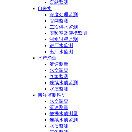
泵站监测
自来水
深度处理监测
管网监测
二次供水监测
实验室及便携监测
制水过程监测
进厂水监测
出厂水监测
水产渔业
流速测量
水文调查
气象监测
连续水质监测
水质监测
海洋监测科研
水文调查
流速测量
便携水质测量
连续水质监测
水质监测