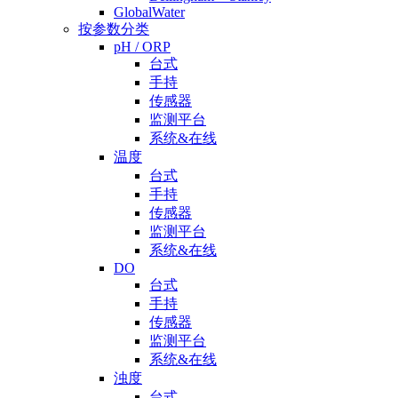
GlobalWater
按参数分类
pH / ORP
台式
手持
传感器
监测平台
系统&在线
温度
台式
手持
传感器
监测平台
系统&在线
DO
台式
手持
传感器
监测平台
系统&在线
浊度
台式