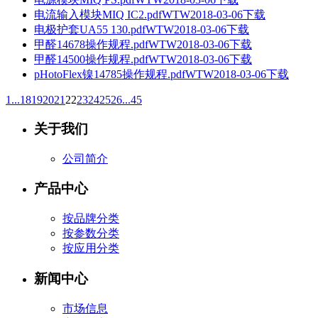
电流输入模块MIQ IC2.pdf
WTW
2018-03-06
下载
电极护套UA55 130.pdf
WTW
2018-03-06
下载
甲醛14678操作规程.pdf
WTW
2018-03-06
下载
甲醛14500操作规程.pdf
WTW
2018-03-06
下载
pHotoFlex镍14785操作规程.pdf
WTW
2018-03-06
下载
1...
18
19
20
21
22
23
24
25
26
...45
关于我们
公司简介
产品中心
按品牌分类
按参数分类
按应用分类
新闻中心
市场信息