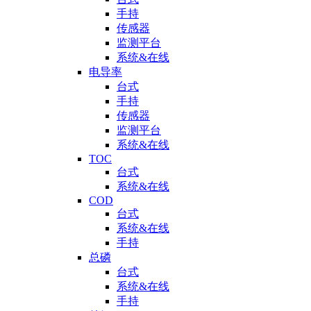
手持
传感器
监测平台
系统&在线
电导率
台式
手持
传感器
监测平台
系统&在线
TOC
台式
系统&在线
COD
台式
系统&在线
手持
总磷
台式
系统&在线
手持