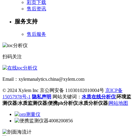
彩页下载
售后资讯
服务支持
售后服务
扫码关注
Email：xylemanalytics.china@xylem.com
© 2024 Xylem Inc 京公网安备 11030102010004号
京ICP备
15057978号-1
隐私声明
网站关键词：
水质在线分析仪
|
环境监
测仪器
|
水质监测仪器
|
便携ph分析仪
|
水质分析仪器
|
网站地图
4008200856