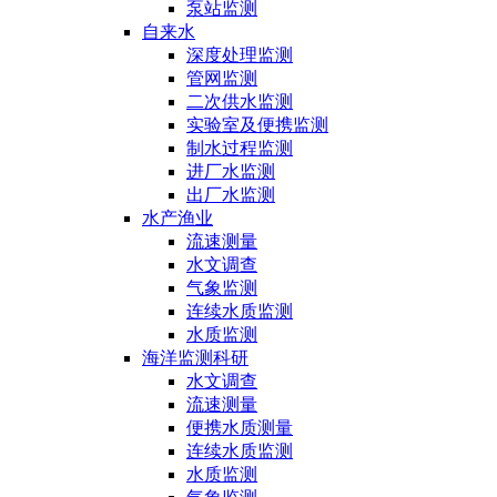
泵站监测
自来水
深度处理监测
管网监测
二次供水监测
实验室及便携监测
制水过程监测
进厂水监测
出厂水监测
水产渔业
流速测量
水文调查
气象监测
连续水质监测
水质监测
海洋监测科研
水文调查
流速测量
便携水质测量
连续水质监测
水质监测