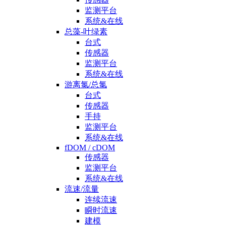
监测平台
系统&在线
总藻-叶绿素
台式
传感器
监测平台
系统&在线
游离氯/总氯
台式
传感器
手持
监测平台
系统&在线
fDOM / cDOM
传感器
监测平台
系统&在线
流速/流量
连续流速
瞬时流速
建模