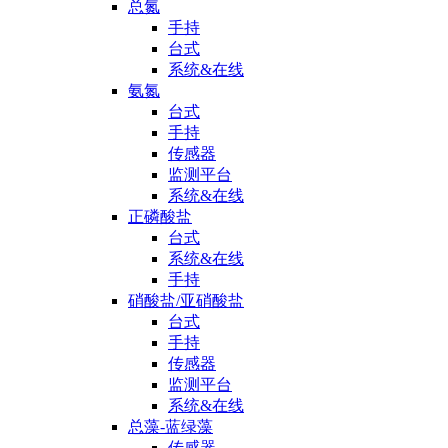
总氮
手持
台式
系统&在线
氨氮
台式
手持
传感器
监测平台
系统&在线
正磷酸盐
台式
系统&在线
手持
硝酸盐/亚硝酸盐
台式
手持
传感器
监测平台
系统&在线
总藻-蓝绿藻
传感器