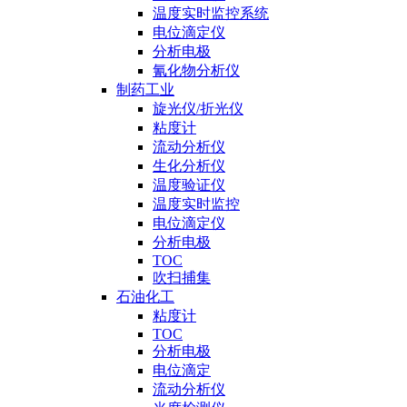
温度实时监控系统
电位滴定仪
分析电极
氰化物分析仪
制药工业
旋光仪/折光仪
粘度计
流动分析仪
生化分析仪
温度验证仪
温度实时监控
电位滴定仪
分析电极
TOC
吹扫捕集
石油化工
粘度计
TOC
分析电极
电位滴定
流动分析仪