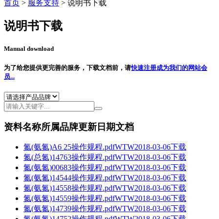
首页
>
服务支持
>
说明书下载
说明书下载
Manual download
为了给您提供更完善的服务，下载文档前，请
快速注册成为我们的网站会
员...
资料名称
所属品牌
更新日期
文档
氮(氨氮)A6 25操作规程.pdf
WTW
2018-03-06
下载
氮(总氮)14763操作规程.pdf
WTW
2018-03-06
下载
氮(氨氮)00683操作规程.pdf
WTW
2018-03-06
下载
氮(氨氮)14544操作规程.pdf
WTW
2018-03-06
下载
氮(氨氮)14558操作规程.pdf
WTW
2018-03-06
下载
氮(氨氮)14559操作规程.pdf
WTW
2018-03-06
下载
氮(氨氮)14739操作规程.pdf
WTW
2018-03-06
下载
氮(氨氮)14752操作规程.pdf
WTW
2018-03-06
下载