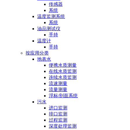
传感器
系统
温度监测系统
系统
油品测试仪
手持
温度计
手持
按应用分类
地表水
便携水质测量
在线水质监测
连续水质监测
流速测量
流量测量
浮标/剖面系统
污水
进口监测
排口监测
过程监测
深度处理监测