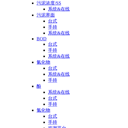
污泥浓度/SS
系统&在线
污泥界面
台式
手持
系统&在线
BOD
台式
手持
系统&在线
氰化物
台式
系统&在线
手持
酚
系统&在线
台式
手持
氯化物
台式
手持