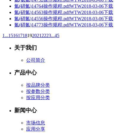
氮(硝氮)14764操作规程.pdf
WTW
2018-03-06
下载
氮(硝氮)14563操作规程.pdf
WTW
2018-03-06
下载
氮(硝氮)14556操作规程.pdf
WTW
2018-03-06
下载
氮(硝氮)14773操作规程.pdf
WTW
2018-03-06
下载
1...
15
16
17
18
19
20
21
22
23
...45
关于我们
公司简介
产品中心
按品牌分类
按参数分类
按应用分类
新闻中心
市场信息
应用分享