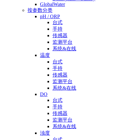
GlobalWater
按参数分类
pH / ORP
台式
手持
传感器
监测平台
系统&在线
温度
台式
手持
传感器
监测平台
系统&在线
DO
台式
手持
传感器
监测平台
系统&在线
浊度
台式