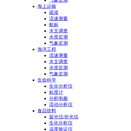
气象监测
海上运输
疏浚
流速测量
航标
水文调查
水质监测
气象监测
海洋工程
流速测量
水文调查
水质监测
气象监测
生命科学
生化分析仪
粘度计
分析电极
流动分析仪
食品饮料
旋光仪/折光仪
生化分析仪
温度验证仪