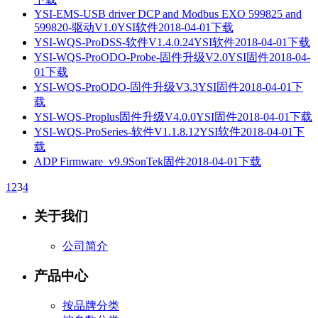
YSI-EMS-USB driver DCP and Modbus EXO 599825 and
599820-驱动V1.0
YSI
软件
2018-04-01
下载
YSI-WQS-ProDSS-软件V1.4.0.24
YSI
软件
2018-04-01
下载
YSI-WQS-ProODO-Probe-固件升级V2.0
YSI
固件
2018-04-
01
下载
YSI-WQS-ProODO-固件升级V3.3
YSI
固件
2018-04-01
下
载
YSI-WQS-Proplus固件升级V4.0.0
YSI
固件
2018-04-01
下载
YSI-WQS-ProSeries-软件V1.1.8.12
YSI
软件
2018-04-01
下
载
ADP Firmware_v9.9
SonTek
固件
2018-04-01
下载
1
2
3
4
关于我们
公司简介
产品中心
按品牌分类