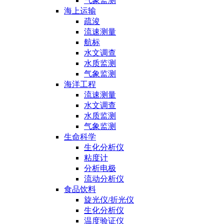
气象监测
海上运输
疏浚
流速测量
航标
水文调查
水质监测
气象监测
海洋工程
流速测量
水文调查
水质监测
气象监测
生命科学
生化分析仪
粘度计
分析电极
流动分析仪
食品饮料
旋光仪/折光仪
生化分析仪
温度验证仪