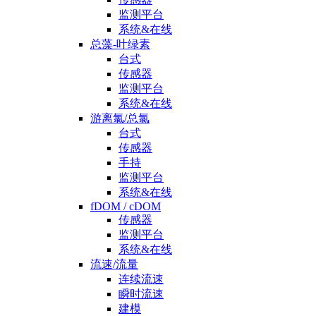
监测平台
系统&在线
总藻-叶绿素
台式
传感器
监测平台
系统&在线
游离氯/总氯
台式
传感器
手持
监测平台
系统&在线
fDOM / cDOM
传感器
监测平台
系统&在线
流速/流量
连续流速
瞬时流速
建模