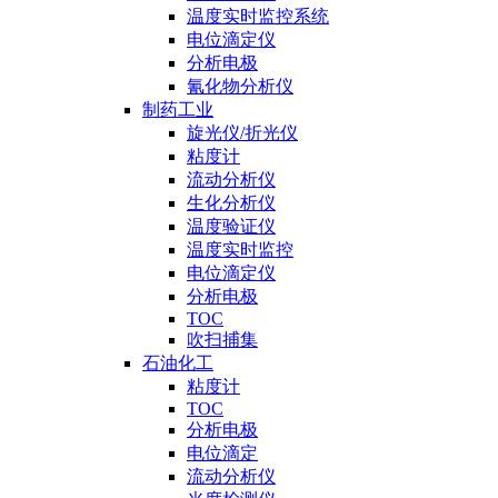
温度实时监控系统
电位滴定仪
分析电极
氰化物分析仪
制药工业
旋光仪/折光仪
粘度计
流动分析仪
生化分析仪
温度验证仪
温度实时监控
电位滴定仪
分析电极
TOC
吹扫捕集
石油化工
粘度计
TOC
分析电极
电位滴定
流动分析仪