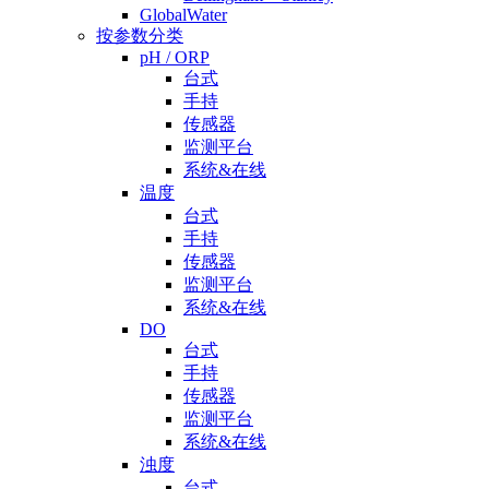
GlobalWater
按参数分类
pH / ORP
台式
手持
传感器
监测平台
系统&在线
温度
台式
手持
传感器
监测平台
系统&在线
DO
台式
手持
传感器
监测平台
系统&在线
浊度
台式