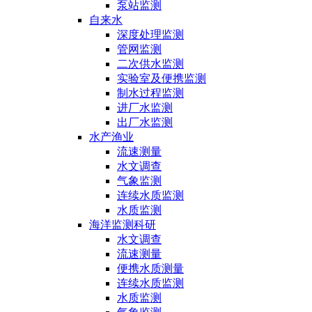
泵站监测
自来水
深度处理监测
管网监测
二次供水监测
实验室及便携监测
制水过程监测
进厂水监测
出厂水监测
水产渔业
流速测量
水文调查
气象监测
连续水质监测
水质监测
海洋监测科研
水文调查
流速测量
便携水质测量
连续水质监测
水质监测