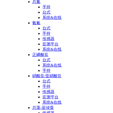
总氮
手持
台式
系统&在线
氨氮
台式
手持
传感器
监测平台
系统&在线
正磷酸盐
台式
系统&在线
手持
硝酸盐/亚硝酸盐
台式
手持
传感器
监测平台
系统&在线
总藻-蓝绿藻
传感器