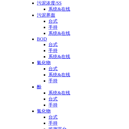
污泥浓度/SS
系统&在线
污泥界面
台式
手持
系统&在线
BOD
台式
手持
系统&在线
氰化物
台式
系统&在线
手持
酚
系统&在线
台式
手持
氯化物
台式
手持