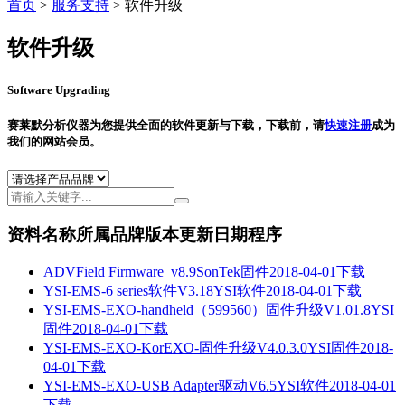
首页
>
服务支持
>
软件升级
软件升级
Software Upgrading
赛莱默分析仪器为您提供全面的软件更新与下载，下载前，请
快速注册
成为
我们的网站会员。
资料名称
所属品牌
版本
更新日期
程序
ADVField Firmware_v8.9
SonTek
固件
2018-04-01
下载
YSI-EMS-6 series软件V3.18
YSI
软件
2018-04-01
下载
YSI-EMS-EXO-handheld（599560）固件升级V1.01.8
YSI
固件
2018-04-01
下载
YSI-EMS-EXO-KorEXO-固件升级V4.0.3.0
YSI
固件
2018-
04-01
下载
YSI-EMS-EXO-USB Adapter驱动V6.5
YSI
软件
2018-04-01
下载