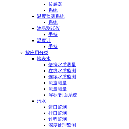
传感器
系统
温度监测系统
系统
油品测试仪
手持
温度计
手持
按应用分类
地表水
便携水质测量
在线水质监测
连续水质监测
流速测量
流量测量
浮标/剖面系统
污水
进口监测
排口监测
过程监测
深度处理监测