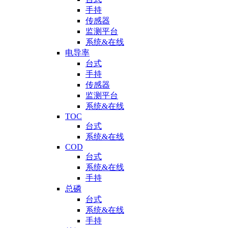
手持
传感器
监测平台
系统&在线
电导率
台式
手持
传感器
监测平台
系统&在线
TOC
台式
系统&在线
COD
台式
系统&在线
手持
总磷
台式
系统&在线
手持