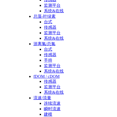
监测平台
系统&在线
总藻-叶绿素
台式
传感器
监测平台
系统&在线
游离氯/总氯
台式
传感器
手持
监测平台
系统&在线
fDOM / cDOM
传感器
监测平台
系统&在线
流速/流量
连续流速
瞬时流速
建模