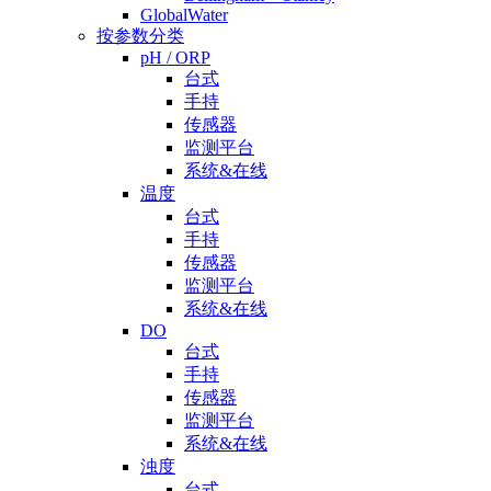
GlobalWater
按参数分类
pH / ORP
台式
手持
传感器
监测平台
系统&在线
温度
台式
手持
传感器
监测平台
系统&在线
DO
台式
手持
传感器
监测平台
系统&在线
浊度
台式