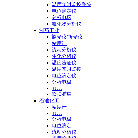
温度实时监控系统
电位滴定仪
分析电极
氰化物分析仪
制药工业
旋光仪/折光仪
粘度计
流动分析仪
生化分析仪
温度验证仪
温度实时监控
电位滴定仪
分析电极
TOC
吹扫捕集
石油化工
粘度计
TOC
分析电极
电位滴定
流动分析仪