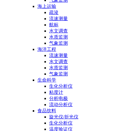
气象监测
海上运输
疏浚
流速测量
航标
水文调查
水质监测
气象监测
海洋工程
流速测量
水文调查
水质监测
气象监测
生命科学
生化分析仪
粘度计
分析电极
流动分析仪
食品饮料
旋光仪/折光仪
生化分析仪
温度验证仪