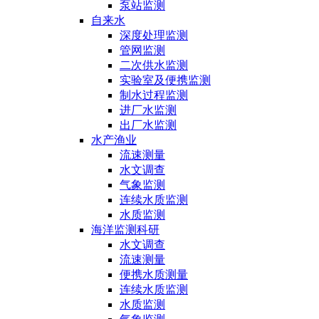
泵站监测
自来水
深度处理监测
管网监测
二次供水监测
实验室及便携监测
制水过程监测
进厂水监测
出厂水监测
水产渔业
流速测量
水文调查
气象监测
连续水质监测
水质监测
海洋监测科研
水文调查
流速测量
便携水质测量
连续水质监测
水质监测