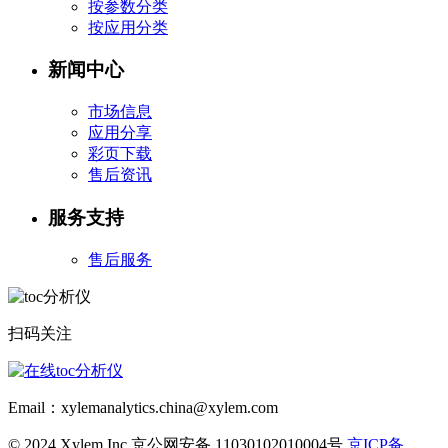
按参数分类
按应用分类
新闻中心
市场信息
应用分享
彩页下载
售后资讯
服务支持
售后服务
扫码关注
Email：xylemanalytics.china@xylem.com
© 2024 Xylem Inc 京公网安备 11030102010004号
京ICP备