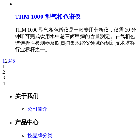
THM 1000 型气相色谱仪
THM 1000 型气相色谱仪是一款专用分析仪，仅需 30 分
钟即可完成饮用水中总三卤甲烷的含量测定。在气相色
谱选择性检测器及吹扫捕集浓缩仪领域的创新技术堪称
行业标杆之一。
1
2
3
4
5
1
2
3
4
关于我们
公司简介
产品中心
按品牌分类