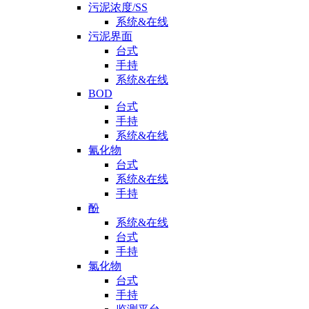
污泥浓度/SS
系统&在线
污泥界面
台式
手持
系统&在线
BOD
台式
手持
系统&在线
氰化物
台式
系统&在线
手持
酚
系统&在线
台式
手持
氯化物
台式
手持