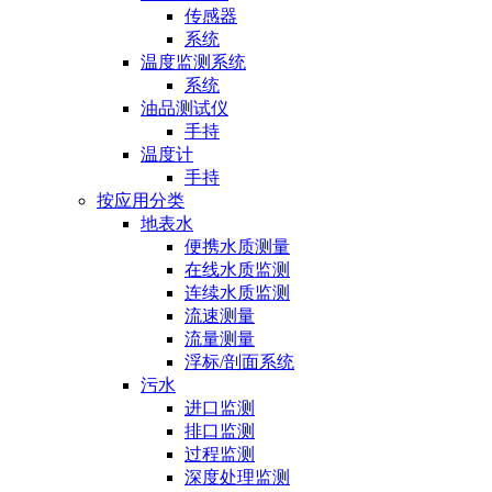
传感器
系统
温度监测系统
系统
油品测试仪
手持
温度计
手持
按应用分类
地表水
便携水质测量
在线水质监测
连续水质监测
流速测量
流量测量
浮标/剖面系统
污水
进口监测
排口监测
过程监测
深度处理监测