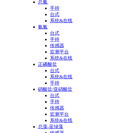
总氮
手持
台式
系统&在线
氨氮
台式
手持
传感器
监测平台
系统&在线
正磷酸盐
台式
系统&在线
手持
硝酸盐/亚硝酸盐
台式
手持
传感器
监测平台
系统&在线
总藻-蓝绿藻
传感器