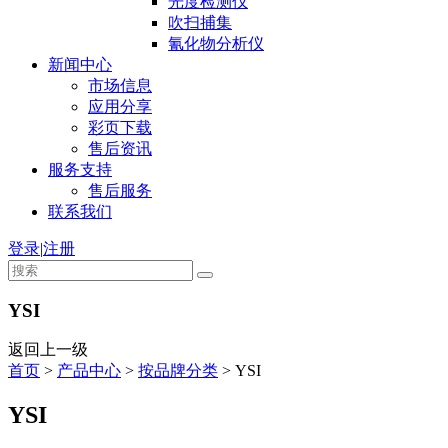
光度检测仪
吹扫捕集
氰化物分析仪
新闻中心
市场信息
应用分享
彩页下载
售后资讯
服务支持
售后服务
联系我们
登录
|
注册
YSI
返回上一级
首页
>
产品中心
>
按品牌分类
>
YSI
YSI