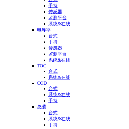
手持
传感器
监测平台
系统&在线
电导率
台式
手持
传感器
监测平台
系统&在线
TOC
台式
系统&在线
COD
台式
系统&在线
手持
总磷
台式
系统&在线
手持