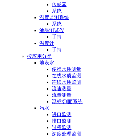
传感器
系统
温度监测系统
系统
油品测试仪
手持
温度计
手持
按应用分类
地表水
便携水质测量
在线水质监测
连续水质监测
流速测量
流量测量
浮标/剖面系统
污水
进口监测
排口监测
过程监测
深度处理监测