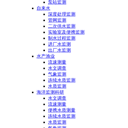
泵站监测
自来水
深度处理监测
管网监测
二次供水监测
实验室及便携监测
制水过程监测
进厂水监测
出厂水监测
水产渔业
流速测量
水文调查
气象监测
连续水质监测
水质监测
海洋监测科研
水文调查
流速测量
便携水质测量
连续水质监测
水质监测