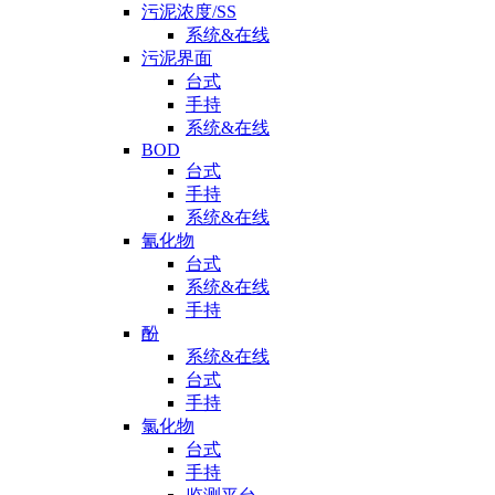
污泥浓度/SS
系统&在线
污泥界面
台式
手持
系统&在线
BOD
台式
手持
系统&在线
氰化物
台式
系统&在线
手持
酚
系统&在线
台式
手持
氯化物
台式
手持