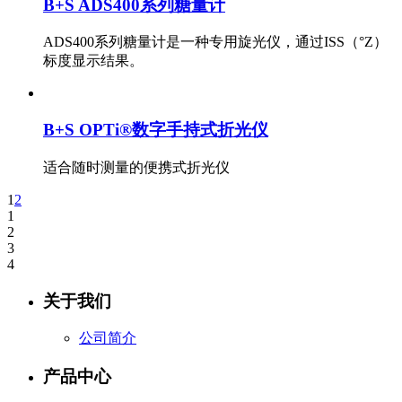
B+S ADS400系列糖量计
ADS400系列糖量计是一种专用旋光仪，通过ISS（°Z）
标度显示结果。
B+S OPTi®数字手持式折光仪
适合随时测量的便携式折光仪
1
2
1
2
3
4
关于我们
公司简介
产品中心