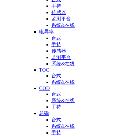
手持
传感器
监测平台
系统&在线
电导率
台式
手持
传感器
监测平台
系统&在线
TOC
台式
系统&在线
COD
台式
系统&在线
手持
总磷
台式
系统&在线
手持