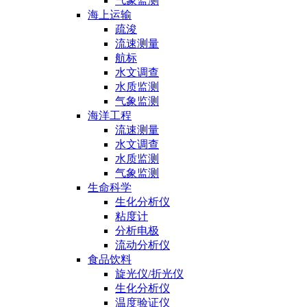
气象监测
海上运输
疏浚
流速测量
航标
水文调查
水质监测
气象监测
海洋工程
流速测量
水文调查
水质监测
气象监测
生命科学
生化分析仪
粘度计
分析电极
流动分析仪
食品饮料
旋光仪/折光仪
生化分析仪
温度验证仪