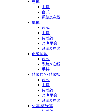
总氮
手持
台式
系统&在线
氨氮
台式
手持
传感器
监测平台
系统&在线
正磷酸盐
台式
系统&在线
手持
硝酸盐/亚硝酸盐
台式
手持
传感器
监测平台
系统&在线
总藻-蓝绿藻
传感器