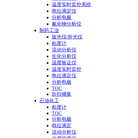
温度实时监控系统
电位滴定仪
分析电极
氰化物分析仪
制药工业
旋光仪/折光仪
粘度计
流动分析仪
生化分析仪
温度验证仪
温度实时监控
电位滴定仪
分析电极
TOC
吹扫捕集
石油化工
粘度计
TOC
分析电极
电位滴定
流动分析仪