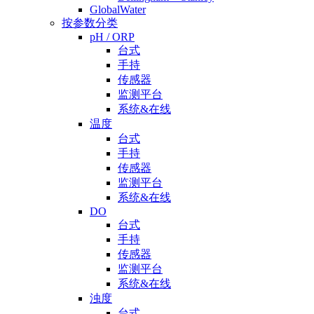
GlobalWater
按参数分类
pH / ORP
台式
手持
传感器
监测平台
系统&在线
温度
台式
手持
传感器
监测平台
系统&在线
DO
台式
手持
传感器
监测平台
系统&在线
浊度
台式