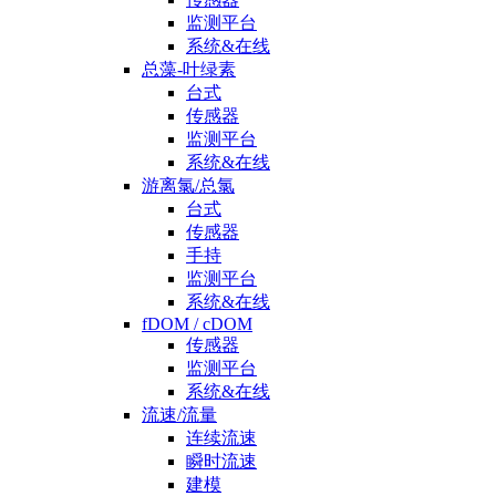
监测平台
系统&在线
总藻-叶绿素
台式
传感器
监测平台
系统&在线
游离氯/总氯
台式
传感器
手持
监测平台
系统&在线
fDOM / cDOM
传感器
监测平台
系统&在线
流速/流量
连续流速
瞬时流速
建模