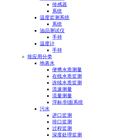
传感器
系统
温度监测系统
系统
油品测试仪
手持
温度计
手持
按应用分类
地表水
便携水质测量
在线水质监测
连续水质监测
流速测量
流量测量
浮标/剖面系统
污水
进口监测
排口监测
过程监测
深度处理监测