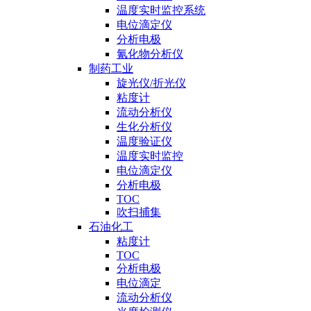
温度实时监控系统
电位滴定仪
分析电极
氰化物分析仪
制药工业
旋光仪/折光仪
粘度计
流动分析仪
生化分析仪
温度验证仪
温度实时监控
电位滴定仪
分析电极
TOC
吹扫捕集
石油化工
粘度计
TOC
分析电极
电位滴定
流动分析仪