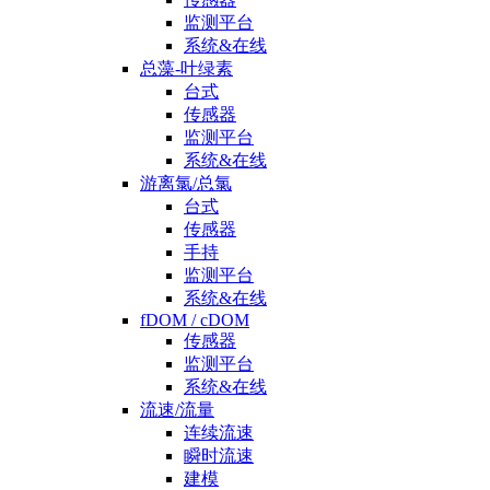
监测平台
系统&在线
总藻-叶绿素
台式
传感器
监测平台
系统&在线
游离氯/总氯
台式
传感器
手持
监测平台
系统&在线
fDOM / cDOM
传感器
监测平台
系统&在线
流速/流量
连续流速
瞬时流速
建模