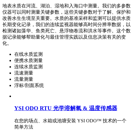
地表水质在河流、湖泊、湿地和入海口中测量。我们的多参数
仪器可以同时测量关键参数，这些关键参数对于了解、保护和
改善水生生境至关重要。水质的基准采样和监测可以提供水质
长期变化记录，我们的连续监视器能够高时间分辨率数据，以
检测诸如藻华、鱼类死亡、悬浮物卷流和洪水等事件。这个数
据记录能够帮助量化与最佳管理实践以及信息决策有关的变
化。
在线水质监测
便携水质测量
连续水质监测
流速测量
流量测量
浮标/剖面系统
YSI ODO RTU 光学溶解氧 & 温度传感器
在您的场点、水箱或池塘安装 YSI ODO™ 技术的一个
简单方法