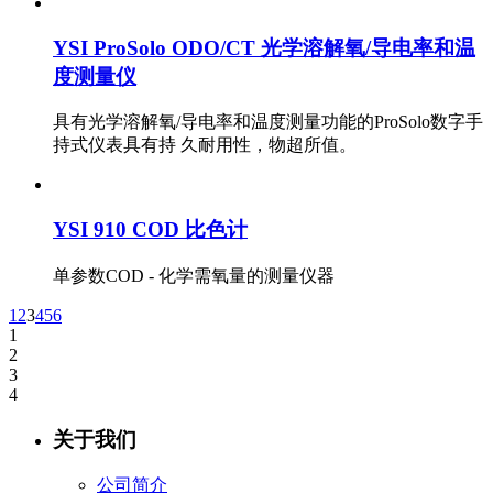
YSI ProSolo ODO/CT 光学溶解氧/导电率和温
度测量仪
具有光学溶解氧/导电率和温度测量功能的ProSolo数字手
持式仪表具有持 久耐用性，物超所值。
YSI 910 COD 比色计
单参数COD - 化学需氧量的测量仪器
1
2
3
4
5
6
1
2
3
4
关于我们
公司简介