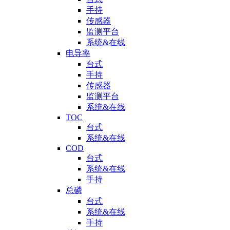
手持
传感器
监测平台
系统&在线
电导率
台式
手持
传感器
监测平台
系统&在线
TOC
台式
系统&在线
COD
台式
系统&在线
手持
总磷
台式
系统&在线
手持