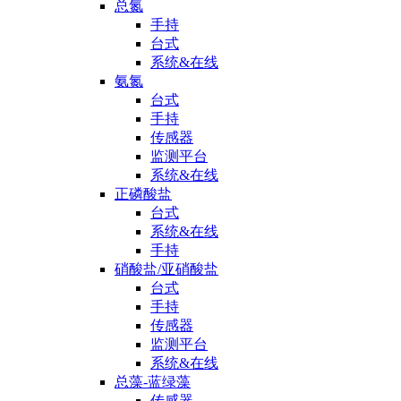
总氮
手持
台式
系统&在线
氨氮
台式
手持
传感器
监测平台
系统&在线
正磷酸盐
台式
系统&在线
手持
硝酸盐/亚硝酸盐
台式
手持
传感器
监测平台
系统&在线
总藻-蓝绿藻
传感器