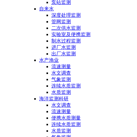
泵站监测
自来水
深度处理监测
管网监测
二次供水监测
实验室及便携监测
制水过程监测
进厂水监测
出厂水监测
水产渔业
流速测量
水文调查
气象监测
连续水质监测
水质监测
海洋监测科研
水文调查
流速测量
便携水质测量
连续水质监测
水质监测