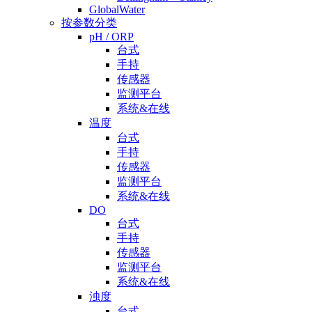
GlobalWater
按参数分类
pH / ORP
台式
手持
传感器
监测平台
系统&在线
温度
台式
手持
传感器
监测平台
系统&在线
DO
台式
手持
传感器
监测平台
系统&在线
浊度
台式