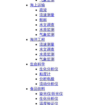
气象监测
海上运输
疏浚
流速测量
航标
水文调查
水质监测
气象监测
海洋工程
流速测量
水文调查
水质监测
气象监测
生命科学
生化分析仪
粘度计
分析电极
流动分析仪
食品饮料
旋光仪/折光仪
生化分析仪
温度验证仪