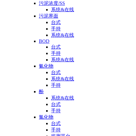
污泥浓度/SS
系统&在线
污泥界面
台式
手持
系统&在线
BOD
台式
手持
系统&在线
氰化物
台式
系统&在线
手持
酚
系统&在线
台式
手持
氯化物
台式
手持