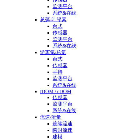
监测平台
系统&在线
总藻-叶绿素
台式
传感器
监测平台
系统&在线
游离氯/总氯
台式
传感器
手持
监测平台
系统&在线
fDOM / cDOM
传感器
监测平台
系统&在线
流速/流量
连续流速
瞬时流速
建模