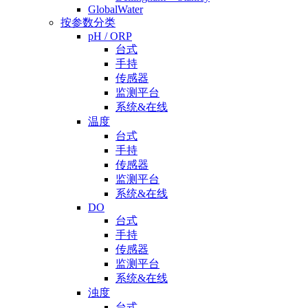
GlobalWater
按参数分类
pH / ORP
台式
手持
传感器
监测平台
系统&在线
温度
台式
手持
传感器
监测平台
系统&在线
DO
台式
手持
传感器
监测平台
系统&在线
浊度
台式