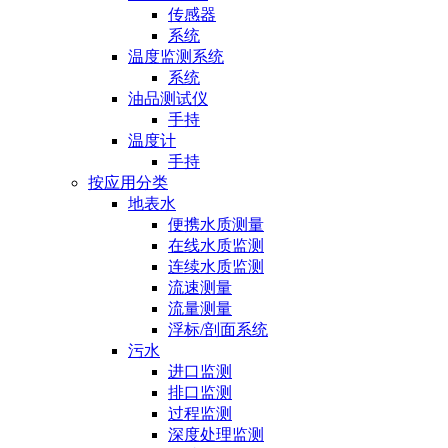
传感器
系统
温度监测系统
系统
油品测试仪
手持
温度计
手持
按应用分类
地表水
便携水质测量
在线水质监测
连续水质监测
流速测量
流量测量
浮标/剖面系统
污水
进口监测
排口监测
过程监测
深度处理监测