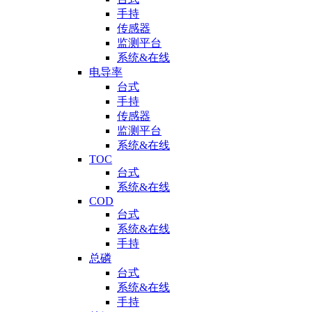
手持
传感器
监测平台
系统&在线
电导率
台式
手持
传感器
监测平台
系统&在线
TOC
台式
系统&在线
COD
台式
系统&在线
手持
总磷
台式
系统&在线
手持