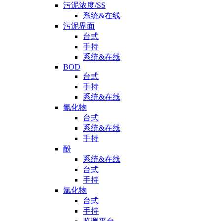
污泥浓度/SS
系统&在线
污泥界面
台式
手持
系统&在线
BOD
台式
手持
系统&在线
氰化物
台式
系统&在线
手持
酚
系统&在线
台式
手持
氯化物
台式
手持