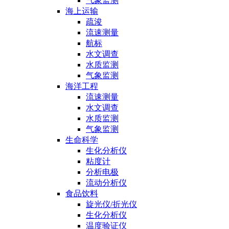
气象监测
海上运输
疏浚
流速测量
航标
水文调查
水质监测
气象监测
海洋工程
流速测量
水文调查
水质监测
气象监测
生命科学
生化分析仪
粘度计
分析电极
流动分析仪
食品饮料
旋光仪/折光仪
生化分析仪
温度验证仪