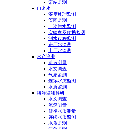
泵站监测
自来水
深度处理监测
管网监测
二次供水监测
实验室及便携监测
制水过程监测
进厂水监测
出厂水监测
水产渔业
流速测量
水文调查
气象监测
连续水质监测
水质监测
海洋监测科研
水文调查
流速测量
便携水质测量
连续水质监测
水质监测