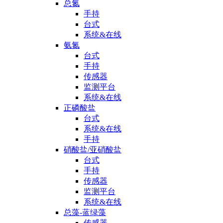
总氮
手持
台式
系统&在线
氨氮
台式
手持
传感器
监测平台
系统&在线
正磷酸盐
台式
系统&在线
手持
硝酸盐/亚硝酸盐
台式
手持
传感器
监测平台
系统&在线
总藻-蓝绿藻
传感器