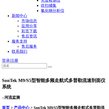
光度检测仪
吹扫捕集
氰化物分析仪
新闻中心
市场信息
应用分享
彩页下载
售后资讯
服务支持
售后服务
联系我们
登录
|
注册
SonTek M9/S5型智能多频走航式多普勒流速剖面仪
系统
--河流监测
首页
>
产品中心
> SonTek M9/S5型智能多频走航式多普勒流