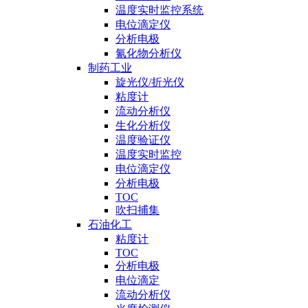
温度实时监控系统
电位滴定仪
分析电极
氰化物分析仪
制药工业
旋光仪/折光仪
粘度计
流动分析仪
生化分析仪
温度验证仪
温度实时监控
电位滴定仪
分析电极
TOC
吹扫捕集
石油化工
粘度计
TOC
分析电极
电位滴定
流动分析仪