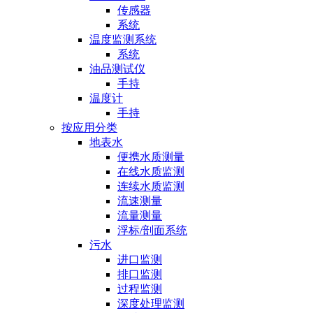
传感器
系统
温度监测系统
系统
油品测试仪
手持
温度计
手持
按应用分类
地表水
便携水质测量
在线水质监测
连续水质监测
流速测量
流量测量
浮标/剖面系统
污水
进口监测
排口监测
过程监测
深度处理监测