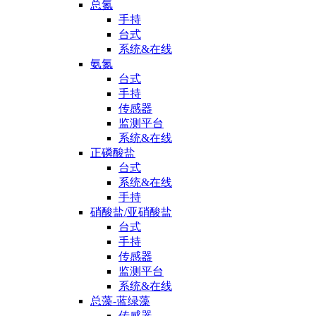
总氮
手持
台式
系统&在线
氨氮
台式
手持
传感器
监测平台
系统&在线
正磷酸盐
台式
系统&在线
手持
硝酸盐/亚硝酸盐
台式
手持
传感器
监测平台
系统&在线
总藻-蓝绿藻
传感器