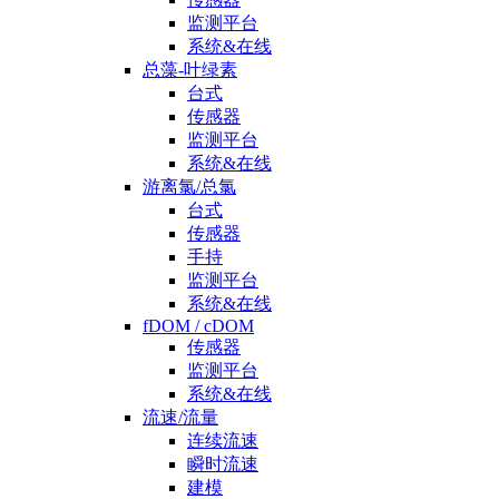
监测平台
系统&在线
总藻-叶绿素
台式
传感器
监测平台
系统&在线
游离氯/总氯
台式
传感器
手持
监测平台
系统&在线
fDOM / cDOM
传感器
监测平台
系统&在线
流速/流量
连续流速
瞬时流速
建模